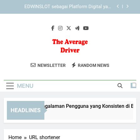
Skip
LEBAH4D sebagai Platform Digital yang Fleksibel
to
di Berbagai Perangkat
content
KAYA787 dan Pentingnya Pengalaman Akses yang
Stabil
LEBAH4D dan Pengalaman Pengguna yang
Konsisten di Berbagai Layar
EDWINSLOT sebagai Platform Digital yang
Fleksibel di Berbagai Perangkat
The Average
Baca Panduan Dan Tips Mengemudi Di
LEBAH4D sebagai Platform Digital yang Fleksibel
NEWSLETTER
RANDOM NEWS
di Berbagai Perangkat
Driver
The Average Driver. Untuk Pengemudi
KAYA787 dan Pentingnya Pengalaman Akses yang
Baru Hingga Berpengalaman.
Stabil
MENU
BAH4D dan Pengalaman Pengguna yang Konsisten di Berbaga
HEADLINES
Weeks Ago
Home
URL shortener