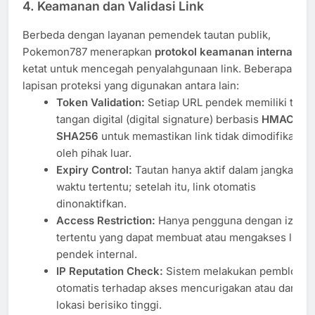
4. Keamanan dan Validasi Link
Berbeda dengan layanan pemendek tautan publik,
Pokemon787 menerapkan
protokol keamanan internal
ya
ketat untuk mencegah penyalahgunaan link. Beberapa
lapisan proteksi yang digunakan antara lain:
Token Validation:
Setiap URL pendek memiliki tand
tangan digital (digital signature) berbasis
HMAC-
SHA256
untuk memastikan link tidak dimodifikasi
oleh pihak luar.
Expiry Control:
Tautan hanya aktif dalam jangka
waktu tertentu; setelah itu, link otomatis
dinonaktifkan.
Access Restriction:
Hanya pengguna dengan izin
tertentu yang dapat membuat atau mengakses link
pendek internal.
IP Reputation Check:
Sistem melakukan pemblokir
otomatis terhadap akses mencurigakan atau dari
lokasi berisiko tinggi.