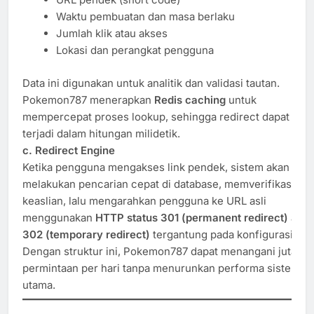
Waktu pembuatan dan masa berlaku
Jumlah klik atau akses
Lokasi dan perangkat pengguna
Data ini digunakan untuk analitik dan validasi tautan.
Pokemon787 menerapkan
Redis caching
untuk
mempercepat proses lookup, sehingga redirect dapat
terjadi dalam hitungan milidetik.
c. Redirect Engine
Ketika pengguna mengakses link pendek, sistem akan
melakukan pencarian cepat di database, memverifikasi
keaslian, lalu mengarahkan pengguna ke URL asli
menggunakan
HTTP status 301 (permanent redirect)
atau
302 (temporary redirect)
tergantung pada konfigurasi link
Dengan struktur ini, Pokemon787 dapat menangani jutaan
permintaan per hari tanpa menurunkan performa sistem
utama.