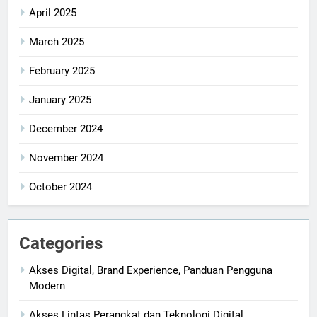
April 2025
March 2025
February 2025
January 2025
December 2024
November 2024
October 2024
Categories
Akses Digital, Brand Experience, Panduan Pengguna
Modern
Akses Lintas Perangkat dan Teknologi Digital