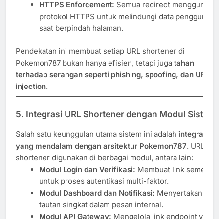
HTTPS Enforcement:
Semua redirect menggunaka
protokol HTTPS untuk melindungi data pengguna
saat berpindah halaman.
Pendekatan ini membuat setiap URL shortener di
Pokemon787 bukan hanya efisien, tetapi juga
tahan
terhadap serangan seperti phishing, spoofing, dan URL
injection
.
5. Integrasi URL Shortener dengan Modul Sistem
Salah satu keunggulan utama sistem ini adalah
integrasiny
yang mendalam dengan arsitektur Pokemon787
. URL
shortener digunakan di berbagai modul, antara lain:
Modul Login dan Verifikasi:
Membuat link sementar
untuk proses autentikasi multi-faktor.
Modul Dashboard dan Notifikasi:
Menyertakan
tautan singkat dalam pesan internal.
Modul API Gateway:
Mengelola link endpoint yang