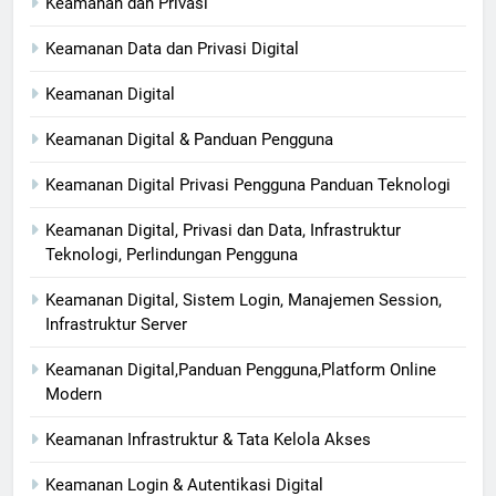
Keamanan dan Privasi
Keamanan Data dan Privasi Digital
Keamanan Digital
Keamanan Digital & Panduan Pengguna
Keamanan Digital Privasi Pengguna Panduan Teknologi
Keamanan Digital, Privasi dan Data, Infrastruktur
Teknologi, Perlindungan Pengguna
Keamanan Digital, Sistem Login, Manajemen Session,
Infrastruktur Server
Keamanan Digital,Panduan Pengguna,Platform Online
Modern
Keamanan Infrastruktur & Tata Kelola Akses
Keamanan Login & Autentikasi Digital