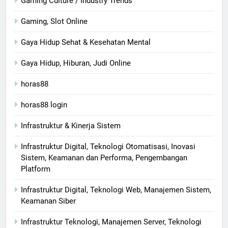
Gaming Culture / Industry Trends
Gaming, Slot Online
Gaya Hidup Sehat & Kesehatan Mental
Gaya Hidup, Hiburan, Judi Online
horas88
horas88 login
Infrastruktur & Kinerja Sistem
Infrastruktur Digital, Teknologi Otomatisasi, Inovasi
Sistem, Keamanan dan Performa, Pengembangan
Platform
Infrastruktur Digital, Teknologi Web, Manajemen Sistem,
Keamanan Siber
Infrastruktur Teknologi, Manajemen Server, Teknologi