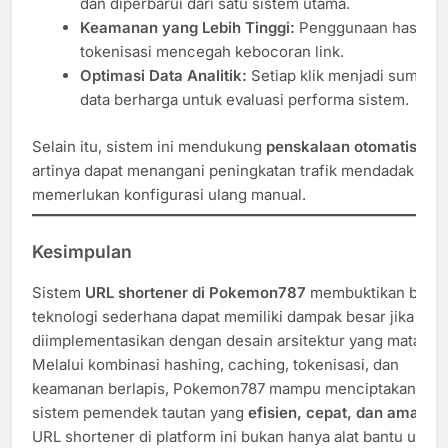
dan diperbarui dari satu sistem utama.
Keamanan yang Lebih Tinggi:
Penggunaan hash da
tokenisasi mencegah kebocoran link.
Optimasi Data Analitik:
Setiap klik menjadi sumber
data berharga untuk evaluasi performa sistem.
Selain itu, sistem ini mendukung
penskalaan otomatis
,
artinya dapat menangani peningkatan trafik mendadak tan
memerlukan konfigurasi ulang manual.
Kesimpulan
Sistem
URL shortener di Pokemon787
membuktikan bahw
teknologi sederhana dapat memiliki dampak besar jika
diimplementasikan dengan desain arsitektur yang matang.
Melalui kombinasi hashing, caching, tokenisasi, dan
keamanan berlapis, Pokemon787 mampu menciptakan
sistem pemendek tautan yang
efisien, cepat, dan aman
.
URL shortener di platform ini bukan hanya alat bantu untuk