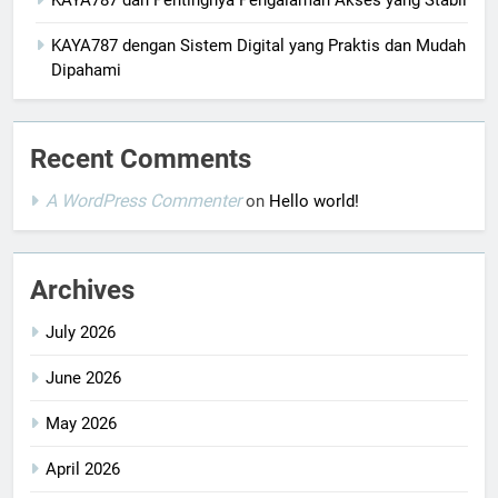
KAYA787 dan Pentingnya Pengalaman Akses yang Stabil
KAYA787 dengan Sistem Digital yang Praktis dan Mudah
Dipahami
Recent Comments
A WordPress Commenter
on
Hello world!
Archives
July 2026
June 2026
May 2026
April 2026