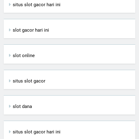
situs slot gacor hari ini
slot gacor hari ini
slot online
situs slot gacor
slot dana
situs slot gacor hari ini