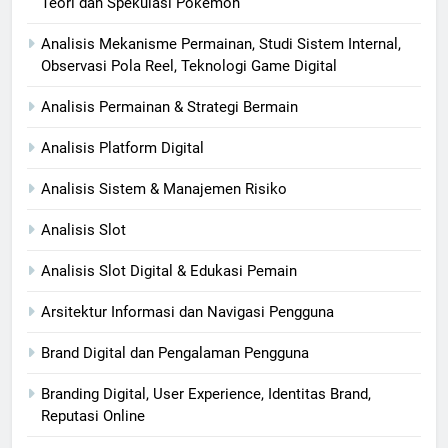
Teori dan Spekulasi Pokémon
Analisis Mekanisme Permainan, Studi Sistem Internal,
Observasi Pola Reel, Teknologi Game Digital
Analisis Permainan & Strategi Bermain
Analisis Platform Digital
Analisis Sistem & Manajemen Risiko
Analisis Slot
Analisis Slot Digital & Edukasi Pemain
Arsitektur Informasi dan Navigasi Pengguna
Brand Digital dan Pengalaman Pengguna
Branding Digital, User Experience, Identitas Brand,
Reputasi Online