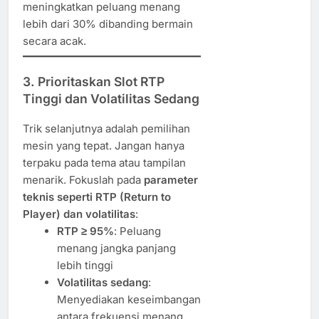
meningkatkan peluang menang
lebih dari 30% dibanding bermain
secara acak.
3. Prioritaskan Slot RTP
Tinggi dan Volatilitas Sedang
Trik selanjutnya adalah pemilihan
mesin yang tepat. Jangan hanya
terpaku pada tema atau tampilan
menarik. Fokuslah pada
parameter
teknis seperti RTP (Return to
Player) dan volatilitas
:
RTP ≥ 95%
: Peluang
menang jangka panjang
lebih tinggi
Volatilitas sedang
:
Menyediakan keseimbangan
antara frekuensi menang