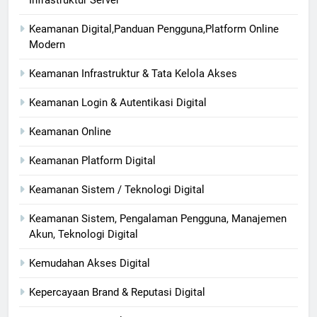
Keamanan Digital,Panduan Pengguna,Platform Online
Modern
Keamanan Infrastruktur & Tata Kelola Akses
Keamanan Login & Autentikasi Digital
Keamanan Online
Keamanan Platform Digital
Keamanan Sistem / Teknologi Digital
Keamanan Sistem, Pengalaman Pengguna, Manajemen
Akun, Teknologi Digital
Kemudahan Akses Digital
Kepercayaan Brand & Reputasi Digital