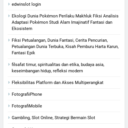
edwinslot login
Ekologi Dunia Pokémon Perilaku Makhluk Fiksi Analisis
Adaptasi Pokémon Studi Alam Imajinatif Fantasi dan
Ekosistem
Fiksi Petualangan, Dunia Fantasi, Cerita Pencurian,
Petualangan Dunia Terbuka, Kisah Pemburu Harta Karun,
Fantasi Epik
filsafat timur, spiritualitas dan etika, budaya asia,
keseimbangan hidup, refleksi modern
Fleksibilitas Platform dan Akses Multiperangkat
FotografiiPhone
FotografiMobile
Gambling, Slot Online, Strategi Bermain Slot