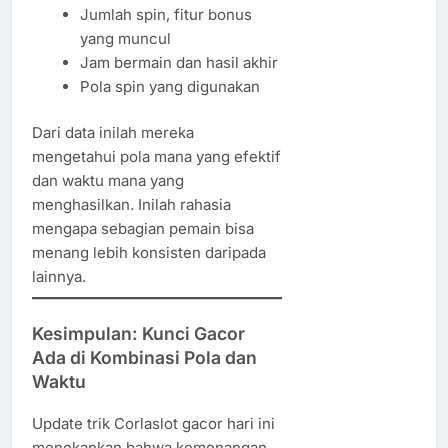
Jumlah spin, fitur bonus
yang muncul
Jam bermain dan hasil akhir
Pola spin yang digunakan
Dari data inilah mereka
mengetahui pola mana yang efektif
dan waktu mana yang
menghasilkan. Inilah rahasia
mengapa sebagian pemain bisa
menang lebih konsisten daripada
lainnya.
Kesimpulan: Kunci Gacor
Ada di Kombinasi Pola dan
Waktu
Update trik Corlaslot gacor hari ini
menekankan bahwa kemenangan