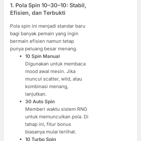
1. Pola Spin 10–30–10: Stabil,
Efisien, dan Terbukti
Pola spin ini menjadi standar baru
bagi banyak pemain yang ingin
bermain efisien namun tetap
punya peluang besar menang.
10 Spin Manual
Digunakan untuk membaca
mood awal mesin. Jika
muncul scatter, wild, atau
kombinasi menang,
lanjutkan.
30 Auto Spin
Memberi waktu sistem RNG
untuk memunculkan pola. Di
tahap ini, fitur bonus
biasanya mulai terlihat.
10 Turbo Spin