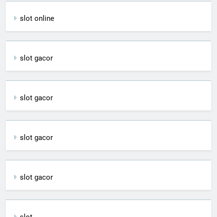
slot online
slot gacor
slot gacor
slot gacor
slot gacor
slot