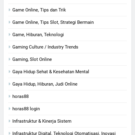
Game Online, Tips dan Trik
Game Online, Tips Slot, Strategi Bermain
Game, Hiburan, Teknologi
Gaming Culture / Industry Trends
Gaming, Slot Online
Gaya Hidup Sehat & Kesehatan Mental
Gaya Hidup, Hiburan, Judi Online
horas88
horas88 login
Infrastruktur & Kinerja Sistem
Infrastruktur Digital, Teknologi Otomatisasi, Inovasi