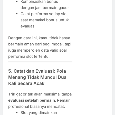
Kombinasikan bonus
dengan jam bermain gacor
Catat performa setiap slot
saat memakai bonus untuk
evaluasi
Dengan cara ini, kamu tidak hanya
bermain aman dari segi modal, tapi
juga memperoleh data valid soal
performa slot tertentu.
5. Catat dan Evaluasi: Pola
Menang Tidak Muncul Dua
Kali Secara Acak
Trik gacor tak akan maksimal tanpa
evaluasi setelah bermain
. Pemain
profesional biasanya mencatat:
Slot yang dimainkan