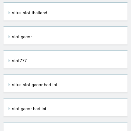
situs slot thailand
slot gacor
slot777
situs slot gacor hari ini
slot gacor hari ini