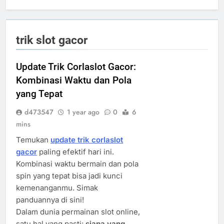
trik slot gacor
Update Trik Corlaslot Gacor:
Kombinasi Waktu dan Pola
yang Tepat
d473547
1 year ago
0
6
mins
Temukan
update trik corlaslot
gacor
paling efektif hari ini.
Kombinasi waktu bermain dan pola
spin yang tepat bisa jadi kunci
kemenanganmu. Simak
panduannya di sini!
Dalam dunia permainan slot online,
satu hal yang pasti:
siapa yang