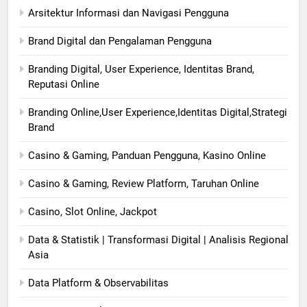
Arsitektur Informasi dan Navigasi Pengguna
Brand Digital dan Pengalaman Pengguna
Branding Digital, User Experience, Identitas Brand,
Reputasi Online
Branding Online,User Experience,Identitas Digital,Strategi
Brand
Casino & Gaming, Panduan Pengguna, Kasino Online
Casino & Gaming, Review Platform, Taruhan Online
Casino, Slot Online, Jackpot
Data & Statistik | Transformasi Digital | Analisis Regional
Asia
Data Platform & Observabilitas