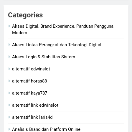
Categories
Akses Digital, Brand Experience, Panduan Pengguna
Modern
Akses Lintas Perangkat dan Teknologi Digital
Akses Login & Stabilitas Sistem
alternatif edwinslot
alternatif horas88
alternatif kaya787
alternatif link edwinslot
alternatif link laris4d
Analisis Brand dan Platform Online