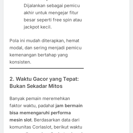
Dijalankan sebagai pemicu
akhir untuk mengejar fitur
besar seperti free spin atau
jackpot kecil.
Pola ini mudah diterapkan, hemat
modal, dan sering menjadi pemicu
kemenangan bertahap yang
konsisten.
2. Waktu Gacor yang Tepat:
Bukan Sekadar Mitos
Banyak pemain meremehkan
faktor waktu, padahal
jam bermain
bisa memengaruhi performa
mesin slot
. Berdasarkan data dari
komunitas Corlaslot, berikut waktu