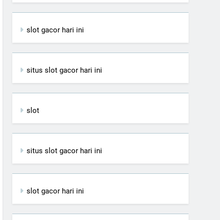
slot gacor hari ini
situs slot gacor hari ini
slot
situs slot gacor hari ini
slot gacor hari ini