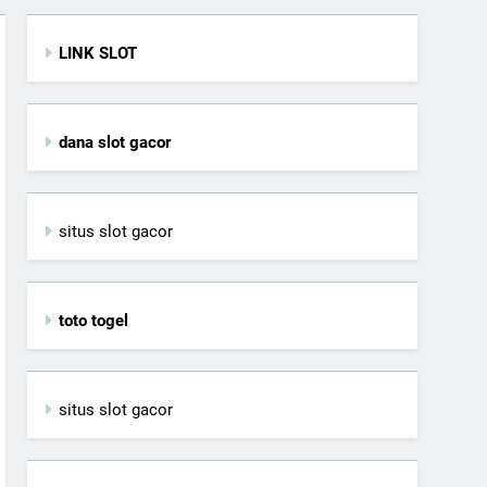
LINK SLOT
dana slot gacor
situs slot gacor
toto togel
situs slot gacor