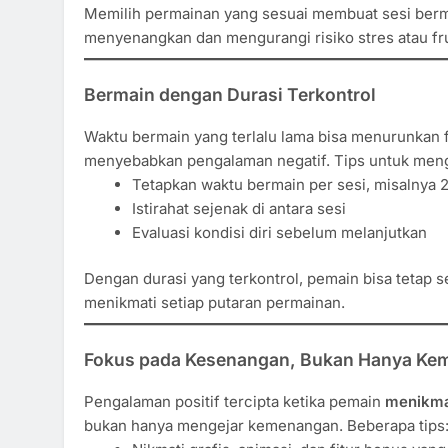
Memilih permainan yang sesuai membuat sesi berm
menyenangkan dan mengurangi risiko stres atau fru
Bermain dengan Durasi Terkontrol
Waktu bermain yang terlalu lama bisa menurunkan 
menyebabkan pengalaman negatif. Tips untuk meng
Tetapkan waktu bermain per sesi, misalnya 
Istirahat sejenak di antara sesi
Evaluasi kondisi diri sebelum melanjutkan
Dengan durasi yang terkontrol, pemain bisa tetap s
menikmati setiap putaran permainan.
Fokus pada Kesenangan, Bukan Hanya K
Pengalaman positif tercipta ketika pemain
menikma
bukan hanya mengejar kemenangan. Beberapa tips