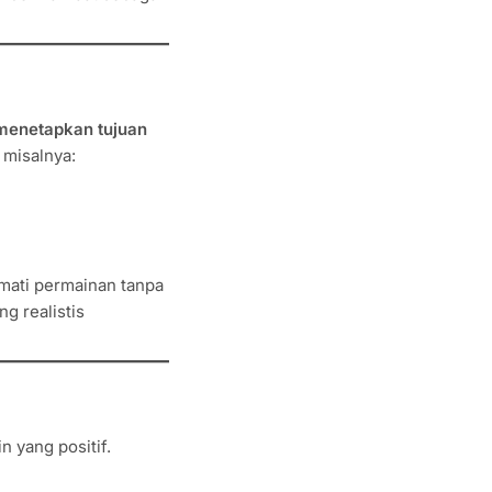
menetapkan tujuan
 misalnya:
kmati permainan tanpa
g realistis
 yang positif.