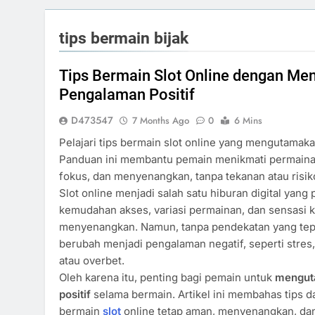
tips bermain bijak
Tips Bermain Slot Online dengan M
Pengalaman Positif
D473547
7 Months Ago
0
6 Mins
Pelajari tips bermain slot online yang mengutamaka
Panduan ini membantu pemain menikmati permain
fokus, dan menyenangkan, tanpa tekanan atau risik
Slot online menjadi salah satu hiburan digital yang 
kemudahan akses, variasi permainan, dan sensasi
menyenangkan. Namun, tanpa pendekatan yang tepat
berubah menjadi pengalaman negatif, seperti stres,
atau overbet.
Oleh karena itu, penting bagi pemain untuk
mengut
positif
selama bermain. Artikel ini membahas tips da
bermain
slot
online tetap aman, menyenangkan, da