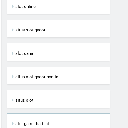
slot online
situs slot gacor
slot dana
situs slot gacor hari ini
situs slot
slot gacor hari ini