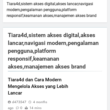
Tiara4d,sistem akses digital,akses lancar,navigasi
modern,pengalaman pengguna,platform
responsif,keamanan akses,manajemen akses brand
Tiara4d,sistem akses digital,akses
lancar,navigasi modern,pengalaman
pengguna,platform
responsif,keamanan
akses,manajemen akses brand
Tiara4d dan Cara Modern
Mengelola Akses yang Lebih
Lancar
d473547
4 months
ago
0
14 mins