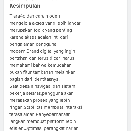
Kesimpulan
Tiara4d dan cara modern
mengelola akses yang lebih lancar
merupakan topik yang penting
karena akses adalah inti dari
pengalaman pengguna
modern.Brand digital yang ingin
bertahan dan terus dicari harus
memahami bahwa kemudahan
bukan fitur tambahan,melainkan
bagian dari identitasnya.
Saat desain,navigasi,dan sistem
bekerja selaras,pengguna akan
merasakan proses yang lebih
ringan.Stabilitas membuat interaksi
terasa aman.Penyederhanaan
langkah membuat platform lebih
efisien.Optimasi perangkat harian