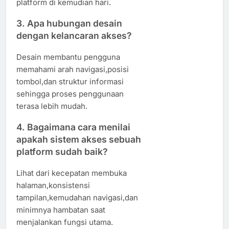
platform di kemudian hari.
3. Apa hubungan desain
dengan kelancaran akses?
Desain membantu pengguna
memahami arah navigasi,posisi
tombol,dan struktur informasi
sehingga proses penggunaan
terasa lebih mudah.
4. Bagaimana cara menilai
apakah sistem akses sebuah
platform sudah baik?
Lihat dari kecepatan membuka
halaman,konsistensi
tampilan,kemudahan navigasi,dan
minimnya hambatan saat
menjalankan fungsi utama.