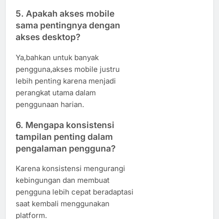
5. Apakah akses mobile
sama pentingnya dengan
akses desktop?
Ya,bahkan untuk banyak
pengguna,akses mobile justru
lebih penting karena menjadi
perangkat utama dalam
penggunaan harian.
6. Mengapa konsistensi
tampilan penting dalam
pengalaman pengguna?
Karena konsistensi mengurangi
kebingungan dan membuat
pengguna lebih cepat beradaptasi
saat kembali menggunakan
platform.