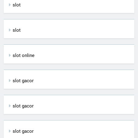
slot
slot
slot online
slot gacor
slot gacor
slot gacor