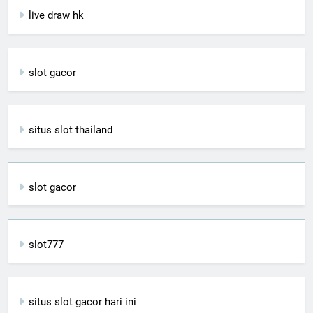
live draw hk
slot gacor
situs slot thailand
slot gacor
slot777
situs slot gacor hari ini