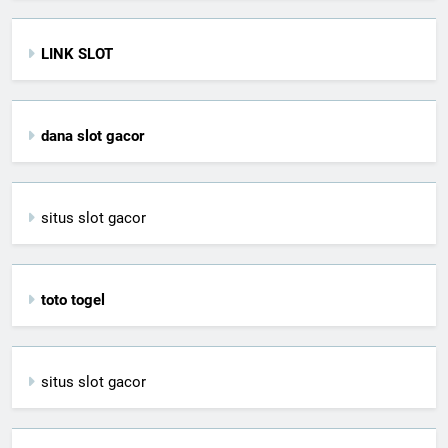
LINK SLOT
dana slot gacor
situs slot gacor
toto togel
situs slot gacor