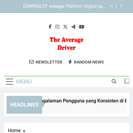
Skip
LEBAH4D sebagai Platform Digital yang Fleksibel
to
di Berbagai Perangkat
content
KAYA787 dan Pentingnya Pengalaman Akses yang
Stabil
LEBAH4D dan Pengalaman Pengguna yang
Konsisten di Berbagai Layar
EDWINSLOT sebagai Platform Digital yang
Fleksibel di Berbagai Perangkat
The Average
Baca Panduan Dan Tips Mengemudi Di
LEBAH4D sebagai Platform Digital yang Fleksibel
NEWSLETTER
RANDOM NEWS
di Berbagai Perangkat
Driver
The Average Driver. Untuk Pengemudi
KAYA787 dan Pentingnya Pengalaman Akses yang
Baru Hingga Berpengalaman.
Stabil
MENU
BAH4D dan Pengalaman Pengguna yang Konsisten di Berbaga
HEADLINES
Weeks Ago
Home