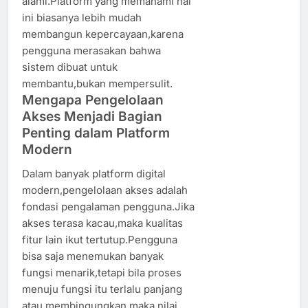
alami.Platform yang memahami hal
ini biasanya lebih mudah
membangun kepercayaan,karena
pengguna merasakan bahwa
sistem dibuat untuk
membantu,bukan mempersulit.
Mengapa Pengelolaan
Akses Menjadi Bagian
Penting dalam Platform
Modern
Dalam banyak platform digital
modern,pengelolaan akses adalah
fondasi pengalaman pengguna.Jika
akses terasa kacau,maka kualitas
fitur lain ikut tertutup.Pengguna
bisa saja menemukan banyak
fungsi menarik,tetapi bila proses
menuju fungsi itu terlalu panjang
atau membingungkan,maka nilai