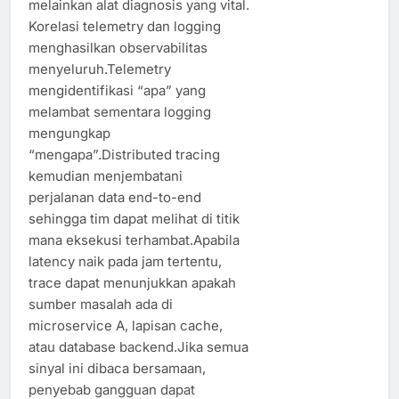
melainkan alat diagnosis yang vital.
Korelasi telemetry dan logging
menghasilkan observabilitas
menyeluruh.Telemetry
mengidentifikasi “apa” yang
melambat sementara logging
mengungkap
“mengapa”.Distributed tracing
kemudian menjembatani
perjalanan data end-to-end
sehingga tim dapat melihat di titik
mana eksekusi terhambat.Apabila
latency naik pada jam tertentu,
trace dapat menunjukkan apakah
sumber masalah ada di
microservice A, lapisan cache,
atau database backend.Jika semua
sinyal ini dibaca bersamaan,
penyebab gangguan dapat