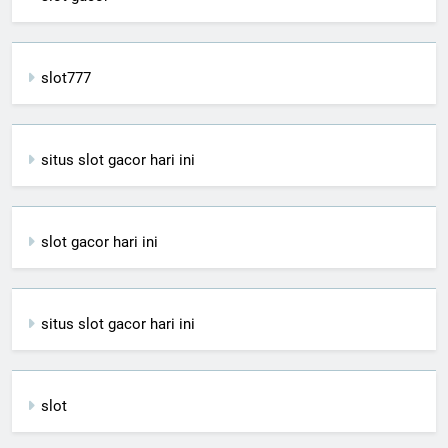
slot777
situs slot gacor hari ini
slot gacor hari ini
situs slot gacor hari ini
slot