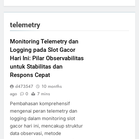
telemetry
Monitoring Telemetry dan
Logging pada Slot Gacor
Hari Ini: Pilar Observabilitas
untuk Stabilitas dan
Respons Cepat
d473547
10 months
ago
0
7 mins
Pembahasan komprehensif
mengenai peran telemetry dan
logging dalam monitoring slot
gacor hari ini, mencakup struktur
data observasi, metode