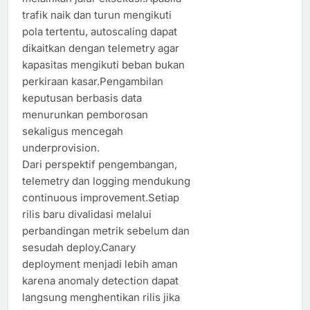
trafik naik dan turun mengikuti
pola tertentu, autoscaling dapat
dikaitkan dengan telemetry agar
kapasitas mengikuti beban bukan
perkiraan kasar.Pengambilan
keputusan berbasis data
menurunkan pemborosan
sekaligus mencegah
underprovision.
Dari perspektif pengembangan,
telemetry dan logging mendukung
continuous improvement.Setiap
rilis baru divalidasi melalui
perbandingan metrik sebelum dan
sesudah deploy.Canary
deployment menjadi lebih aman
karena anomaly detection dapat
langsung menghentikan rilis jika