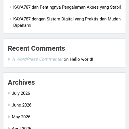
KAYA787 dan Pentingnya Pengalaman Akses yang Stabil
KAYA787 dengan Sistem Digital yang Praktis dan Mudah
Dipahami
Recent Comments
A WordPress Commenter
on
Hello world!
Archives
July 2026
June 2026
May 2026
April 2026