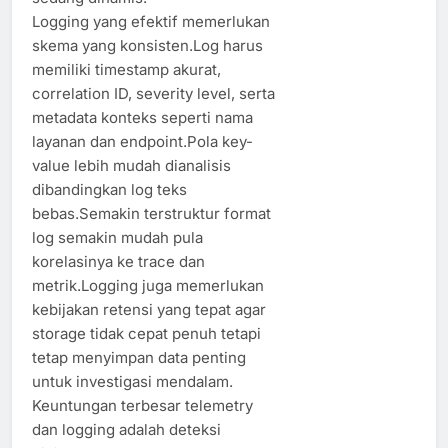
Logging yang efektif memerlukan
skema yang konsisten.Log harus
memiliki timestamp akurat,
correlation ID, severity level, serta
metadata konteks seperti nama
layanan dan endpoint.Pola key-
value lebih mudah dianalisis
dibandingkan log teks
bebas.Semakin terstruktur format
log semakin mudah pula
korelasinya ke trace dan
metrik.Logging juga memerlukan
kebijakan retensi yang tepat agar
storage tidak cepat penuh tetapi
tetap menyimpan data penting
untuk investigasi mendalam.
Keuntungan terbesar telemetry
dan logging adalah deteksi