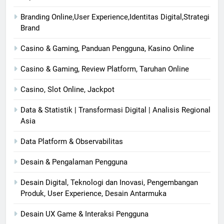
Branding Online,User Experience,Identitas Digital,Strategi
Brand
Casino & Gaming, Panduan Pengguna, Kasino Online
Casino & Gaming, Review Platform, Taruhan Online
Casino, Slot Online, Jackpot
Data & Statistik | Transformasi Digital | Analisis Regional
Asia
Data Platform & Observabilitas
Desain & Pengalaman Pengguna
Desain Digital, Teknologi dan Inovasi, Pengembangan
Produk, User Experience, Desain Antarmuka
Desain UX Game & Interaksi Pengguna