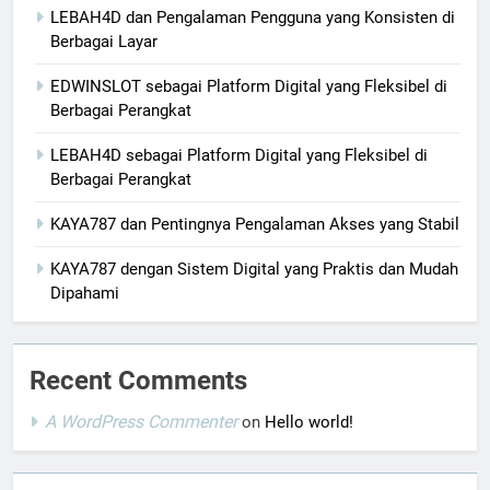
LEBAH4D dan Pengalaman Pengguna yang Konsisten di
Berbagai Layar
EDWINSLOT sebagai Platform Digital yang Fleksibel di
Berbagai Perangkat
LEBAH4D sebagai Platform Digital yang Fleksibel di
Berbagai Perangkat
KAYA787 dan Pentingnya Pengalaman Akses yang Stabil
KAYA787 dengan Sistem Digital yang Praktis dan Mudah
Dipahami
Recent Comments
A WordPress Commenter
on
Hello world!