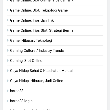
Game Online, Slot Online, Tips dan Trik
Game Online, Slot, Teknologi Game
Game Online, Tips dan Trik
Game Online, Tips Slot, Strategi Bermain
Game, Hiburan, Teknologi
Gaming Culture / Industry Trends
Gaming, Slot Online
Gaya Hidup Sehat & Kesehatan Mental
Gaya Hidup, Hiburan, Judi Online
horas88
horas88 login