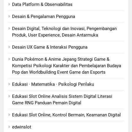
Data Platform & Observabilitas
Desain & Pengalaman Pengguna
Desain Digital, Teknologi dan Inovasi, Pengembangan
Produk, User Experience, Desain Antarmuka
Desain UX Game & Interaksi Pengguna
Dunia Pokémon & Anime Jepang Strategi Game &
Kompetisi Psikologi Karakter dan Pembelajaran Budaya
Pop dan Worldbuilding Event Game dan Esports
Edukasi · Matematika · Psikologi Perilaku
Edukasi Slot Online Analisis Sistem Digital Literasi
Game RNG Panduan Pemain Digital
Edukasi Slot Online, Kontrol Bermain, Keamanan Digital
edwinslot