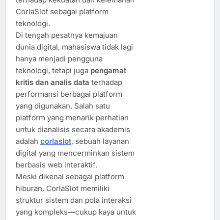
CorlaSlot sebagai platform
teknologi.
Di tengah pesatnya kemajuan
dunia digital, mahasiswa tidak lagi
hanya menjadi pengguna
teknologi, tetapi juga
pengamat
kritis dan analis data
terhadap
performansi berbagai platform
yang digunakan. Salah satu
platform yang menarik perhatian
untuk dianalisis secara akademis
adalah
corlaslot
, sebuah layanan
digital yang mencerminkan sistem
berbasis web interaktif.
Meski dikenal sebagai platform
hiburan, CorlaSlot memiliki
struktur sistem dan pola interaksi
yang kompleks—cukup kaya untuk