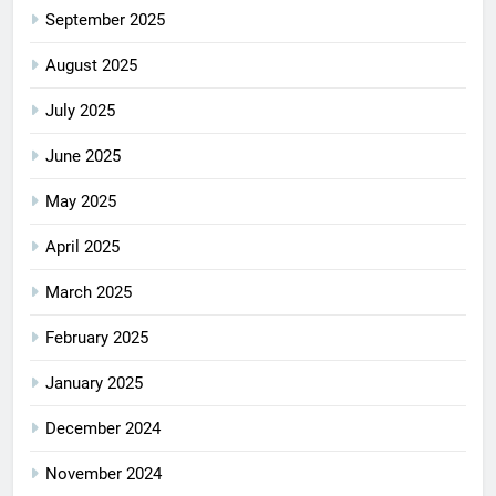
September 2025
August 2025
July 2025
June 2025
May 2025
April 2025
March 2025
February 2025
January 2025
December 2024
November 2024