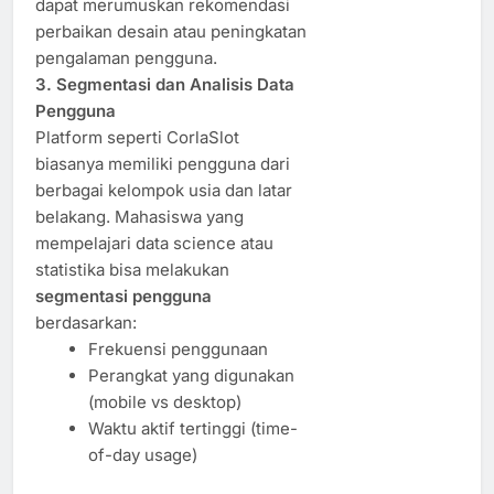
dapat merumuskan rekomendasi
perbaikan desain atau peningkatan
pengalaman pengguna.
3. Segmentasi dan Analisis Data
Pengguna
Platform seperti CorlaSlot
biasanya memiliki pengguna dari
berbagai kelompok usia dan latar
belakang. Mahasiswa yang
mempelajari data science atau
statistika bisa melakukan
segmentasi pengguna
berdasarkan:
Frekuensi penggunaan
Perangkat yang digunakan
(mobile vs desktop)
Waktu aktif tertinggi (time-
of-day usage)