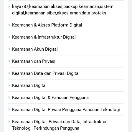
kaya787,keamanan akses,backup keamanan,sistem
digital,keamanan siber,akses aman,data proteksi
Keamanan & Akses Platform Digital
Keamanan & Infrastruktur Digital
Keamanan Akun Digital
Keamanan dan Privasi
Keamanan Data dan Privasi Digital
Keamanan Digital
Keamanan Digital & Panduan Pengguna
Keamanan Digital Privasi Pengguna Panduan Teknologi
Keamanan Digital, Privasi dan Data, Infrastruktur
Teknologi, Perlindungan Pengguna