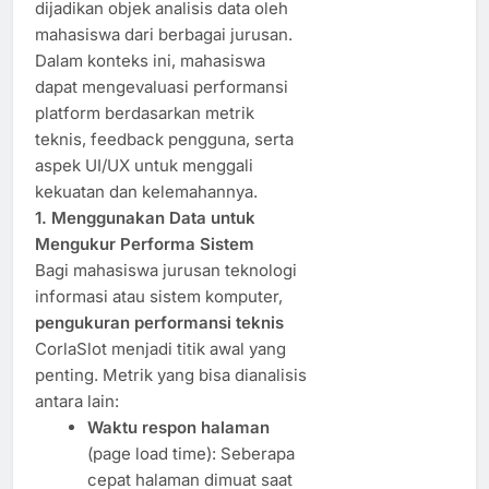
dijadikan objek analisis data oleh
mahasiswa dari berbagai jurusan.
Dalam konteks ini, mahasiswa
dapat mengevaluasi performansi
platform berdasarkan metrik
teknis, feedback pengguna, serta
aspek UI/UX untuk menggali
kekuatan dan kelemahannya.
1. Menggunakan Data untuk
Mengukur Performa Sistem
Bagi mahasiswa jurusan teknologi
informasi atau sistem komputer,
pengukuran performansi teknis
CorlaSlot menjadi titik awal yang
penting. Metrik yang bisa dianalisis
antara lain:
Waktu respon halaman
(page load time): Seberapa
cepat halaman dimuat saat