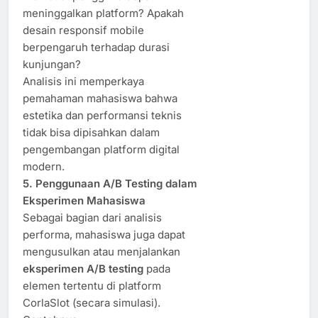
meninggalkan platform? Apakah
desain responsif mobile
berpengaruh terhadap durasi
kunjungan?
Analisis ini memperkaya
pemahaman mahasiswa bahwa
estetika dan performansi teknis
tidak bisa dipisahkan dalam
pengembangan platform digital
modern.
5. Penggunaan A/B Testing dalam
Eksperimen Mahasiswa
Sebagai bagian dari analisis
performa, mahasiswa juga dapat
mengusulkan atau menjalankan
eksperimen A/B testing
pada
elemen tertentu di platform
CorlaSlot (secara simulasi).