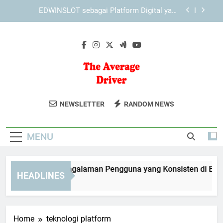
Skip
LEBAH4D sebagai Platform Digital yang Fleksibel
to
di Berbagai Perangkat
content
KAYA787 dan Pentingnya Pengalaman Akses yang
Stabil
LEBAH4D dan Pengalaman Pengguna yang
Konsisten di Berbagai Layar
EDWINSLOT sebagai Platform Digital yang
Fleksibel di Berbagai Perangkat
The Average
Baca Panduan Dan Tips Mengemudi Di
LEBAH4D sebagai Platform Digital yang Fleksibel
NEWSLETTER
RANDOM NEWS
di Berbagai Perangkat
Driver
The Average Driver. Untuk Pengemudi
KAYA787 dan Pentingnya Pengalaman Akses yang
Baru Hingga Berpengalaman.
Stabil
MENU
BAH4D dan Pengalaman Pengguna yang Konsisten di Berbaga
HEADLINES
Weeks Ago
Home
teknologi platform