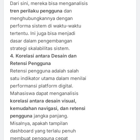
Dari sini, mereka bisa menganalisis
tren perilaku pengguna
dan
menghubungkannya dengan
performa sistem di waktu-waktu
tertentu. Ini juga bisa menjadi
dasar dalam pengembangan
strategi skalabilitas sistem.
4. Korelasi antara Desain dan
Retensi Pengguna
Retensi pengguna adalah salah
satu indikator utama dalam menilai
performansi platform digital.
Mahasiswa dapat menganalisis
korelasi antara desain visual,
kemudahan navigasi, dan retensi
pengguna
jangka panjang.
Misalnya, apakah tampilan
dashboard yang terlalu penuh
membuat pengguna cepat