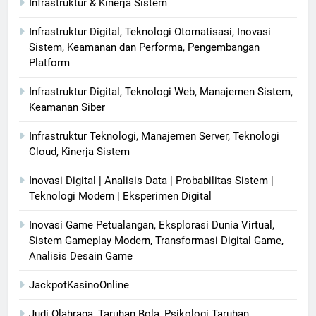
Infrastruktur & Kinerja Sistem
Infrastruktur Digital, Teknologi Otomatisasi, Inovasi
Sistem, Keamanan dan Performa, Pengembangan
Platform
Infrastruktur Digital, Teknologi Web, Manajemen Sistem,
Keamanan Siber
Infrastruktur Teknologi, Manajemen Server, Teknologi
Cloud, Kinerja Sistem
Inovasi Digital | Analisis Data | Probabilitas Sistem |
Teknologi Modern | Eksperimen Digital
Inovasi Game Petualangan, Eksplorasi Dunia Virtual,
Sistem Gameplay Modern, Transformasi Digital Game,
Analisis Desain Game
JackpotKasinoOnline
Judi Olahraga, Taruhan Bola, Psikologi Taruhan