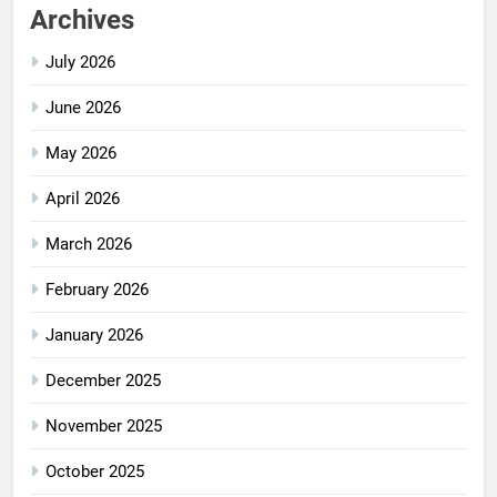
Archives
July 2026
June 2026
May 2026
April 2026
March 2026
February 2026
January 2026
December 2025
November 2025
October 2025