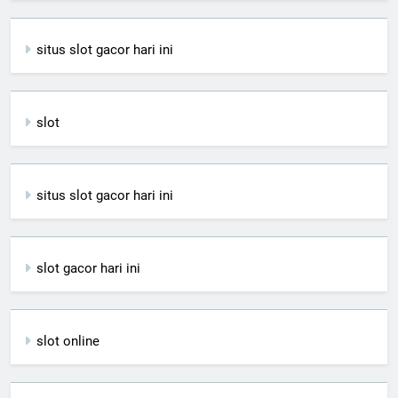
situs slot gacor hari ini
slot
situs slot gacor hari ini
slot gacor hari ini
slot online