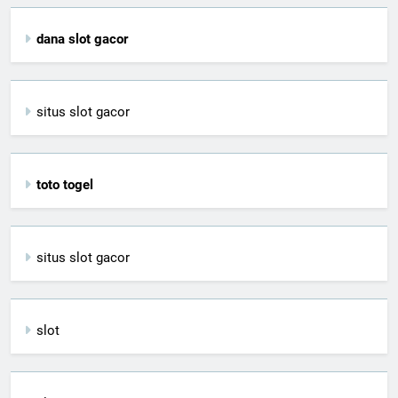
dana slot gacor
situs slot gacor
toto togel
situs slot gacor
slot