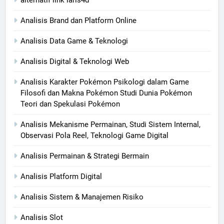
Analisis Brand dan Platform Online
Analisis Data Game & Teknologi
Analisis Digital & Teknologi Web
Analisis Karakter Pokémon Psikologi dalam Game
Filosofi dan Makna Pokémon Studi Dunia Pokémon
Teori dan Spekulasi Pokémon
Analisis Mekanisme Permainan, Studi Sistem Internal,
Observasi Pola Reel, Teknologi Game Digital
Analisis Permainan & Strategi Bermain
Analisis Platform Digital
Analisis Sistem & Manajemen Risiko
Analisis Slot