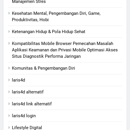
Manajemen Stres
Kesehatan Mental, Pengembangan Diri, Game,
Produktivitas, Hobi
Ketenangan Hidup & Pola Hidup Sehat
Kompatibilitas Mobile Browser Pemecahan Masalah
Aplikasi Keamanan dan Privasi Mobile Optimasi Akses
Situs Diagnostik Performa Jaringan
Komunitas & Pengembangan Diri
laris4d
laris4d alternatif
laris4d link alternatif
laris4d login
Lifestyle Digital