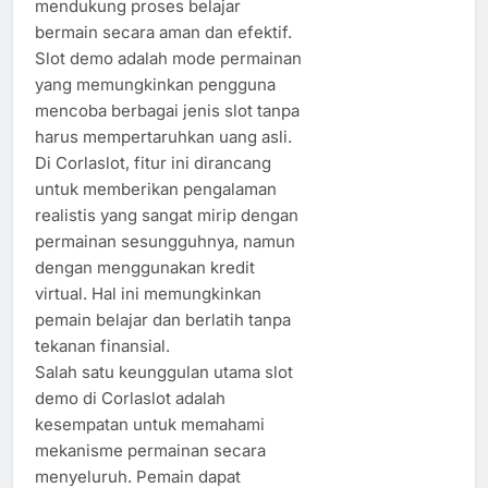
mendukung proses belajar
bermain secara aman dan efektif.
Slot demo adalah mode permainan
yang memungkinkan pengguna
mencoba berbagai jenis slot tanpa
harus mempertaruhkan uang asli.
Di Corlaslot, fitur ini dirancang
untuk memberikan pengalaman
realistis yang sangat mirip dengan
permainan sesungguhnya, namun
dengan menggunakan kredit
virtual. Hal ini memungkinkan
pemain belajar dan berlatih tanpa
tekanan finansial.
Salah satu keunggulan utama slot
demo di Corlaslot adalah
kesempatan untuk memahami
mekanisme permainan secara
menyeluruh. Pemain dapat