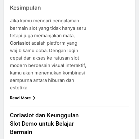
Kesimpulan
Jika kamu mencari pengalaman
bermain slot yang tidak hanya seru
tetapi juga memanjakan mata,
Corlaslot
adalah platform yang
wajib kamu coba. Dengan login
cepat dan akses ke ratusan slot
modern berdesain visual interaktif,
kamu akan menemukan kombinasi
sempurna antara hiburan dan
estetika.
Read More
Corlaslot dan Keunggulan
Slot Demo untuk Belajar
Bermain