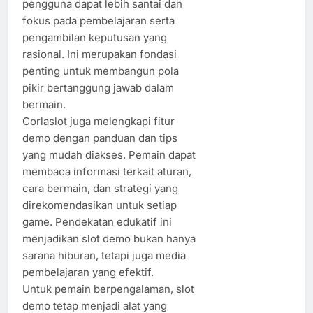
pengguna dapat lebih santai dan
fokus pada pembelajaran serta
pengambilan keputusan yang
rasional. Ini merupakan fondasi
penting untuk membangun pola
pikir bertanggung jawab dalam
bermain.
Corlaslot juga melengkapi fitur
demo dengan panduan dan tips
yang mudah diakses. Pemain dapat
membaca informasi terkait aturan,
cara bermain, dan strategi yang
direkomendasikan untuk setiap
game. Pendekatan edukatif ini
menjadikan slot demo bukan hanya
sarana hiburan, tetapi juga media
pembelajaran yang efektif.
Untuk pemain berpengalaman, slot
demo tetap menjadi alat yang