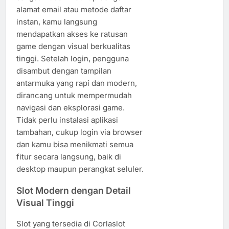
alamat email atau metode daftar
instan, kamu langsung
mendapatkan akses ke ratusan
game dengan visual berkualitas
tinggi. Setelah login, pengguna
disambut dengan tampilan
antarmuka yang rapi dan modern,
dirancang untuk mempermudah
navigasi dan eksplorasi game.
Tidak perlu instalasi aplikasi
tambahan, cukup login via browser
dan kamu bisa menikmati semua
fitur secara langsung, baik di
desktop maupun perangkat seluler.
Slot Modern dengan Detail
Visual Tinggi
Slot yang tersedia di Corlaslot