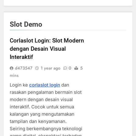
Slot Demo
Corlaslot Login: Slot Modern
dengan Desain Visual
Interaktif
d473547
1 year ago
0
5
mins
Login ke
corlaslot login
dan
rasakan pengalaman bermain slot
modern dengan desain visual
interaktif. Cocok untuk semua
kalangan yang mengutamakan
tampilan dan kenyamanan.
Seiring berkembangnya teknologi
game digital, ekspektasi terhadap