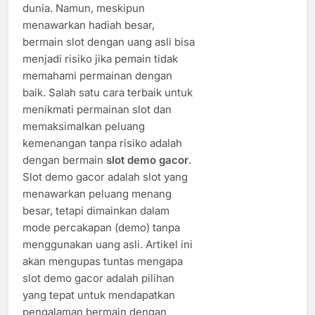
dunia. Namun, meskipun
menawarkan hadiah besar,
bermain slot dengan uang asli bisa
menjadi risiko jika pemain tidak
memahami permainan dengan
baik. Salah satu cara terbaik untuk
menikmati permainan slot dan
memaksimalkan peluang
kemenangan tanpa risiko adalah
dengan bermain
slot demo gacor
.
Slot demo gacor adalah slot yang
menawarkan peluang menang
besar, tetapi dimainkan dalam
mode percakapan (demo) tanpa
menggunakan uang asli. Artikel ini
akan mengupas tuntas mengapa
slot demo gacor adalah pilihan
yang tepat untuk mendapatkan
pengalaman bermain dengan