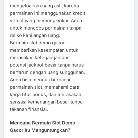
mengeluarkan uang asli, karena
permainan ini menggunakan kredit
virtual yang memungkinkan Anda
untuk mencoba permainan tanpa
risiko kehilangan uang.
Bermain slot demo gacor
memberikan kesempatan untuk
merasakan ketegangan dan
potensi jackpot besar tanpa harus
bertaruh dengan uang sungguhan.
Anda bisa menguji berbagai
permainan slot, memahami cara
kerja fitur bonus, dan merasakan
sensasi kemenangan besar tanpa
tekanan finansial.
Mengapa Bermain Slot Demo
Gacor Itu Menguntungkan?