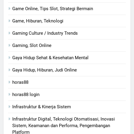
Game Online, Tips Slot, Strategi Bermain
Game, Hiburan, Teknologi
Gaming Culture / Industry Trends
Gaming, Slot Online
Gaya Hidup Sehat & Kesehatan Mental
Gaya Hidup, Hiburan, Judi Online
horas88
horas88 login
Infrastruktur & Kinerja Sistem
Infrastruktur Digital, Teknologi Otomatisasi, Inovasi
Sistem, Keamanan dan Performa, Pengembangan
Platform