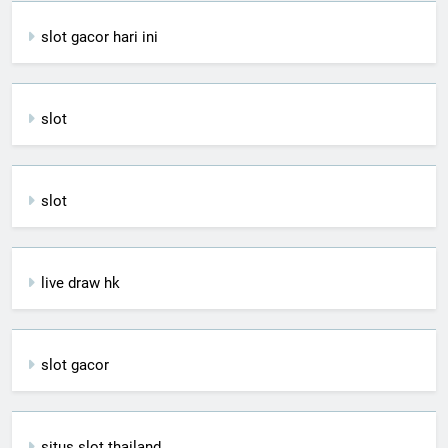
slot gacor hari ini
slot
slot
live draw hk
slot gacor
situs slot thailand