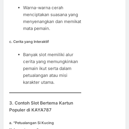
Warna-warna cerah
menciptakan suasana yang
menyenangkan dan memikat
mata pemain.
c.
Cerita yang Interaktif
Banyak slot memiliki alur
cerita yang memungkinkan
pemain ikut serta dalam
petualangan atau misi
karakter utama.
3.
Contoh Slot Bertema Kartun
Populer di KAYA787
a.
“Petualangan Si Kucing