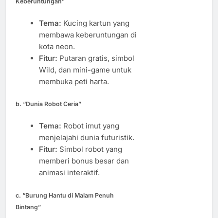
Keberuntungan”
Tema:
Kucing kartun yang
membawa keberuntungan di
kota neon.
Fitur:
Putaran gratis, simbol
Wild, dan mini-game untuk
membuka peti harta.
b.
“Dunia Robot Ceria”
Tema:
Robot imut yang
menjelajahi dunia futuristik.
Fitur:
Simbol robot yang
memberi bonus besar dan
animasi interaktif.
c.
“Burung Hantu di Malam Penuh
Bintang”