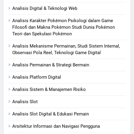
Analisis Digital & Teknologi Web
Analisis Karakter Pokémon Psikologi dalam Game
Filosofi dan Makna Pokémon Studi Dunia Pokémon
Teori dan Spekulasi Pokémon
Analisis Mekanisme Permainan, Studi Sistem Internal,
Observasi Pola Reel, Teknologi Game Digital
Analisis Permainan & Strategi Bermain
Analisis Platform Digital
Analisis Sistem & Manajemen Risiko
Analisis Slot
Analisis Slot Digital & Edukasi Pemain
Arsitektur Informasi dan Navigasi Pengguna