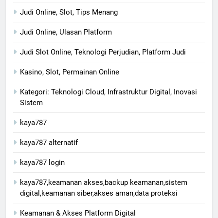
Judi Online, Slot, Tips Menang
Judi Online, Ulasan Platform
Judi Slot Online, Teknologi Perjudian, Platform Judi
Kasino, Slot, Permainan Online
Kategori: Teknologi Cloud, Infrastruktur Digital, Inovasi
Sistem
kaya787
kaya787 alternatif
kaya787 login
kaya787,keamanan akses,backup keamanan,sistem
digital,keamanan siber,akses aman,data proteksi
Keamanan & Akses Platform Digital