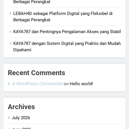
Berbagai Perangkat
LEBAH4D sebagai Platform Digital yang Fleksibel di
Berbagai Perangkat
KAYA787 dan Pentingnya Pengalaman Akses yang Stabil
KAYA787 dengan Sistem Digital yang Praktis dan Mudah
Dipahami
Recent Comments
A WordPress Commenter
on
Hello world!
Archives
July 2026