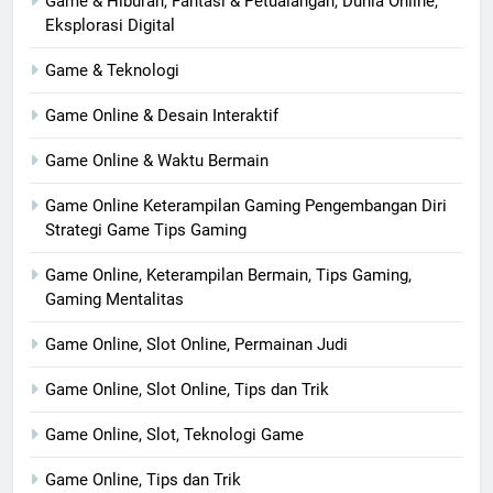
Game & Hiburan, Fantasi & Petualangan, Dunia Online,
Eksplorasi Digital
Game & Teknologi
Game Online & Desain Interaktif
Game Online & Waktu Bermain
Game Online Keterampilan Gaming Pengembangan Diri
Strategi Game Tips Gaming
Game Online, Keterampilan Bermain, Tips Gaming,
Gaming Mentalitas
Game Online, Slot Online, Permainan Judi
Game Online, Slot Online, Tips dan Trik
Game Online, Slot, Teknologi Game
Game Online, Tips dan Trik