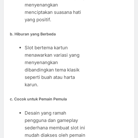
menyenangkan
menciptakan suasana hati
yang positif.
b.
Hiburan yang Berbeda
Slot bertema kartun
menawarkan variasi yang
menyenangkan
dibandingkan tema klasik
seperti buah atau harta
karun.
c.
Cocok untuk Pemain Pemula
Desain yang ramah
pengguna dan gameplay
sederhana membuat slot ini
mudah diakses oleh pemain