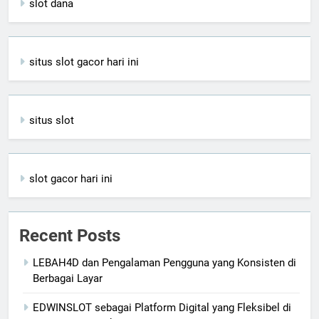
slot dana
situs slot gacor hari ini
situs slot
slot gacor hari ini
Recent Posts
LEBAH4D dan Pengalaman Pengguna yang Konsisten di
Berbagai Layar
EDWINSLOT sebagai Platform Digital yang Fleksibel di