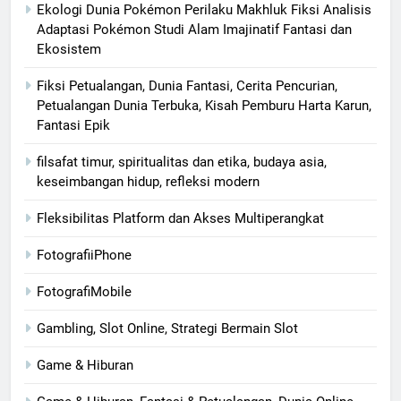
Ekologi Dunia Pokémon Perilaku Makhluk Fiksi Analisis
Adaptasi Pokémon Studi Alam Imajinatif Fantasi dan
Ekosistem
Fiksi Petualangan, Dunia Fantasi, Cerita Pencurian,
Petualangan Dunia Terbuka, Kisah Pemburu Harta Karun,
Fantasi Epik
filsafat timur, spiritualitas dan etika, budaya asia,
keseimbangan hidup, refleksi modern
Fleksibilitas Platform dan Akses Multiperangkat
FotografiiPhone
FotografiMobile
Gambling, Slot Online, Strategi Bermain Slot
Game & Hiburan