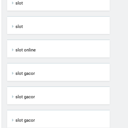
slot
slot
slot online
slot gacor
slot gacor
slot gacor