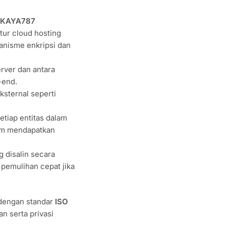
d KAYA787
tur cloud hosting
kanisme enkripsi dan
rver dan antara
-end.
sternal seperti
tiap entitas dalam
lum mendapatkan
 disalin secara
 pemulihan cepat jika
 dengan standar
ISO
n serta privasi