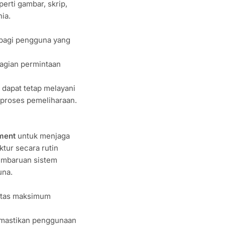
erti gambar, skrip,
nia.
 bagi pengguna yang
bagian permintaan
 dapat tetap melayani
proses pemeliharaan.
ment
untuk menjaga
ktur secara rutin
pembaruan sistem
una.
itas maksimum
astikan penggunaan