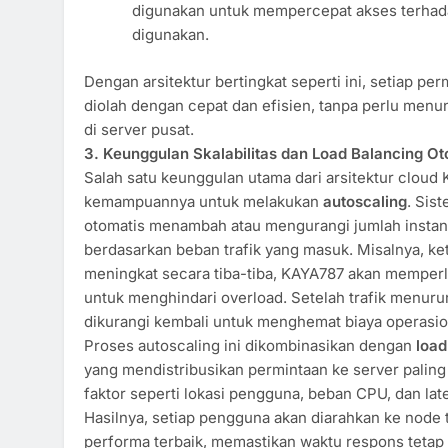
digunakan untuk mempercepat akses terhada
digunakan.
Dengan arsitektur bertingkat seperti ini, setiap p
diolah dengan cepat dan efisien, tanpa perlu menu
di server pusat.
3. Keunggulan Skalabilitas dan Load Balancing Ot
Salah satu keunggulan utama dari arsitektur cloud
kemampuannya untuk melakukan
autoscaling
. Sis
otomatis menambah atau mengurangi jumlah instan
berdasarkan beban trafik yang masuk. Misalnya, k
meningkat secara tiba-tiba, KAYA787 akan memperl
untuk menghindari overload. Setelah trafik menurun
dikurangi kembali untuk menghemat biaya operasio
Proses autoscaling ini dikombinasikan dengan
load
yang mendistribusikan permintaan ke server paling
faktor seperti lokasi pengguna, beban CPU, dan lat
Hasilnya, setiap pengguna akan diarahkan ke node
performa terbaik, memastikan waktu respons tetap 