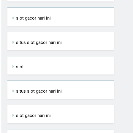
slot gacor hari ini
situs slot gacor hari ini
slot
situs slot gacor hari ini
slot gacor hari ini