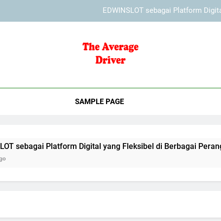
EDWINSLOT sebagai Platform Digital
LEBAH4D sebagai Platform Digital
KAYA787 dan Pent
 Average Driver
LEBAH4D dan Pengalaman Penggu
uan Dan Tips Mengemudi Di The Average Driver. Untuk Penge
EDWINSLOT sebagai Platform Digital
SAMPLE PAGE
LEBAH4D sebagai Platform Digital
KAYA787 dan Pent
latform Digital yang Fleksibel di Berbagai Perangkat
L
3