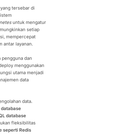
:
 yang tersebar di
sistem
netes
untuk mengatur
emungkinkan setiap
lasi, mempercepat
 antar layanan.
a pengguna dan
di-deploy menggunakan
ungsi utama menjadi
manajemen data
ngolahan data.
l database
QL database
kan fleksibilitas
 seperti Redis