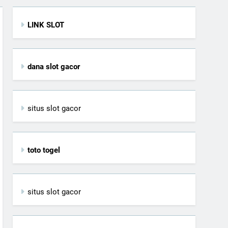
LINK SLOT
dana slot gacor
situs slot gacor
toto togel
situs slot gacor