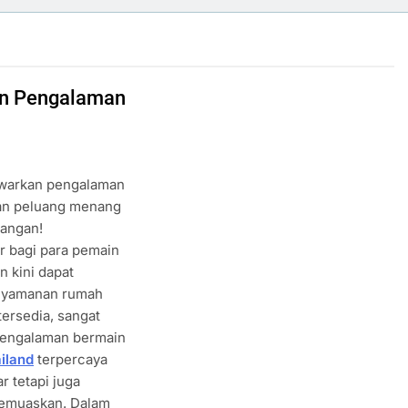
gan Pengalaman
awarkan pengalaman
dan peluang menang
nangan!
r bagi para pemain
n kini dapat
enyamanan rumah
ersedia, sangat
 pengalaman bermain
ailand
terpercaya
 tetapi juga
emuaskan. Dalam