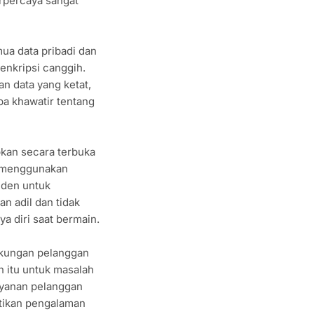
erpercaya sangat
ua data pribadi dan
enkripsi canggih.
n data yang ketat,
a khawatir tentang
kan secara terbuka
an menggunakan
nden untuk
n adil dan tidak
a diri saat bermain.
ukungan pelanggan
 itu untuk masalah
Layanan pelanggan
tikan pengalaman