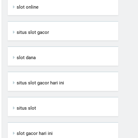
slot online
situs slot gacor
slot dana
situs slot gacor hari ini
situs slot
slot gacor hari ini