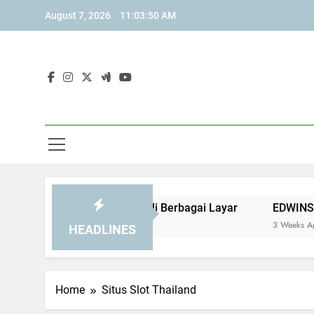
Skip
August 7, 2026
11:03:51 AM
to
content
The
Baca Pand
yang Konsisten di Berbagai Layar
EDWINSLOT sebagai P
3 Weeks Ago
HEADLINES
Home
Situs Slot Thailand