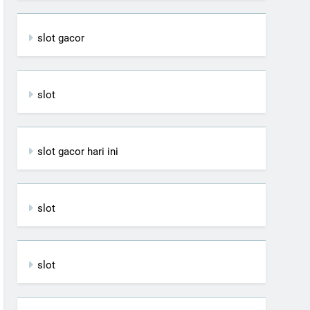
slot gacor
slot
slot gacor hari ini
slot
slot