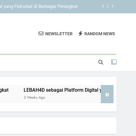
 yang Fleksibel di Berbagai Perangkat
 yang Fleksibel di Berbagai Perangkat
ingnya Pengalaman Akses yang Stabil
NEWSLETTER
RANDOM NEWS
na yang Konsisten di Berbagai Layar
mudi Baru Hingga Berpengalaman.
 yang Fleksibel di Berbagai Perangkat
 yang Fleksibel di Berbagai Perangkat
ingnya Pengalaman Akses yang Stabil
EBAH4D sebagai Platform Digital yang Fleksibel di Berbagai P
 Weeks Ago