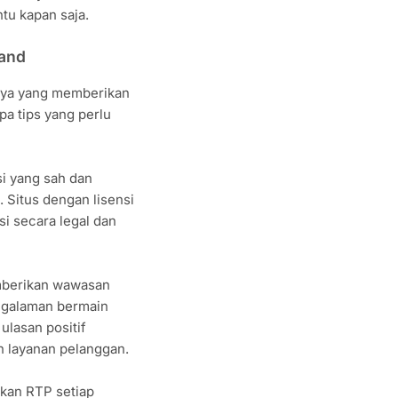
tu kapan saja.
land
caya yang memberikan
pa tips yang perlu
si yang sah dan
 Situs dengan lisensi
 secara legal dan
mberikan wawasan
engalaman bermain
ulasan positif
n layanan pelanggan.
kan RTP setiap