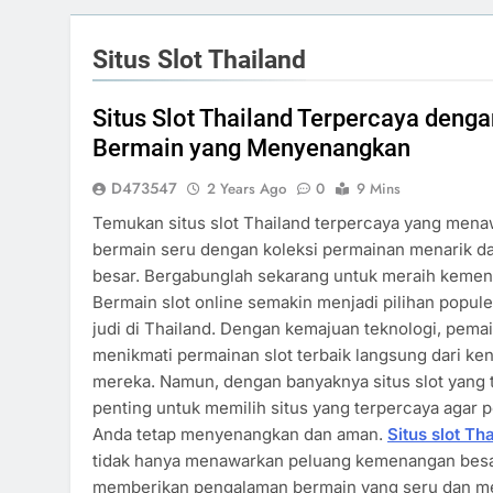
Situs Slot Thailand
Situs Slot Thailand Terpercaya den
Bermain yang Menyenangkan
D473547
2 Years Ago
0
9 Mins
Temukan situs slot Thailand terpercaya yang men
bermain seru dengan koleksi permainan menarik 
besar. Bergabunglah sekarang untuk meraih keme
Bermain slot online semakin menjadi pilihan popule
judi di Thailand. Dengan kemajuan teknologi, pemai
menikmati permainan slot terbaik langsung dari k
mereka. Namun, dengan banyaknya situs slot yang t
penting untuk memilih situs yang terpercaya agar
Anda tetap menyenangkan dan aman.
Situs slot Th
tidak hanya menawarkan peluang kemenangan besar
memberikan pengalaman bermain yang seru dan m