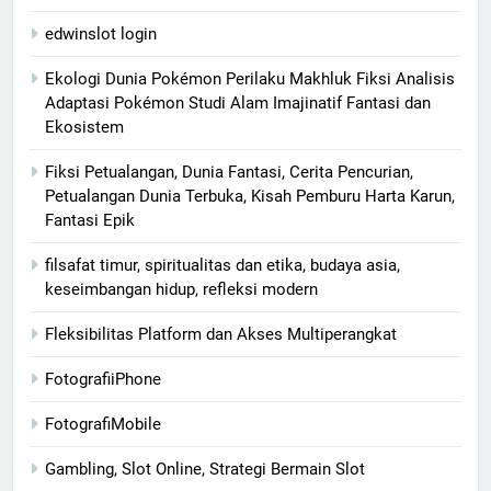
edwinslot login
Ekologi Dunia Pokémon Perilaku Makhluk Fiksi Analisis
Adaptasi Pokémon Studi Alam Imajinatif Fantasi dan
Ekosistem
Fiksi Petualangan, Dunia Fantasi, Cerita Pencurian,
Petualangan Dunia Terbuka, Kisah Pemburu Harta Karun,
Fantasi Epik
filsafat timur, spiritualitas dan etika, budaya asia,
keseimbangan hidup, refleksi modern
Fleksibilitas Platform dan Akses Multiperangkat
FotografiiPhone
FotografiMobile
Gambling, Slot Online, Strategi Bermain Slot