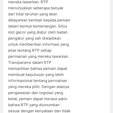
mereka tawarkan. RTP
menunjukkan seberapa banyak
dari total taruhan yang akan
dibayarkan kembali kepada pemain
dalam bentuk kemenangan. Situs
slot gacor yang diatur oleh badan
pengatur yang sah diwajibkan
untuk memberikan informasi yang
jelas tentang RTP setiap
permainan yang mereka tawarkan.
Transparansi dalam RTP
memastikan bahwa pemain dapat
membuat keputusan yang lebih
informasional tentang permainan
yang mereka pilih. Dengan adanya
pengawasan dan regulasi yang
ketat, pemain dapat merasa yakin
bahwa RTP yang diumumkan
sesuai dengan kenyataan dan tidak