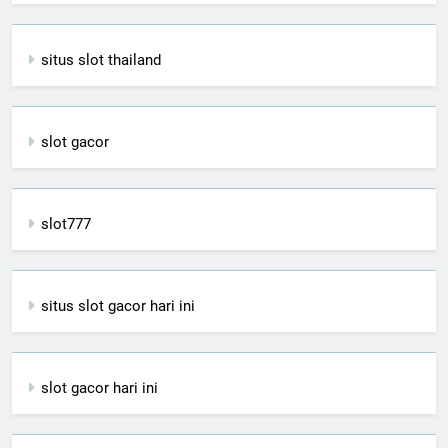
situs slot thailand
slot gacor
slot777
situs slot gacor hari ini
slot gacor hari ini