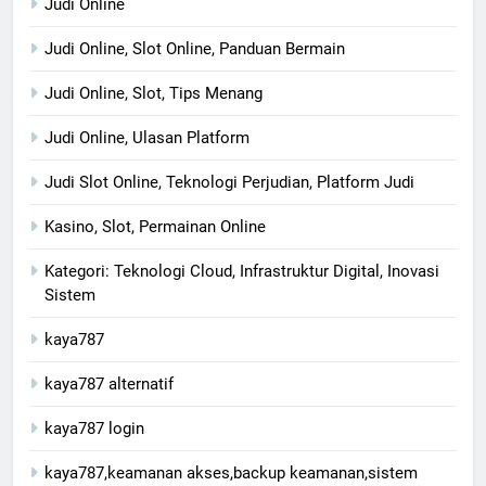
Judi Online
Judi Online, Slot Online, Panduan Bermain
Judi Online, Slot, Tips Menang
Judi Online, Ulasan Platform
Judi Slot Online, Teknologi Perjudian, Platform Judi
Kasino, Slot, Permainan Online
Kategori: Teknologi Cloud, Infrastruktur Digital, Inovasi
Sistem
kaya787
kaya787 alternatif
kaya787 login
kaya787,keamanan akses,backup keamanan,sistem