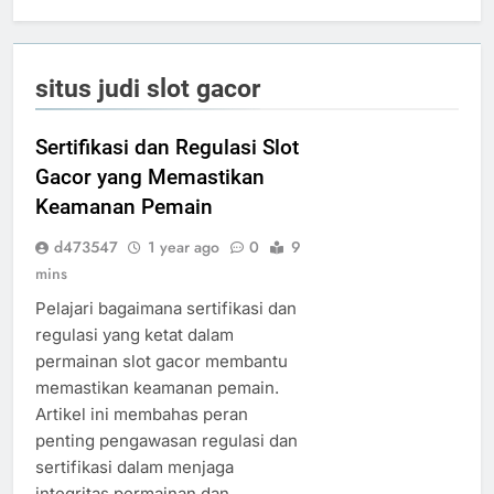
situs judi slot gacor
Sertifikasi dan Regulasi Slot
Gacor yang Memastikan
Keamanan Pemain
d473547
1 year ago
0
9
mins
Pelajari bagaimana sertifikasi dan
regulasi yang ketat dalam
permainan slot gacor membantu
memastikan keamanan pemain.
Artikel ini membahas peran
penting pengawasan regulasi dan
sertifikasi dalam menjaga
integritas permainan dan