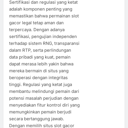
Sertifikasi dan regulasi yang ketat
adalah komponen penting yang
memastikan bahwa permainan slot
gacor legal tetap aman dan
terpercaya. Dengan adanya
sertifikasi, pengujian independen
terhadap sistem RNG, transparansi
dalam RTP, serta perlindungan
data pribadi yang kuat, pemain
dapat merasa lebih yakin bahwa
mereka bermain di situs yang
beroperasi dengan integritas
tinggi. Regulasi yang ketat juga
membantu melindungi pemain dari
potensi masalah perjudian dengan
menyediakan fitur kontrol diri yang
memungkinkan pemain berjudi
secara bertanggung jawab.
Dengan memilih situs slot gacor