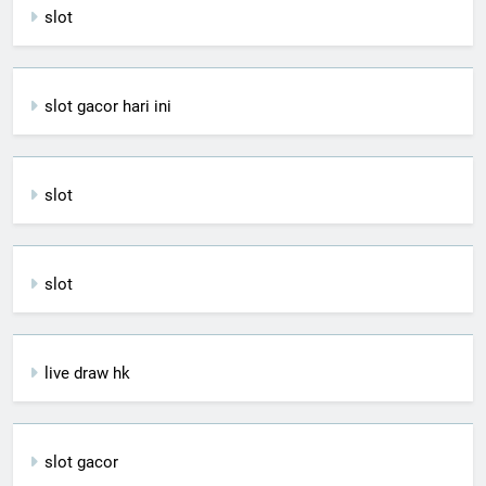
slot
slot gacor hari ini
slot
slot
live draw hk
slot gacor