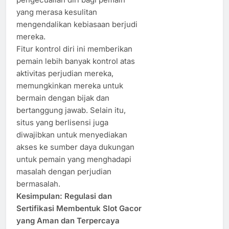
yang merasa kesulitan
mengendalikan kebiasaan berjudi
mereka.
Fitur kontrol diri ini memberikan
pemain lebih banyak kontrol atas
aktivitas perjudian mereka,
memungkinkan mereka untuk
bermain dengan bijak dan
bertanggung jawab. Selain itu,
situs yang berlisensi juga
diwajibkan untuk menyediakan
akses ke sumber daya dukungan
untuk pemain yang menghadapi
masalah dengan perjudian
bermasalah.
Kesimpulan: Regulasi dan
Sertifikasi Membentuk Slot Gacor
yang Aman dan Terpercaya