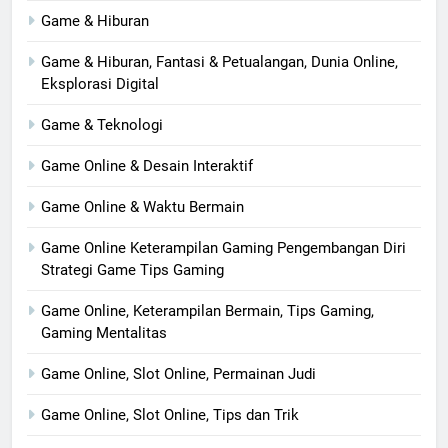
Game & Hiburan
Game & Hiburan, Fantasi & Petualangan, Dunia Online,
Eksplorasi Digital
Game & Teknologi
Game Online & Desain Interaktif
Game Online & Waktu Bermain
Game Online Keterampilan Gaming Pengembangan Diri
Strategi Game Tips Gaming
Game Online, Keterampilan Bermain, Tips Gaming,
Gaming Mentalitas
Game Online, Slot Online, Permainan Judi
Game Online, Slot Online, Tips dan Trik