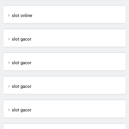
slot online
slot gacor
slot gacor
slot gacor
slot gacor