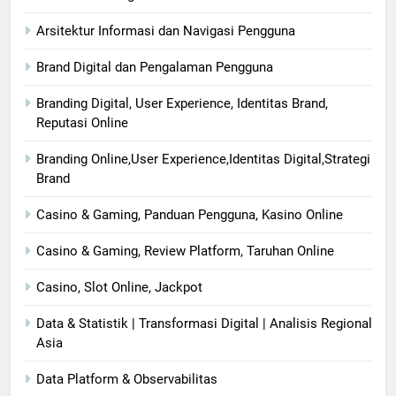
Arsitektur Informasi dan Navigasi Pengguna
Brand Digital dan Pengalaman Pengguna
Branding Digital, User Experience, Identitas Brand,
Reputasi Online
Branding Online,User Experience,Identitas Digital,Strategi
Brand
Casino & Gaming, Panduan Pengguna, Kasino Online
Casino & Gaming, Review Platform, Taruhan Online
Casino, Slot Online, Jackpot
Data & Statistik | Transformasi Digital | Analisis Regional
Asia
Data Platform & Observabilitas