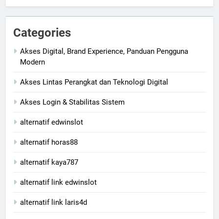
Categories
Akses Digital, Brand Experience, Panduan Pengguna
Modern
Akses Lintas Perangkat dan Teknologi Digital
Akses Login & Stabilitas Sistem
alternatif edwinslot
alternatif horas88
alternatif kaya787
alternatif link edwinslot
alternatif link laris4d