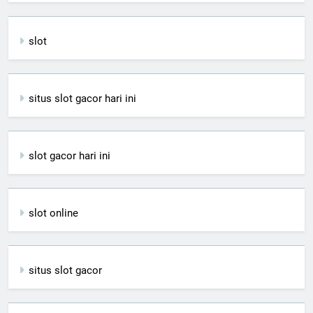
slot
situs slot gacor hari ini
slot gacor hari ini
slot online
situs slot gacor