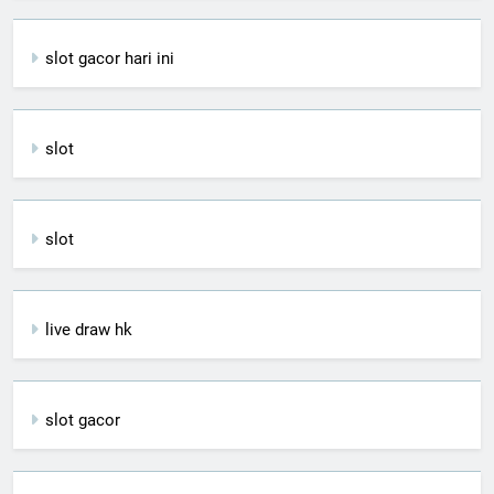
slot gacor hari ini
slot
slot
live draw hk
slot gacor