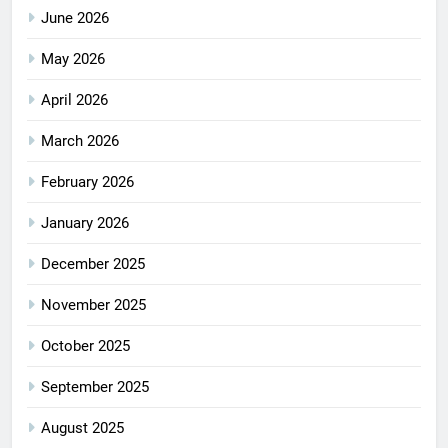
June 2026
May 2026
April 2026
March 2026
February 2026
January 2026
December 2025
November 2025
October 2025
September 2025
August 2025