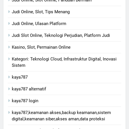
Judi Online, Slot, Tips Menang
Judi Online, Ulasan Platform
Judi Slot Online, Teknologi Perjudian, Platform Judi
Kasino, Slot, Permainan Online
Kategori: Teknologi Cloud, Infrastruktur Digital, Inovasi
Sistem
kaya787
kaya787 alternatif
kaya787 login
kaya787,keamanan akses,backup keamanan,sistem
digital,keamanan siber,akses aman,data proteksi