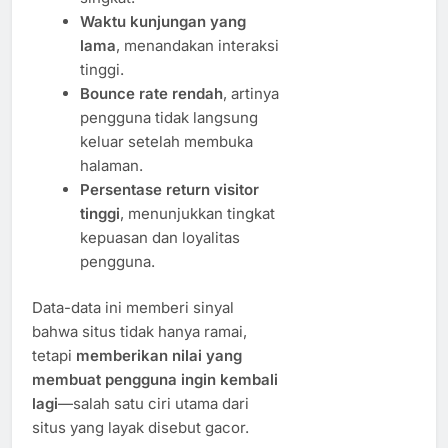
Waktu kunjungan yang
lama
, menandakan interaksi
tinggi.
Bounce rate rendah
, artinya
pengguna tidak langsung
keluar setelah membuka
halaman.
Persentase return visitor
tinggi
, menunjukkan tingkat
kepuasan dan loyalitas
pengguna.
Data-data ini memberi sinyal
bahwa situs tidak hanya ramai,
tetapi
memberikan nilai yang
membuat pengguna ingin kembali
lagi
—salah satu ciri utama dari
situs yang layak disebut gacor.