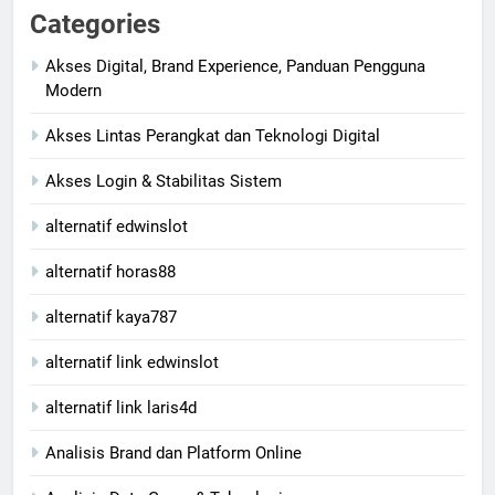
Categories
Akses Digital, Brand Experience, Panduan Pengguna
Modern
Akses Lintas Perangkat dan Teknologi Digital
Akses Login & Stabilitas Sistem
alternatif edwinslot
alternatif horas88
alternatif kaya787
alternatif link edwinslot
alternatif link laris4d
Analisis Brand dan Platform Online