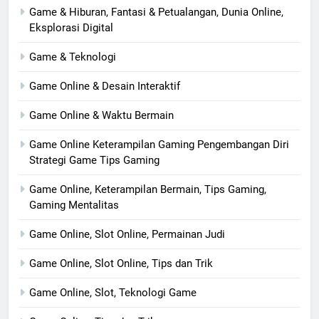
Game & Hiburan, Fantasi & Petualangan, Dunia Online,
Eksplorasi Digital
Game & Teknologi
Game Online & Desain Interaktif
Game Online & Waktu Bermain
Game Online Keterampilan Gaming Pengembangan Diri
Strategi Game Tips Gaming
Game Online, Keterampilan Bermain, Tips Gaming,
Gaming Mentalitas
Game Online, Slot Online, Permainan Judi
Game Online, Slot Online, Tips dan Trik
Game Online, Slot, Teknologi Game