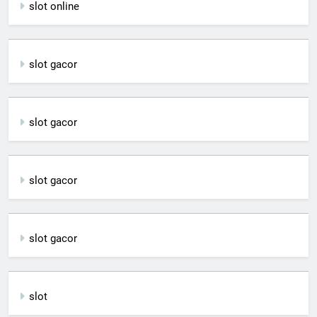
slot online
slot gacor
slot gacor
slot gacor
slot gacor
slot