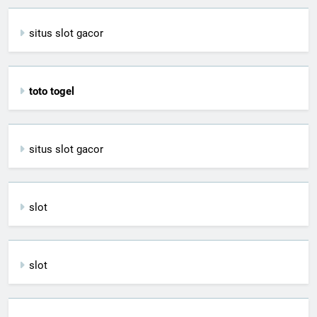
situs slot gacor
toto togel
situs slot gacor
slot
slot