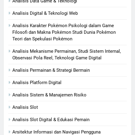
Analisis Data Game & Teknologi
Analisis Digital & Teknologi Web
Analisis Karakter Pokémon Psikologi dalam Game
Filosofi dan Makna Pokémon Studi Dunia Pokémon
Teori dan Spekulasi Pokémon
Analisis Mekanisme Permainan, Studi Sistem Internal,
Observasi Pola Reel, Teknologi Game Digital
Analisis Permainan & Strategi Bermain
Analisis Platform Digital
Analisis Sistem & Manajemen Risiko
Analisis Slot
Analisis Slot Digital & Edukasi Pemain
Arsitektur Informasi dan Navigasi Pengguna