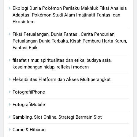
Ekologi Dunia Pokémon Perilaku Makhluk Fiksi Analisis
Adaptasi Pokémon Studi Alam Imajinatif Fantasi dan
Ekosistem
Fiksi Petualangan, Dunia Fantasi, Cerita Pencurian,
Petualangan Dunia Terbuka, Kisah Pemburu Harta Karun,
Fantasi Epik
filsafat timur, spiritualitas dan etika, budaya asia,
keseimbangan hidup, refleksi modern
Fleksibilitas Platform dan Akses Multiperangkat
FotografiiPhone
FotografiMobile
Gambling, Slot Online, Strategi Bermain Slot
Game & Hiburan