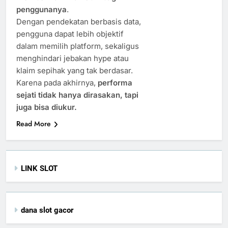
penggunanya
.
Dengan pendekatan berbasis data,
pengguna dapat lebih objektif
dalam memilih platform, sekaligus
menghindari jebakan hype atau
klaim sepihak yang tak berdasar.
Karena pada akhirnya,
performa
sejati tidak hanya dirasakan, tapi
juga bisa diukur.
Read More
LINK SLOT
dana slot gacor