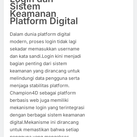
Sistem
Keamanan
Platform Digital
Dalam dunia platform digital
modern, proses login tidak lagi
sekadar memasukkan username
dan kata sandi.Login kini menjadi
bagian penting dari sistem
keamanan yang dirancang untuk
melindungi data pengguna serta
menjaga stabilitas platform.
Champion4D sebagai platform
berbasis web juga memiliki
mekanisme login yang terintegrasi
dengan berbagai sistem keamanan
digital.Mekanisme ini dirancang
untuk memastikan bahwa setiap
pengguna yang mengakses