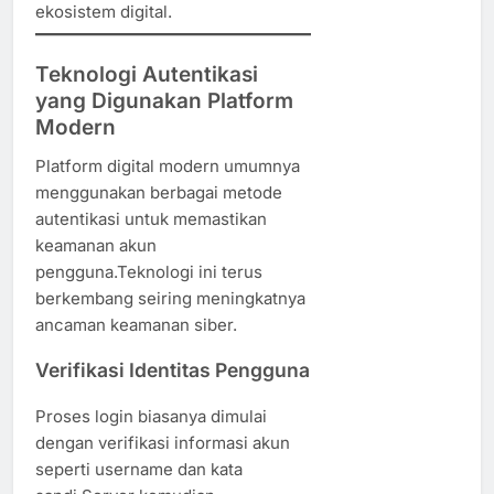
ekosistem digital.
Teknologi Autentikasi
yang Digunakan Platform
Modern
Platform digital modern umumnya
menggunakan berbagai metode
autentikasi untuk memastikan
keamanan akun
pengguna.Teknologi ini terus
berkembang seiring meningkatnya
ancaman keamanan siber.
Verifikasi Identitas Pengguna
Proses login biasanya dimulai
dengan verifikasi informasi akun
seperti username dan kata