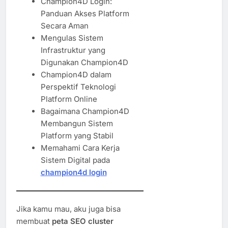
Champion4D Login:
Panduan Akses Platform
Secara Aman
Mengulas Sistem
Infrastruktur yang
Digunakan Champion4D
Champion4D dalam
Perspektif Teknologi
Platform Online
Bagaimana Champion4D
Membangun Sistem
Platform yang Stabil
Memahami Cara Kerja
Sistem Digital pada
champion4d login
Jika kamu mau, aku juga bisa
membuat
peta SEO cluster