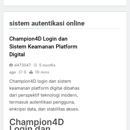
sistem autentikasi online
Champion4D Login dan
Sistem Keamanan Platform
Digital
d473547
5 months
ago
0
10 mins
Champion4D login dan sistem
keamanan platform digital dibahas
dari perspektif teknologi modern,
termasuk autentikasi pengguna,
enkripsi data, dan stabilitas akses.
Champion4D
Login dan