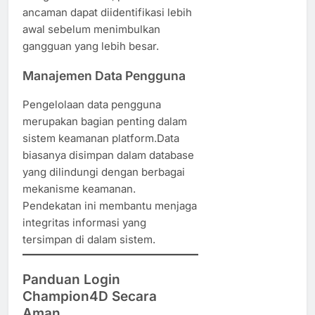
ancaman dapat diidentifikasi lebih
awal sebelum menimbulkan
gangguan yang lebih besar.
Manajemen Data Pengguna
Pengelolaan data pengguna
merupakan bagian penting dalam
sistem keamanan platform.Data
biasanya disimpan dalam database
yang dilindungi dengan berbagai
mekanisme keamanan.
Pendekatan ini membantu menjaga
integritas informasi yang
tersimpan di dalam sistem.
Panduan Login
Champion4D Secara
Aman