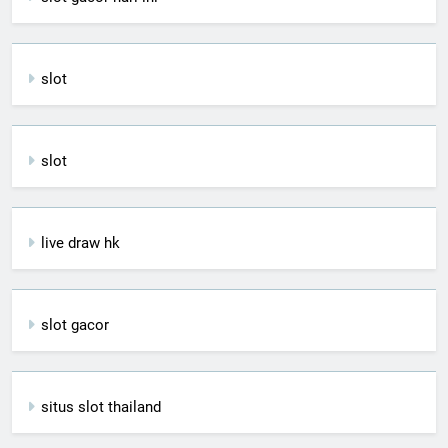
slot
slot
live draw hk
slot gacor
situs slot thailand