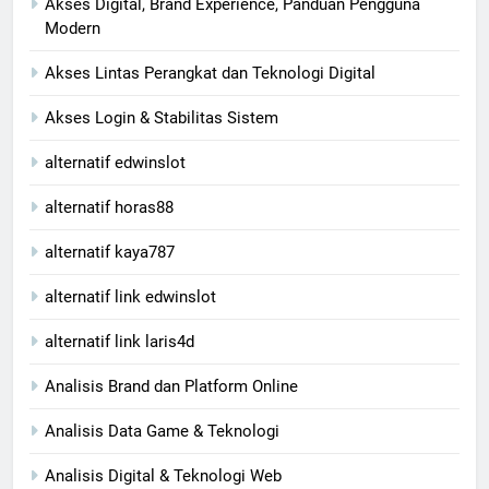
Akses Digital, Brand Experience, Panduan Pengguna
Modern
Akses Lintas Perangkat dan Teknologi Digital
Akses Login & Stabilitas Sistem
alternatif edwinslot
alternatif horas88
alternatif kaya787
alternatif link edwinslot
alternatif link laris4d
Analisis Brand dan Platform Online
Analisis Data Game & Teknologi
Analisis Digital & Teknologi Web