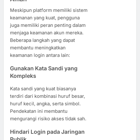
Meskipun platform memiliki sistem
keamanan yang kuat, pengguna
juga memiliki peran penting dalam
menjaga keamanan akun mereka.
Beberapa langkah yang dapat
membantu meningkatkan
keamanan login antara lain:
Gunakan Kata Sandi yang
Kompleks
Kata sandi yang kuat biasanya
terdiri dari kombinasi huruf besar,
huruf kecil, angka, serta simbol.
Pendekatan ini membantu
mengurangi risiko akses tidak sah.
Hindari Login pada Jaringan
Publik