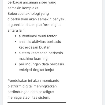
berbagai ancaman siber yang
semakin kompleks.
Beberapa teknologi yang
diperkirakan akan semakin banyak
digunakan dalam platform digital
antara lain:
autentikasi multi faktor
analisis aktivitas berbasis
kecerdasan buatan
sistem keamanan berbasis
machine learning
perlindungan data berbasis
enkripsi tingkat lanjut
Pendekatan ini akan membantu
platform digital meningkatkan
perlindungan data sekaligus
menjaga stabilitas sistem.