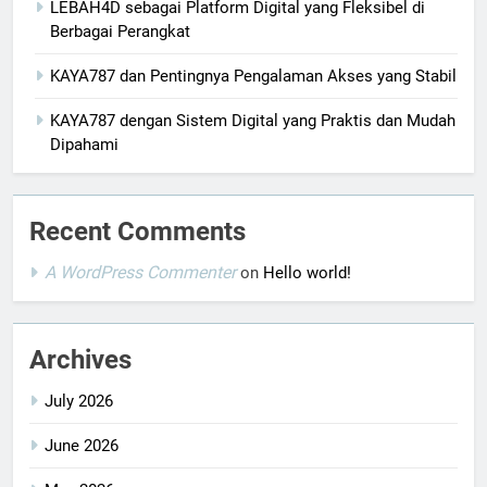
LEBAH4D sebagai Platform Digital yang Fleksibel di
Berbagai Perangkat
KAYA787 dan Pentingnya Pengalaman Akses yang Stabil
KAYA787 dengan Sistem Digital yang Praktis dan Mudah
Dipahami
Recent Comments
A WordPress Commenter
on
Hello world!
Archives
July 2026
June 2026