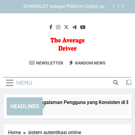
Skip
LEBAH4D sebagai Platform Digital yang Fleksibel
to
di Berbagai Perangkat
content
KAYA787 dan Pentingnya Pengalaman Akses yang
Stabil
LEBAH4D dan Pengalaman Pengguna yang
Konsisten di Berbagai Layar
EDWINSLOT sebagai Platform Digital yang
Fleksibel di Berbagai Perangkat
The Average
Baca Panduan Dan Tips Mengemudi Di
LEBAH4D sebagai Platform Digital yang Fleksibel
NEWSLETTER
RANDOM NEWS
di Berbagai Perangkat
Driver
The Average Driver. Untuk Pengemudi
KAYA787 dan Pentingnya Pengalaman Akses yang
Baru Hingga Berpengalaman.
Stabil
MENU
BAH4D dan Pengalaman Pengguna yang Konsisten di Berbaga
HEADLINES
Weeks Ago
Home
sistem autentikasi online