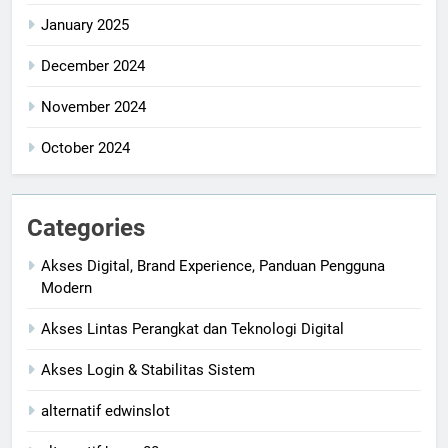
January 2025
December 2024
November 2024
October 2024
Categories
Akses Digital, Brand Experience, Panduan Pengguna
Modern
Akses Lintas Perangkat dan Teknologi Digital
Akses Login & Stabilitas Sistem
alternatif edwinslot