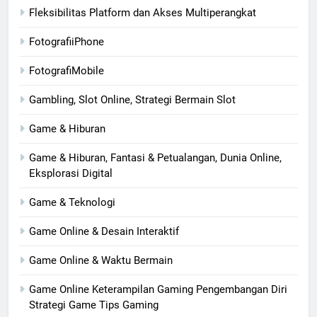
Fleksibilitas Platform dan Akses Multiperangkat
FotografiiPhone
FotografiMobile
Gambling, Slot Online, Strategi Bermain Slot
Game & Hiburan
Game & Hiburan, Fantasi & Petualangan, Dunia Online,
Eksplorasi Digital
Game & Teknologi
Game Online & Desain Interaktif
Game Online & Waktu Bermain
Game Online Keterampilan Gaming Pengembangan Diri
Strategi Game Tips Gaming