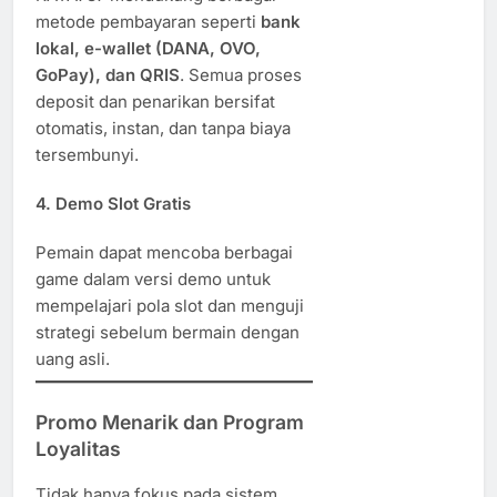
metode pembayaran seperti
bank
lokal, e-wallet (DANA, OVO,
GoPay), dan QRIS
. Semua proses
deposit dan penarikan bersifat
otomatis, instan, dan tanpa biaya
tersembunyi.
4.
Demo Slot Gratis
Pemain dapat mencoba berbagai
game dalam versi demo untuk
mempelajari pola slot dan menguji
strategi sebelum bermain dengan
uang asli.
Promo Menarik dan Program
Loyalitas
Tidak hanya fokus pada sistem