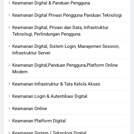
Keamanan Digital & Panduan Pengguna
Keamanan Digital Privasi Pengguna Panduan Teknologi
Keamanan Digital, Privasi dan Data, Infrastruktur
Teknologi, Perlindungan Pengguna
Keamanan Digital, Sistem Login, Manajemen Session,
Infrastruktur Server
Keamanan Digital,Panduan Pengguna,Platform Online
Modern
Keamanan Infrastruktur & Tata Kelola Akses
Keamanan Login & Autentikasi Digital
Keamanan Online
Keamanan Platform Digital
Keamanan Sistem / Teknologi Digital