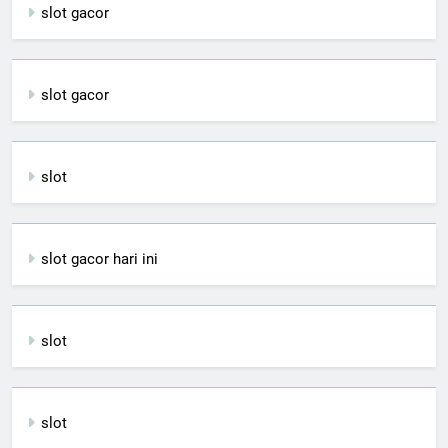
slot gacor
slot gacor
slot
slot gacor hari ini
slot
slot