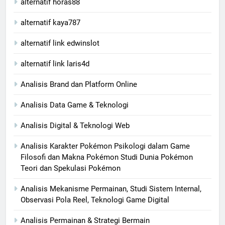
alternatif horas88
alternatif kaya787
alternatif link edwinslot
alternatif link laris4d
Analisis Brand dan Platform Online
Analisis Data Game & Teknologi
Analisis Digital & Teknologi Web
Analisis Karakter Pokémon Psikologi dalam Game
Filosofi dan Makna Pokémon Studi Dunia Pokémon
Teori dan Spekulasi Pokémon
Analisis Mekanisme Permainan, Studi Sistem Internal,
Observasi Pola Reel, Teknologi Game Digital
Analisis Permainan & Strategi Bermain