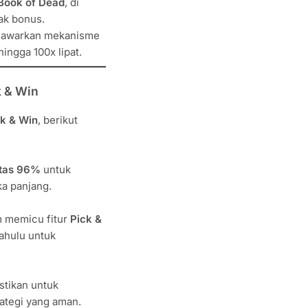
Book of Dead
, di
ak bonus.
menawarkan mekanisme
ngga 100x lipat.
k & Win
ck & Win
, berikut
atas 96%
untuk
a panjang.
 memicu fitur
Pick &
ahulu untuk
stikan untuk
ategi yang aman.