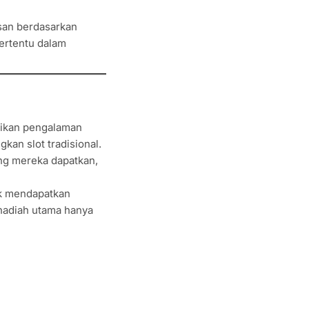
san berdasarkan
ertentu dalam
kan pengalaman
kan slot tradisional.
ng mereka dapatkan,
tuk mendapatkan
hadiah utama hanya