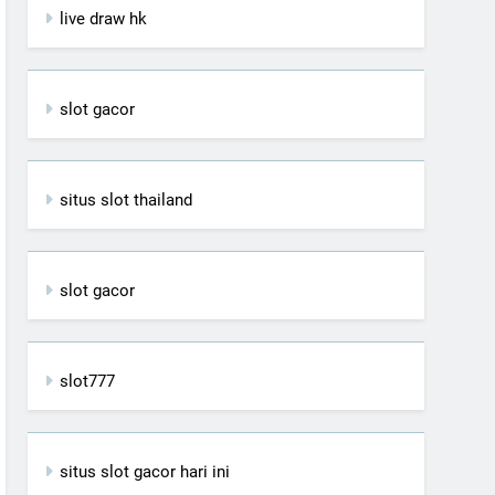
live draw hk
slot gacor
situs slot thailand
slot gacor
slot777
situs slot gacor hari ini