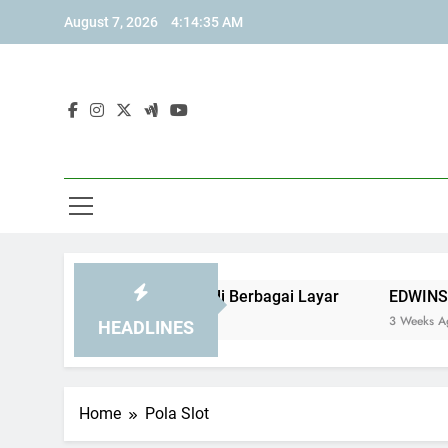
Skip
August 7, 2026
4:14:36 AM
to
content
The
Baca Pand
yang Konsisten di Berbagai Layar
EDWINSLOT sebagai P
3 Weeks Ago
HEADLINES
Home
Pola Slot