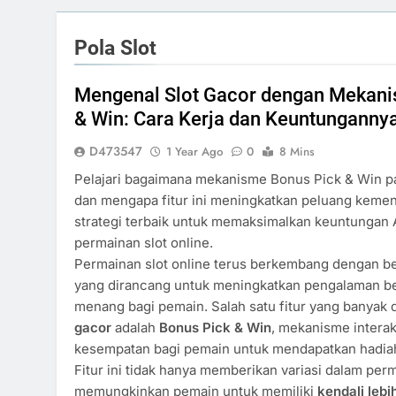
Pola Slot
Mengenal Slot Gacor dengan Mekani
& Win: Cara Kerja dan Keuntunganny
D473547
1 Year Ago
0
8 Mins
Pelajari bagaimana mekanisme Bonus Pick & Win pa
dan mengapa fitur ini meningkatkan peluang kem
strategi terbaik untuk memaksimalkan keuntungan
permainan slot online.
Permainan slot online terus berkembang dengan be
yang dirancang untuk meningkatkan pengalaman b
menang bagi pemain. Salah satu fitur yang banyak
gacor
adalah
Bonus Pick & Win
, mekanisme intera
kesempatan bagi pemain untuk mendapatkan hadia
Fitur ini tidak hanya memberikan variasi dalam perm
memungkinkan pemain untuk memiliki
kendali lebi