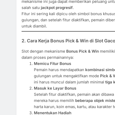
mekanisme ini juga dapat memberikan peluang u
salah satu
jackpot progresif
.
Fitur ini sering kali dipicu oleh simbol bonus khus
gulungan, dan setelah fitur diaktifkan, pemain dibe
untuk diambil.
2. Cara Kerja Bonus Pick & Win di Slot Gac
Slot dengan mekanisme
Bonus Pick & Win
memiliki
dalam proses permainannya:
Memicu Fitur Bonus
Pemain harus mendapatkan
kombinasi simb
gulungan untuk mengaktifkan mode
Pick & 
ini harus muncul dalam jumlah minimal
tiga k
Masuk ke Layar Bonus
Setelah fitur diaktifkan, pemain akan dibawa
mereka harus memilih
beberapa objek miste
harta karun, koin emas, kartu, atau karakter t
Menentukan Hadiah