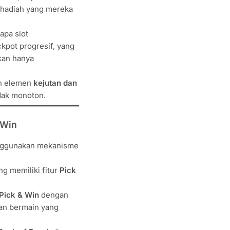
 hadiah yang mereka
apa slot
pot progresif, yang
kan hanya
an elemen
kejutan dan
dak monoton.
 Win
enggunakan mekanisme
ng memiliki fitur
Pick
Pick & Win
dengan
an bermain yang