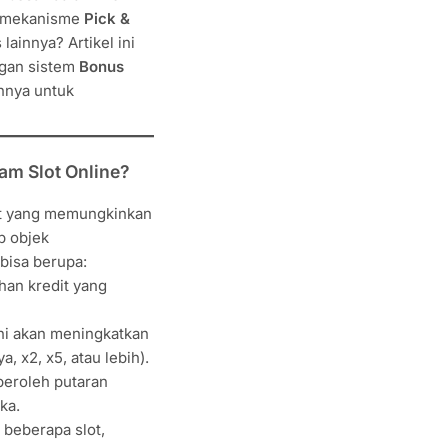
ja mekanisme
Pick &
ainnya? Artikel ini
gan sistem
Bonus
nnya untuk
am Slot Online?
ot yang memungkinkan
p objek
bisa berupa:
an kredit yang
ni akan meningkatkan
 x2, x5, atau lebih).
eroleh putaran
ka.
 beberapa slot,