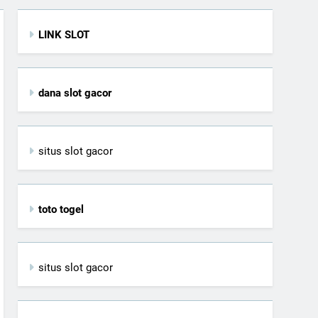
LINK SLOT
dana slot gacor
situs slot gacor
toto togel
situs slot gacor