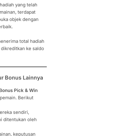
hadiah yang telah
mainan, terdapat
buka objek dengan
rbaik.
enerima total hadiah
dikreditkan ke saldo
ur Bonus Lainnya
Bonus Pick & Win
pemain. Berikut
reka sendiri,
i ditentukan oleh
inan, keputusan