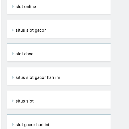
slot online
situs slot gacor
slot dana
situs slot gacor hari ini
situs slot
slot gacor hari ini