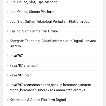
Judi Online, Slot, Tips Menang
Judi Online, Ulasan Platform
Judi Slot Online, Teknologi Perjudian, Platform Judi
Kasino, Slot, Permainan Online
Kategori: Teknologi Cloud, Infrastruktur Digital, Inovasi
Sistem
kaya787
kaya787 alternatif
kaya787 login
kaya787,keamanan akses,backup keamanan,sistem
digital,keamanan siber,akses aman,data proteksi
Keamanan & Akses Platform Digital