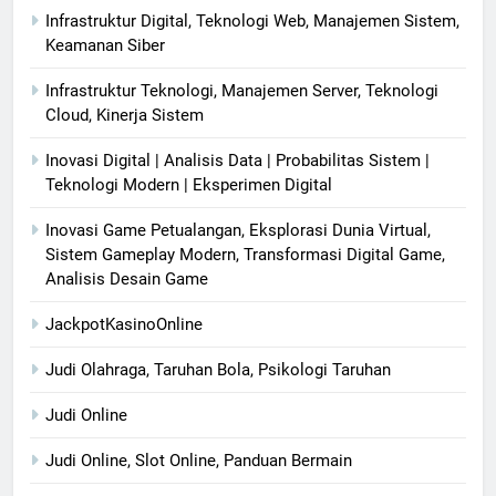
Infrastruktur Digital, Teknologi Web, Manajemen Sistem,
Keamanan Siber
Infrastruktur Teknologi, Manajemen Server, Teknologi
Cloud, Kinerja Sistem
Inovasi Digital | Analisis Data | Probabilitas Sistem |
Teknologi Modern | Eksperimen Digital
Inovasi Game Petualangan, Eksplorasi Dunia Virtual,
Sistem Gameplay Modern, Transformasi Digital Game,
Analisis Desain Game
JackpotKasinoOnline
Judi Olahraga, Taruhan Bola, Psikologi Taruhan
Judi Online
Judi Online, Slot Online, Panduan Bermain