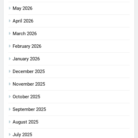
May 2026
April 2026
March 2026
February 2026
January 2026
December 2025
November 2025
October 2025
September 2025
August 2025
July 2025