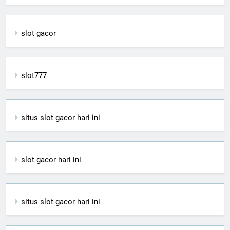
slot gacor
slot777
situs slot gacor hari ini
slot gacor hari ini
situs slot gacor hari ini