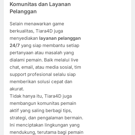
Komunitas dan Layanan
Pelanggan
Selain menawarkan game
berkualitas, Tiara4D juga
menyediakan
layanan pelanggan
24/7
yang siap membantu setiap
pertanyaan atau masalah yang
dialami pemain. Baik melalui live
chat, email, atau media sosial, tim
support profesional selalu siap
memberikan solusi cepat dan
akurat.
Tidak hanya itu, Tiara4D juga
membangun komunitas pemain
aktif yang saling berbagi tips,
strategi, dan pengalaman bermain.
Ini menciptakan lingkungan yang
mendukung, terutama bagi pemain