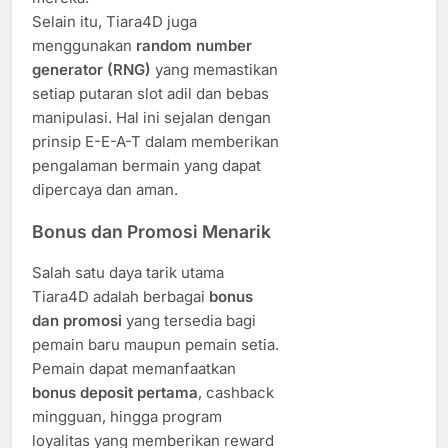
Selain itu, Tiara4D juga
menggunakan
random number
generator (RNG)
yang memastikan
setiap putaran slot adil dan bebas
manipulasi. Hal ini sejalan dengan
prinsip E-E-A-T dalam memberikan
pengalaman bermain yang dapat
dipercaya dan aman.
Bonus dan Promosi Menarik
Salah satu daya tarik utama
Tiara4D adalah berbagai
bonus
dan promosi
yang tersedia bagi
pemain baru maupun pemain setia.
Pemain dapat memanfaatkan
bonus deposit pertama
, cashback
mingguan, hingga program
loyalitas yang memberikan reward