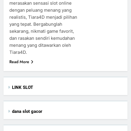
merasakan sensasi slot online
dengan peluang menang yang
realistis, Tiara4D menjadi pilihan
yang tepat. Bergabunglah
sekarang, nikmati game favorit,
dan rasakan sendiri kemudahan
menang yang ditawarkan oleh
Tiara4D.
Read More
LINK SLOT
dana slot gacor