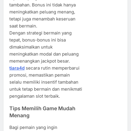
tambahan. Bonus ini tidak hanya
meningkatkan peluang menang,
tetapi juga menambah keseruan
saat bermain.
Dengan strategi bermain yang
tepat, bonus-bonus ini bisa
dimaksimalkan untuk
meningkatkan modal dan peluang
memenangkan jackpot besar.
tiara4d
secara rutin memperbarui
promosi, memastikan pemain
selalu memiliki insentif tambahan
untuk tetap bermain dan menikmati
pengalaman slot terbaik.
Tips Memilih Game Mudah
Menang
Bagi pemain yang ingin