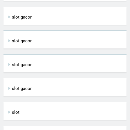
slot gacor
slot gacor
slot gacor
slot gacor
slot