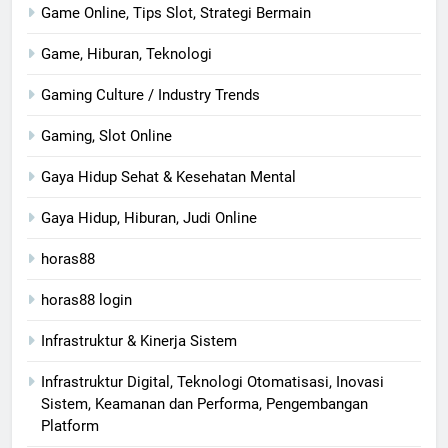
Game Online, Tips Slot, Strategi Bermain
Game, Hiburan, Teknologi
Gaming Culture / Industry Trends
Gaming, Slot Online
Gaya Hidup Sehat & Kesehatan Mental
Gaya Hidup, Hiburan, Judi Online
horas88
horas88 login
Infrastruktur & Kinerja Sistem
Infrastruktur Digital, Teknologi Otomatisasi, Inovasi
Sistem, Keamanan dan Performa, Pengembangan
Platform