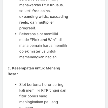
menawarkan
fitur khusus
,
seperti
free spins,
expanding wilds, cascading
reels, dan multiplier
progresif
.
Beberapa slot memiliki
mode
“Pick and Win”
, di
mana pemain harus memilih
objek misterius untuk
memenangkan hadiah.
c. Kesempatan untuk Menang
Besar
Slot bertema horor sering
kali memiliki
RTP tinggi
dan
fitur bonus yang
meningkatkan peluang
menang.