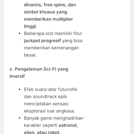
dinamis, free spins, dan
simbol khusus yang
memberikan multiplier
tinggi
.
Beberapa slot memiliki fitur
jackpot progresif
yang bisa
memberikan kemenangan
besar.
c. Pengalaman Sci-Fi yang
Imersif
Efek suara latar futuristik
dan soundtrack epik
menciptakan sensasi
eksplorasi luar angkasa.
Banyak game menghadirkan
karakter seperti
astronot,
alien, atau robot
,