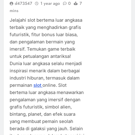
d473547
1 year ago
0
7
mins
Jelajahi slot bertema luar angkasa
terbaik yang menghadirkan grafis
futuristik, fitur bonus luar biasa,
dan pengalaman bermain yang
imersif. Temukan game terbaik
untuk petualangan antariksa!
Dunia luar angkasa selalu menjadi
inspirasi menarik dalam berbagai
industri hiburan, termasuk dalam
permainan
slot
online. Slot
bertema luar angkasa menawarkan
pengalaman yang imersif dengan
grafis futuristik, simbol alien,
bintang, planet, dan efek suara
yang membuat pemain seolah
berada di galaksi yang jauh. Selain