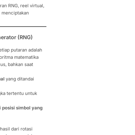
ran RNG, reel virtual,
m menciptakan
erator (RNG)
tiap putaran adalah
goritma matematika
us, bahkan saat
ual
yang ditandai
ka tertentu untuk
i
posisi simbol yang
asil dari rotasi