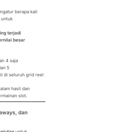
gatur berapa kali
n untuk
ng terjadi
rnilai besar
an 4 saja
dan 5
 di seluruh grid reel
dalam hasil dan
rmainan slot.
aways, dan
njutan
untuk