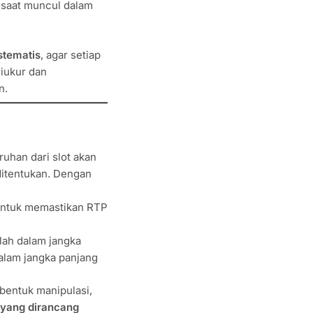
 saat muncul dalam
stematis
, agar setiap
diukur dan
n.
ruhan dari slot akan
ditentukan. Dengan
untuk memastikan RTP
lah dalam jangka
dalam jangka panjang
bentuk manipulasi,
k yang dirancang