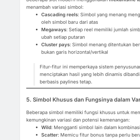
menambah variasi simbol:
Cascading reels
: Simbol yang menang mengh
oleh simbol baru dari atas
Megaways
: Setiap reel memiliki jumlah sim
ubah setiap putaran
Cluster pays
: Simbol menang ditentukan be
bukan garis horizontal/vertikal
Fitur-fitur ini memperkaya sistem penyusuna
menciptakan hasil yang lebih dinamis dibandin
berbasis paylines tetap.
5. Simbol Khusus dan Fungsinya dalam Var
Beberapa simbol memiliki fungsi khusus untuk me
kemungkinan variasi dan potensi kemenangan:
Wild
: Mengganti simbol lain dalam kombinas
Scatter
: Memicu fitur bonus tanpa perlu ber