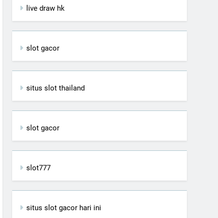
live draw hk
slot gacor
situs slot thailand
slot gacor
slot777
situs slot gacor hari ini