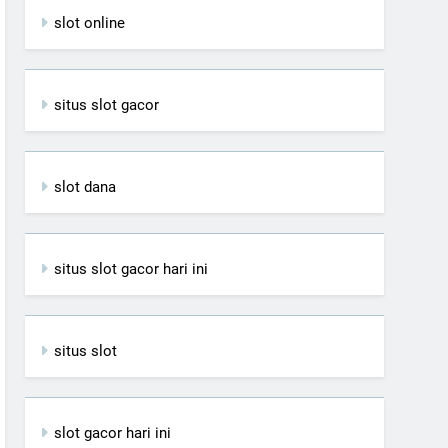
slot online
situs slot gacor
slot dana
situs slot gacor hari ini
situs slot
slot gacor hari ini