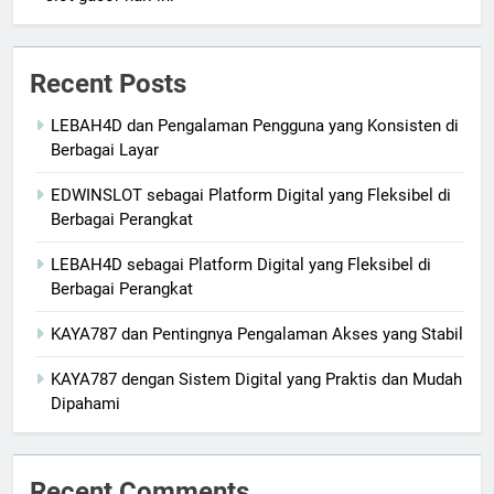
Recent Posts
LEBAH4D dan Pengalaman Pengguna yang Konsisten di
Berbagai Layar
EDWINSLOT sebagai Platform Digital yang Fleksibel di
Berbagai Perangkat
LEBAH4D sebagai Platform Digital yang Fleksibel di
Berbagai Perangkat
KAYA787 dan Pentingnya Pengalaman Akses yang Stabil
KAYA787 dengan Sistem Digital yang Praktis dan Mudah
Dipahami
Recent Comments