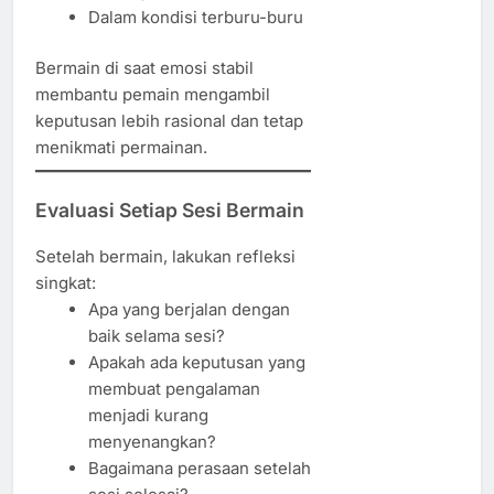
Dalam kondisi terburu-buru
Bermain di saat emosi stabil
membantu pemain mengambil
keputusan lebih rasional dan tetap
menikmati permainan.
Evaluasi Setiap Sesi Bermain
Setelah bermain, lakukan refleksi
singkat:
Apa yang berjalan dengan
baik selama sesi?
Apakah ada keputusan yang
membuat pengalaman
menjadi kurang
menyenangkan?
Bagaimana perasaan setelah