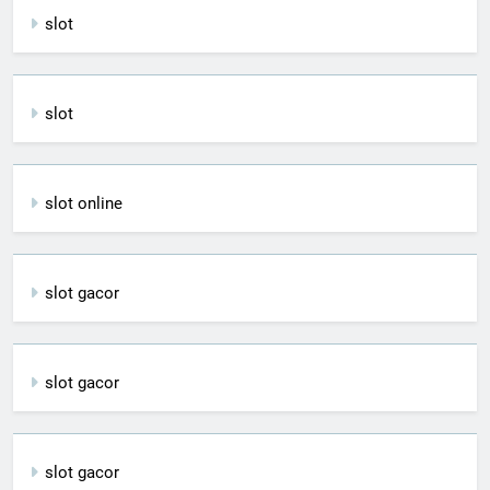
slot
slot
slot online
slot gacor
slot gacor
slot gacor