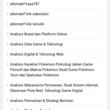
alternatif kaya787
alternatif link edwinslot
alternatif link laris4d
Analisis Brand dan Platform Online
Analisis Data Game & Teknologi
Analisis Digital & Teknologi Web
Analisis Karakter Pokémon Psikologi dalam Game
Filosofi dan Makna Pokémon Studi Dunia Pokémon
Teori dan Spekulasi Pokémon
Analisis Mekanisme Permainan, Studi Sistem Internal,
Observasi Pola Reel, Teknologi Game Digital
Analisis Permainan & Strategi Bermain