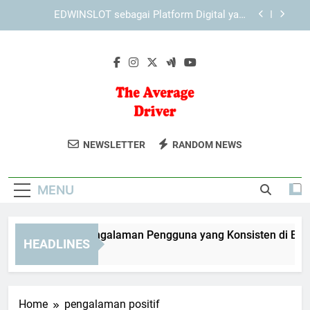
Skip
LEBAH4D sebagai Platform Digital yang Fleksibel
to
di Berbagai Perangkat
content
KAYA787 dan Pentingnya Pengalaman Akses yang
Stabil
LEBAH4D dan Pengalaman Pengguna yang
Konsisten di Berbagai Layar
EDWINSLOT sebagai Platform Digital yang
Fleksibel di Berbagai Perangkat
The Average
Baca Panduan Dan Tips Mengemudi Di
LEBAH4D sebagai Platform Digital yang Fleksibel
NEWSLETTER
RANDOM NEWS
di Berbagai Perangkat
Driver
The Average Driver. Untuk Pengemudi
KAYA787 dan Pentingnya Pengalaman Akses yang
Baru Hingga Berpengalaman.
Stabil
MENU
BAH4D dan Pengalaman Pengguna yang Konsisten di Berbaga
HEADLINES
Weeks Ago
Home
pengalaman positif