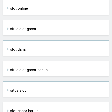
slot online
situs slot gacor
slot dana
situs slot gacor hari ini
situs slot
slot gacor hari ini