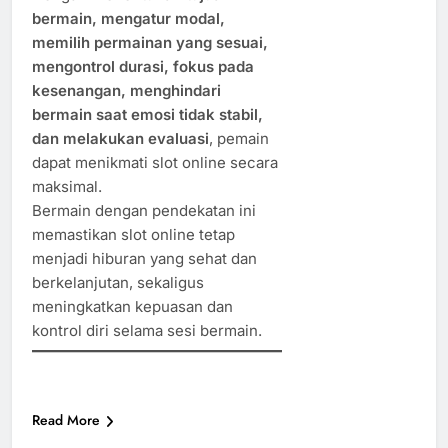
bermain, mengatur modal,
memilih permainan yang sesuai,
mengontrol durasi, fokus pada
kesenangan, menghindari
bermain saat emosi tidak stabil,
dan melakukan evaluasi
, pemain
dapat menikmati slot online secara
maksimal.
Bermain dengan pendekatan ini
memastikan slot online tetap
menjadi hiburan yang sehat dan
berkelanjutan, sekaligus
meningkatkan kepuasan dan
kontrol diri selama sesi bermain.
Read More