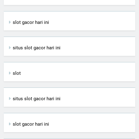
slot gacor hari ini
situs slot gacor hari ini
slot
situs slot gacor hari ini
slot gacor hari ini