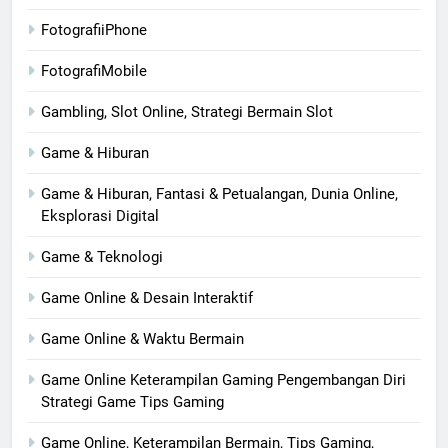
FotografiiPhone
FotografiMobile
Gambling, Slot Online, Strategi Bermain Slot
Game & Hiburan
Game & Hiburan, Fantasi & Petualangan, Dunia Online,
Eksplorasi Digital
Game & Teknologi
Game Online & Desain Interaktif
Game Online & Waktu Bermain
Game Online Keterampilan Gaming Pengembangan Diri
Strategi Game Tips Gaming
Game Online, Keterampilan Bermain, Tips Gaming,