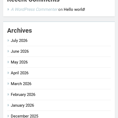
A WordPress Commenter
on
Hello world!
Archives
July 2026
June 2026
May 2026
April 2026
March 2026
February 2026
January 2026
December 2025