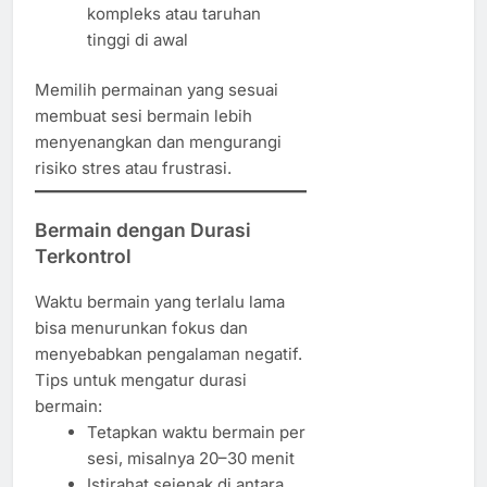
kompleks atau taruhan
tinggi di awal
Memilih permainan yang sesuai
membuat sesi bermain lebih
menyenangkan dan mengurangi
risiko stres atau frustrasi.
Bermain dengan Durasi
Terkontrol
Waktu bermain yang terlalu lama
bisa menurunkan fokus dan
menyebabkan pengalaman negatif.
Tips untuk mengatur durasi
bermain:
Tetapkan waktu bermain per
sesi, misalnya 20–30 menit
Istirahat sejenak di antara