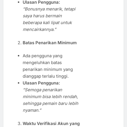
Ulasan Pengguna:
“Bonusnya menarik, tetapi
saya harus bermain
beberapa kali lipat untuk
mencairkannya.”
Batas Penarikan Minimum
Ada pengguna yang
mengeluhkan batas
penarikan minimum yang
dianggap terlalu tinggi.
Ulasan Pengguna:
“Semoga penarikan
minimum bisa lebih rendah,
sehingga pemain baru lebih
nyaman.”
Waktu Verifikasi Akun yang