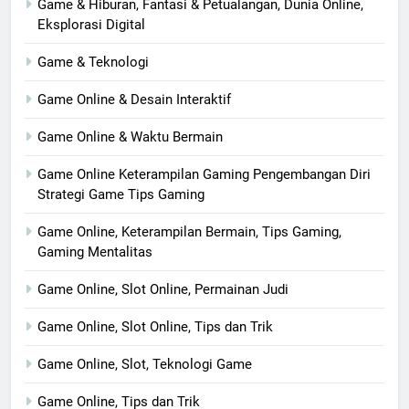
Game & Hiburan, Fantasi & Petualangan, Dunia Online,
Eksplorasi Digital
Game & Teknologi
Game Online & Desain Interaktif
Game Online & Waktu Bermain
Game Online Keterampilan Gaming Pengembangan Diri
Strategi Game Tips Gaming
Game Online, Keterampilan Bermain, Tips Gaming,
Gaming Mentalitas
Game Online, Slot Online, Permainan Judi
Game Online, Slot Online, Tips dan Trik
Game Online, Slot, Teknologi Game
Game Online, Tips dan Trik