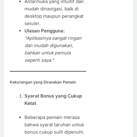
Antarmuka yang intuitif dan
mudah dinavigasi, baik di
desktop maupun perangkat
seluler.
Ulasan Pengguna:
“Aplikasinya sangat ringan
dan mudah digunakan,
bahkan untuk pemula
seperti saya.”
Kekurangan yang Dirasakan Pemain
Syarat Bonus yang Cukup
Ketat
Beberapa pemain merasa
bahwa syarat taruhan untuk
bonus cukup sulit dipenuhi.