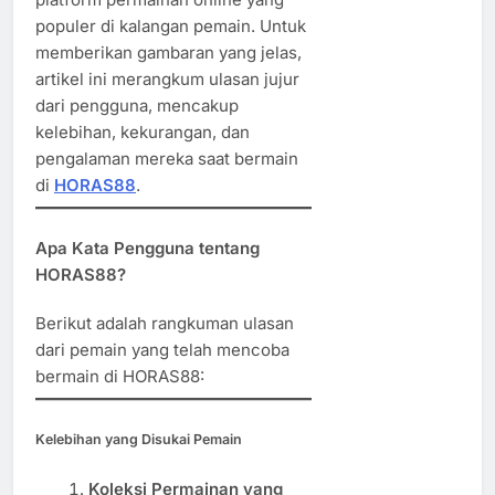
populer di kalangan pemain. Untuk
memberikan gambaran yang jelas,
artikel ini merangkum ulasan jujur
dari pengguna, mencakup
kelebihan, kekurangan, dan
pengalaman mereka saat bermain
di
HORAS88
.
Apa Kata Pengguna tentang
HORAS88?
Berikut adalah rangkuman ulasan
dari pemain yang telah mencoba
bermain di HORAS88:
Kelebihan yang Disukai Pemain
Koleksi Permainan yang