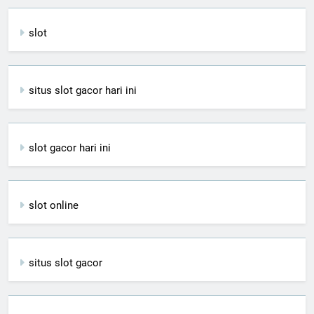
slot
situs slot gacor hari ini
slot gacor hari ini
slot online
situs slot gacor