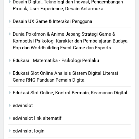
Desain Digital, Teknologi dan Inovasi, Pengembangan
Produk, User Experience, Desain Antarmuka
Desain UX Game & Interaksi Pengguna
Dunia Pokémon & Anime Jepang Strategi Game &
Kompetisi Psikologi Karakter dan Pembelajaran Budaya
Pop dan Worldbuilding Event Game dan Esports
Edukasi · Matematika · Psikologi Perilaku
Edukasi Slot Online Analisis Sistem Digital Literasi
Game RNG Panduan Pemain Digital
Edukasi Slot Online, Kontrol Bermain, Keamanan Digital
edwinslot
edwinslot link alternatif
edwinslot login