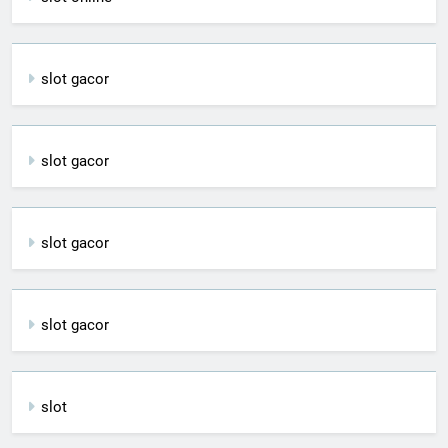
slot gacor
slot gacor
slot gacor
slot gacor
slot