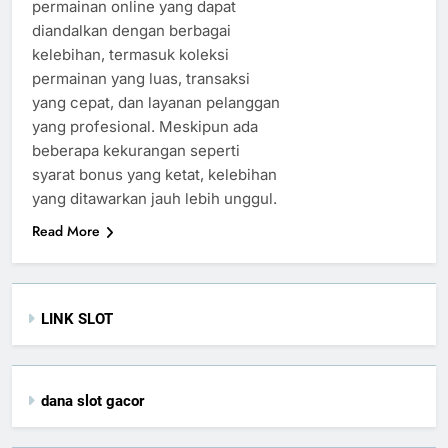
permainan online yang dapat
diandalkan dengan berbagai
kelebihan, termasuk koleksi
permainan yang luas, transaksi
yang cepat, dan layanan pelanggan
yang profesional. Meskipun ada
beberapa kekurangan seperti
syarat bonus yang ketat, kelebihan
yang ditawarkan jauh lebih unggul.
Read More
LINK SLOT
dana slot gacor