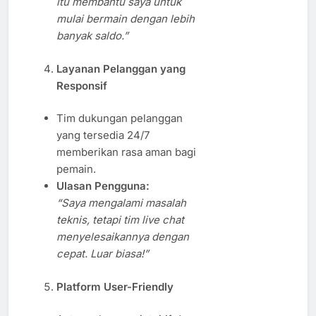
itu membantu saya untuk
mulai bermain dengan lebih
banyak saldo.”
Layanan Pelanggan yang
Responsif
Tim dukungan pelanggan
yang tersedia 24/7
memberikan rasa aman bagi
pemain.
Ulasan Pengguna:
“Saya mengalami masalah
teknis, tetapi tim live chat
menyelesaikannya dengan
cepat. Luar biasa!”
Platform User-Friendly