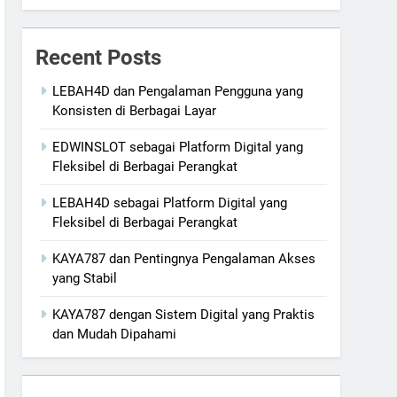
Recent Posts
LEBAH4D dan Pengalaman Pengguna yang
Konsisten di Berbagai Layar
EDWINSLOT sebagai Platform Digital yang
Fleksibel di Berbagai Perangkat
LEBAH4D sebagai Platform Digital yang
Fleksibel di Berbagai Perangkat
KAYA787 dan Pentingnya Pengalaman Akses
yang Stabil
KAYA787 dengan Sistem Digital yang Praktis
dan Mudah Dipahami