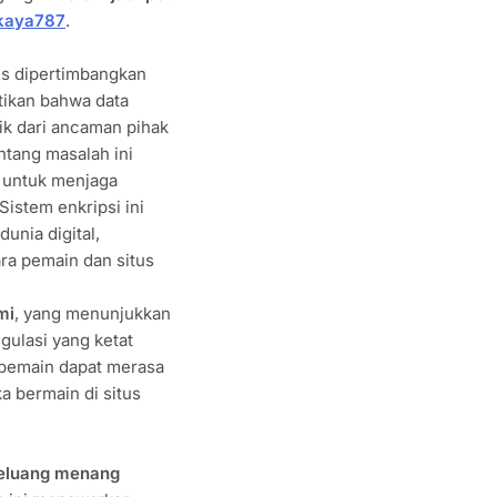
kaya787
.
us dipertimbangkan
tikan bahwa data
ik dari ancaman pihak
entang masalah ini
untuk menjaga
Sistem enkripsi ini
unia digital,
ra pemain dan situs
mi
, yang menunjukkan
gulasi yang ketat
, pemain dapat merasa
a bermain di situs
eluang menang