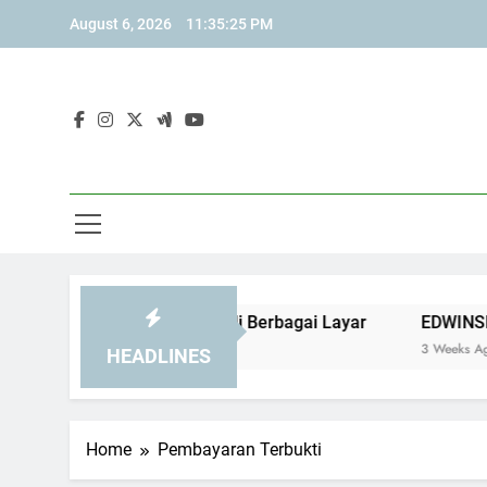
Skip
August 6, 2026
11:35:26 PM
to
content
The
Baca Pand
ang Konsisten di Berbagai Layar
EDWINSLOT sebagai Pl
3 Weeks Ago
HEADLINES
Home
Pembayaran Terbukti