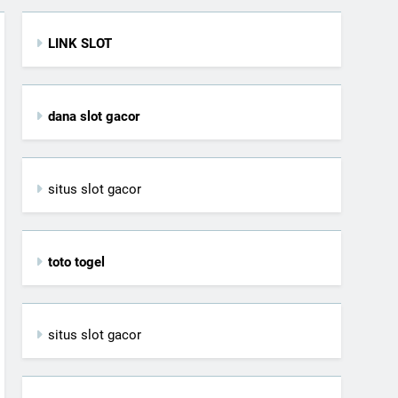
LINK SLOT
dana slot gacor
situs slot gacor
toto togel
situs slot gacor