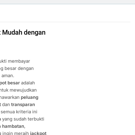
ot Mudah dengan
bukti membayar
ng besar dengan
g aman.
pot besar
adalah
 untuk mewujudkan
menawarkan
peluang
t
dan
transparan
semua kriteria ini
h
yang sudah terbukti
a hambatan
,
g ingin meraih
jackpot