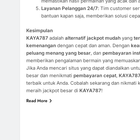
memastikan hasil permainan yang acak dan a
Layanan Pelanggan 24/7
: Tim customer se
bantuan kapan saja, memberikan solusi cepat
Kesimpulan
KAYA787
adalah
alternatif jackpot mudah
yang
te
kemenangan
dengan cepat dan aman. Dengan
kea
peluang menang yang besar
, dan
pembayaran ins
memberikan pengalaman bermain yang memuaskan 
Jika Anda mencari situs yang dapat diandalkan unt
besar dan menikmati
pembayaran cepat
,
KAYA78
terbaik untuk Anda. Cobalah sekarang dan nikmati
meraih jackpot besar di
KAYA787
!
Read More