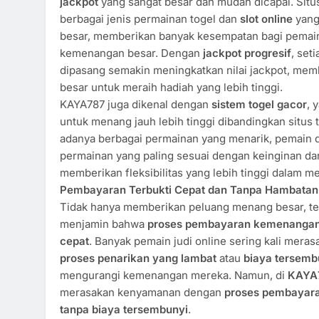
jackpot
yang sangat besar dan mudah dicapai. Situ
berbagai jenis permainan togel dan
slot online
yang
besar, memberikan banyak kesempatan bagi pemai
kemenangan besar. Dengan
jackpot progresif
, set
dipasang semakin meningkatkan nilai jackpot, mem
besar untuk meraih hadiah yang lebih tinggi.
KAYA787 juga dikenal dengan
sistem togel gacor
, 
untuk menang jauh lebih tinggi dibandingkan situs 
adanya berbagai permainan yang menarik, pemain d
permainan yang paling sesuai dengan keinginan d
memberikan fleksibilitas yang lebih tinggi dalam 
Pembayaran Terbukti Cepat dan Tanpa Hambatan
Tidak hanya memberikan peluang menang besar, te
menjamin bahwa
proses pembayaran kemenangan
cepat
. Banyak pemain judi online sering kali meras
proses penarikan yang lambat
atau
biaya tersemb
mengurangi kemenangan mereka. Namun, di
KAYA
merasakan kenyamanan dengan
proses pembayara
tanpa biaya tersembunyi
.