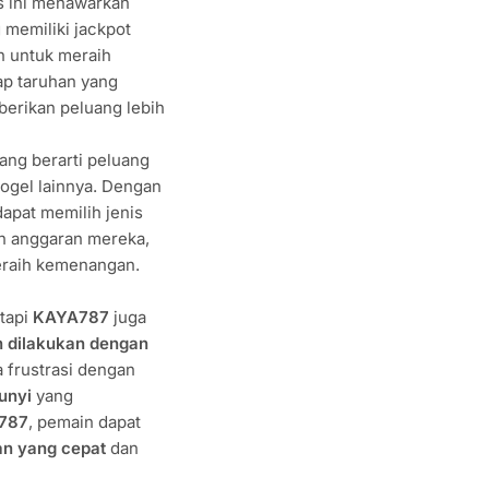
s ini menawarkan
 memiliki jackpot
n untuk meraih
iap taruhan yang
berikan peluang lebih
yang berarti peluang
togel lainnya. Dengan
apat memilih jenis
an anggaran mereka,
meraih kemenangan.
tapi
KAYA787
juga
 dilakukan dengan
a frustrasi dengan
unyi
yang
787
, pemain dapat
n yang cepat
dan