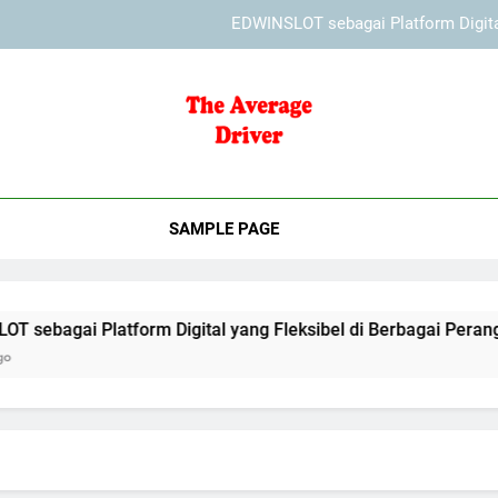
EDWINSLOT sebagai Platform Digital
LEBAH4D sebagai Platform Digital
KAYA787 dan Pent
 Average Driver
LEBAH4D dan Pengalaman Penggu
uan Dan Tips Mengemudi Di The Average Driver. Untuk Penge
EDWINSLOT sebagai Platform Digital
SAMPLE PAGE
LEBAH4D sebagai Platform Digital
KAYA787 dan Pent
atform Digital yang Fleksibel di Berbagai Perangkat
LE
3 