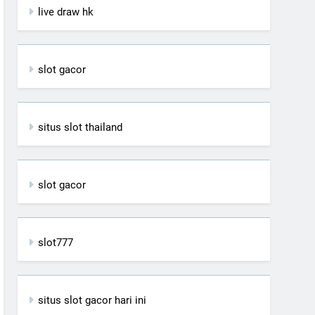
live draw hk
slot gacor
situs slot thailand
slot gacor
slot777
situs slot gacor hari ini