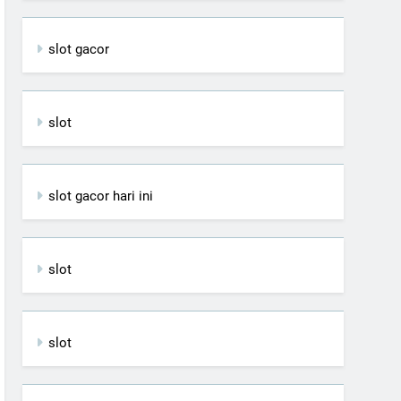
slot gacor
slot
slot gacor hari ini
slot
slot