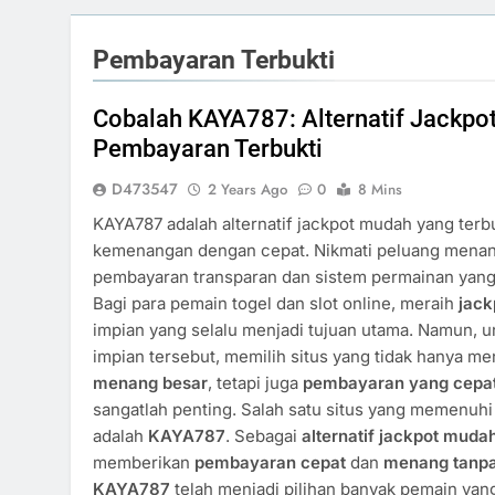
Pembayaran Terbukti
Cobalah KAYA787: Alternatif Jackp
Pembayaran Terbukti
D473547
2 Years Ago
0
8 Mins
KAYA787 adalah alternatif jackpot mudah yang ter
kemenangan dengan cepat. Nikmati peluang mena
pembayaran transparan dan sistem permainan yan
Bagi para pemain togel dan slot online, meraih
jack
impian yang selalu menjadi tujuan utama. Namun,
impian tersebut, memilih situs yang tidak hanya 
menang besar
, tetapi juga
pembayaran yang cepa
sangatlah penting. Salah satu situs yang memenuhi 
adalah
KAYA787
. Sebagai
alternatif jackpot muda
memberikan
pembayaran cepat
dan
menang tanp
KAYA787
telah menjadi pilihan banyak pemain yan