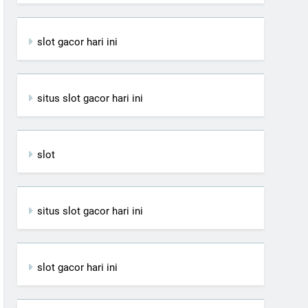
slot gacor hari ini
situs slot gacor hari ini
slot
situs slot gacor hari ini
slot gacor hari ini