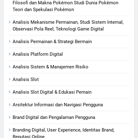
Filosofi dan Makna Pokémon Studi Dunia Pokémon
Teori dan Spekulasi Pokémon
Analisis Mekanisme Permainan, Studi Sistem Internal,
Observasi Pola Reel, Teknologi Game Digital
Analisis Permainan & Strategi Bermain
Analisis Platform Digital
Analisis Sistem & Manajemen Risiko
Analisis Slot
Analisis Slot Digital & Edukasi Pemain
Arsitektur Informasi dan Navigasi Pengguna
Brand Digital dan Pengalaman Pengguna
Branding Digital, User Experience, Identitas Brand,
Reputasi Online