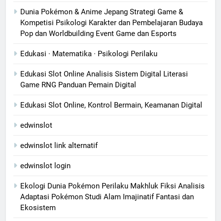
Dunia Pokémon & Anime Jepang Strategi Game &
Kompetisi Psikologi Karakter dan Pembelajaran Budaya
Pop dan Worldbuilding Event Game dan Esports
Edukasi · Matematika · Psikologi Perilaku
Edukasi Slot Online Analisis Sistem Digital Literasi
Game RNG Panduan Pemain Digital
Edukasi Slot Online, Kontrol Bermain, Keamanan Digital
edwinslot
edwinslot link alternatif
edwinslot login
Ekologi Dunia Pokémon Perilaku Makhluk Fiksi Analisis
Adaptasi Pokémon Studi Alam Imajinatif Fantasi dan
Ekosistem