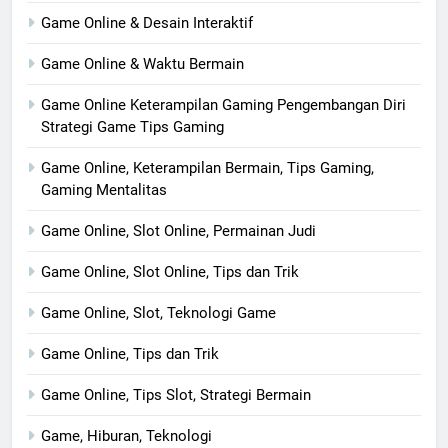
Game Online & Desain Interaktif
Game Online & Waktu Bermain
Game Online Keterampilan Gaming Pengembangan Diri
Strategi Game Tips Gaming
Game Online, Keterampilan Bermain, Tips Gaming,
Gaming Mentalitas
Game Online, Slot Online, Permainan Judi
Game Online, Slot Online, Tips dan Trik
Game Online, Slot, Teknologi Game
Game Online, Tips dan Trik
Game Online, Tips Slot, Strategi Bermain
Game, Hiburan, Teknologi