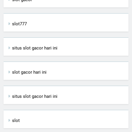
slot777
situs slot gacor hari ini
slot gacor hari ini
situs slot gacor hari ini
slot