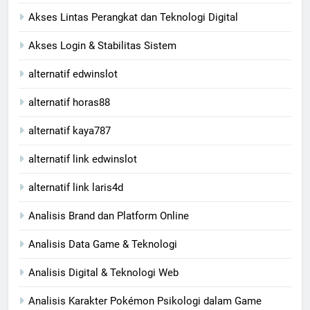
Akses Lintas Perangkat dan Teknologi Digital
Akses Login & Stabilitas Sistem
alternatif edwinslot
alternatif horas88
alternatif kaya787
alternatif link edwinslot
alternatif link laris4d
Analisis Brand dan Platform Online
Analisis Data Game & Teknologi
Analisis Digital & Teknologi Web
Analisis Karakter Pokémon Psikologi dalam Game