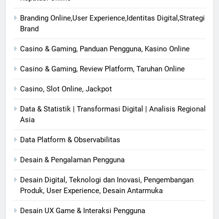
Branding Online,User Experience,Identitas Digital,Strategi
Brand
Casino & Gaming, Panduan Pengguna, Kasino Online
Casino & Gaming, Review Platform, Taruhan Online
Casino, Slot Online, Jackpot
Data & Statistik | Transformasi Digital | Analisis Regional
Asia
Data Platform & Observabilitas
Desain & Pengalaman Pengguna
Desain Digital, Teknologi dan Inovasi, Pengembangan
Produk, User Experience, Desain Antarmuka
Desain UX Game & Interaksi Pengguna