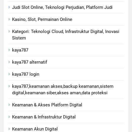
Judi Slot Online, Teknologi Perjudian, Platform Judi
Kasino, Slot, Permainan Online
Kategori: Teknologi Cloud, Infrastruktur Digital, Inovasi
Sistem
kaya787
kaya787 alternatif
kaya787 login
kaya787,keamanan akses,backup keamanan,sistem
digital,keamanan siber,akses aman,data proteksi
Keamanan & Akses Platform Digital
Keamanan & Infrastruktur Digital
Keamanan Akun Digital