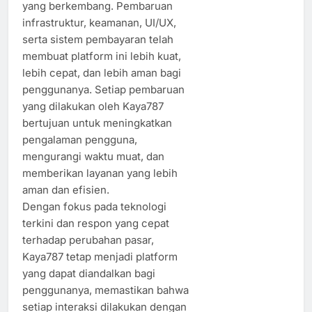
yang berkembang. Pembaruan
infrastruktur, keamanan, UI/UX,
serta sistem pembayaran telah
membuat platform ini lebih kuat,
lebih cepat, dan lebih aman bagi
penggunanya. Setiap pembaruan
yang dilakukan oleh Kaya787
bertujuan untuk meningkatkan
pengalaman pengguna,
mengurangi waktu muat, dan
memberikan layanan yang lebih
aman dan efisien.
Dengan fokus pada teknologi
terkini dan respon yang cepat
terhadap perubahan pasar,
Kaya787 tetap menjadi platform
yang dapat diandalkan bagi
penggunanya, memastikan bahwa
setiap interaksi dilakukan dengan