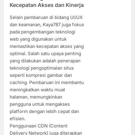
Kecepatan Akses dan Kinerja
Selain pembaruan di bidang UI/UX
dan keamanan, Kaya787 juga fokus
pada pengembangan teknologi
web yang digunakan untuk
memastikan kecepatan akses yang
optimal. Salah satu upaya penting
yang dilakukan adalah penerapan
teknologi pengoptimalan situs
seperti kompresi gambar dan
caching. Pembaruan ini membantu
meningkatkan waktu muat
halaman, memungkinkan
pengguna untuk mengakses
platform dengan lebih cepat dan
efisien.
Penggunaan CDN (Content
Delivery Network) juga diterapkan