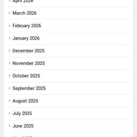
April 2026
March 2026
February 2026
January 2026
December 2025
November 2025
October 2025
September 2025
August 2025
July 2025
June 2025