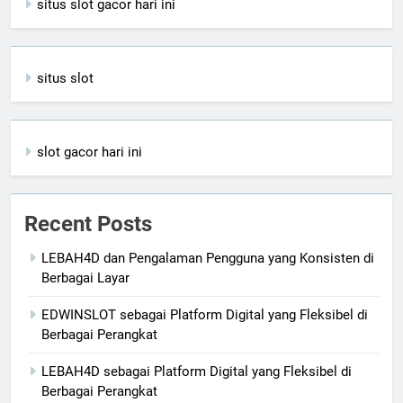
situs slot gacor hari ini
situs slot
slot gacor hari ini
Recent Posts
LEBAH4D dan Pengalaman Pengguna yang Konsisten di
Berbagai Layar
EDWINSLOT sebagai Platform Digital yang Fleksibel di
Berbagai Perangkat
LEBAH4D sebagai Platform Digital yang Fleksibel di
Berbagai Perangkat