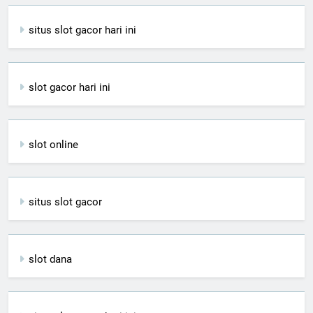
situs slot gacor hari ini
slot gacor hari ini
slot online
situs slot gacor
slot dana