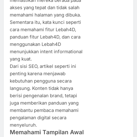
memastikan mereka berada pada
akses yang tepat dan tidak salah
memahami halaman yang dibuka.
Sementara itu, kata kunci seperti
cara memahami fitur Lebah4D,
panduan fitur Lebah4D, dan cara
menggunakan Lebah4D
menunjukkan intent informational
yang kuat.
Dari sisi SEO, artikel seperti ini
penting karena menjawab
kebutuhan pengguna secara
langsung. Konten tidak hanya
berisi pengenalan brand, tetapi
juga memberikan panduan yang
membantu pembaca memahami
pengalaman digital secara
menyeluruh.
Memahami Tampilan Awal