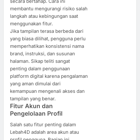
secara bertahap. Cara ini
membantu mengurangi risiko salah
langkah atau kebingungan saat
menggunakan fitur.
Jika tampilan terasa berbeda dari
yang biasa dilihat, pengguna perlu
memperhatikan konsistensi nama
brand, instruksi, dan susunan
halaman. Sikap teliti sangat
penting dalam penggunaan
platform digital karena pengalaman
yang aman dimulai dari
kemampuan mengenali akses dan
tampilan yang benar.
Fitur Akun dan
Pengelolaan Profil
Salah satu fitur penting dalam
Lebah4D adalah area akun atau
profil pengguna. Bagian ini