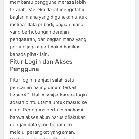
membantu pengguna merasa lebih
terarah. Mereka dapat mengetahui
bagian mana yang digunakan untuk
melihat data pribadi, bagian mana
yang berhubungan dengan
pengaturan, dan bagian mana yang
perlu dijaga agar tidak dibagikan
kepada pihak lain.
Fitur Login dan Akses
Pengguna
Fitur login menjadi salah satu
pencarian paling umum terkait
Lebah4D. Hal ini wajar karena login
adalah pintu utama untuk masuk ke
akun. Pengguna perlu memahami
bahwa akses akun harus dilakukan
dengan data yang benar dan
melalui perangkat yang aman.