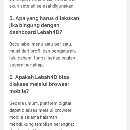
akun setelah selesai digunakan.
5. Apa yang harus dilakukan
jika bingung dengan
dashboard Lebah4D?
Baca label menu satu per satu,
mulai dari profil dan pengaturan,
lalu pahami fungsi setiap bagian
secara bertahap.
6. Apakah Lebah4D bisa
diakses melalui browser
mobile?
Secara umum, platform digital
dapat diakses melalui browser
mobile selama halaman
mendukung tampilan perangkat