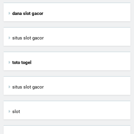
dana slot gacor
situs slot gacor
toto togel
situs slot gacor
slot