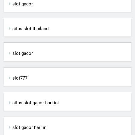
slot gacor
situs slot thailand
slot gacor
slot777
situs slot gacor hari ini
slot gacor hari ini