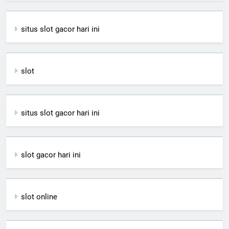
situs slot gacor hari ini
slot
situs slot gacor hari ini
slot gacor hari ini
slot online