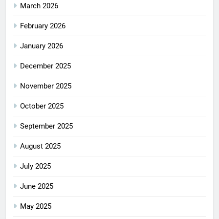
March 2026
February 2026
January 2026
December 2025
November 2025
October 2025
September 2025
August 2025
July 2025
June 2025
May 2025