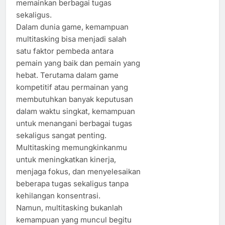
memainkan berbagai tugas
sekaligus.
Dalam dunia game, kemampuan
multitasking bisa menjadi salah
satu faktor pembeda antara
pemain yang baik dan pemain yang
hebat. Terutama dalam game
kompetitif atau permainan yang
membutuhkan banyak keputusan
dalam waktu singkat, kemampuan
untuk menangani berbagai tugas
sekaligus sangat penting.
Multitasking memungkinkanmu
untuk meningkatkan kinerja,
menjaga fokus, dan menyelesaikan
beberapa tugas sekaligus tanpa
kehilangan konsentrasi.
Namun, multitasking bukanlah
kemampuan yang muncul begitu