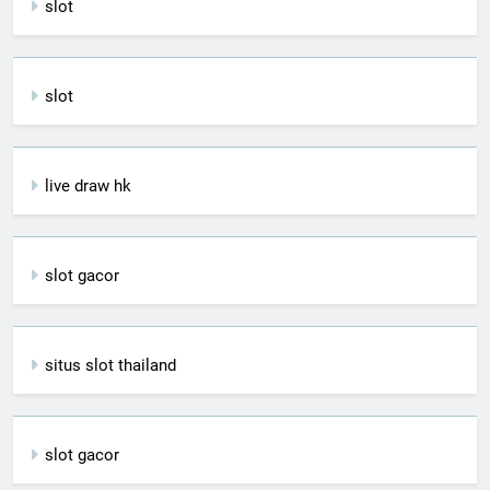
slot
slot
live draw hk
slot gacor
situs slot thailand
slot gacor