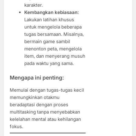
karakter.
Kembangkan kebiasaan:
Lakukan latihan khusus
untuk mengelola beberapa
tugas bersamaan. Misalnya,
bermain game sambil
menonton peta, mengelola
item, dan menyerang musuh
pada waktu yang sama.
Mengapa ini penting:
Memulai dengan tugas-tugas kecil
memungkinkan otakmu
beradaptasi dengan proses
multitasking tanpa menyebabkan
kelelahan mental atau kehilangan
fokus.