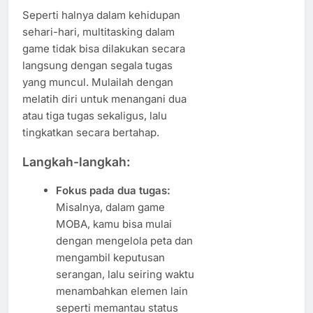
Seperti halnya dalam kehidupan
sehari-hari, multitasking dalam
game tidak bisa dilakukan secara
langsung dengan segala tugas
yang muncul. Mulailah dengan
melatih diri untuk menangani dua
atau tiga tugas sekaligus, lalu
tingkatkan secara bertahap.
Langkah-langkah:
Fokus pada dua tugas:
Misalnya, dalam game
MOBA, kamu bisa mulai
dengan mengelola peta dan
mengambil keputusan
serangan, lalu seiring waktu
menambahkan elemen lain
seperti memantau status