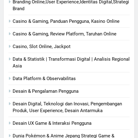
Branding Online,User Experience,Identitas Digital,Strategi
Brand
Casino & Gaming, Panduan Pengguna, Kasino Online
Casino & Gaming, Review Platform, Taruhan Online
Casino, Slot Online, Jackpot
Data & Statistik | Transformasi Digital | Analisis Regional
Asia
Data Platform & Observabilitas
Desain & Pengalaman Pengguna
Desain Digital, Teknologi dan Inovasi, Pengembangan
Produk, User Experience, Desain Antarmuka
Desain UX Game & Interaksi Pengguna
Dunia Pokémon & Anime Jepang Strategi Game &