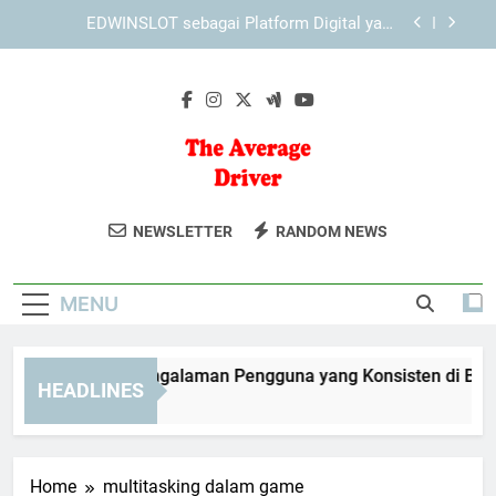
Skip
LEBAH4D sebagai Platform Digital yang Fleksibel
to
di Berbagai Perangkat
content
KAYA787 dan Pentingnya Pengalaman Akses yang
Stabil
LEBAH4D dan Pengalaman Pengguna yang
Konsisten di Berbagai Layar
EDWINSLOT sebagai Platform Digital yang
Fleksibel di Berbagai Perangkat
The Average
Baca Panduan Dan Tips Mengemudi Di
LEBAH4D sebagai Platform Digital yang Fleksibel
NEWSLETTER
RANDOM NEWS
di Berbagai Perangkat
Driver
The Average Driver. Untuk Pengemudi
KAYA787 dan Pentingnya Pengalaman Akses yang
Baru Hingga Berpengalaman.
Stabil
MENU
EBAH4D dan Pengalaman Pengguna yang Konsisten di Berbag
HEADLINES
 Weeks Ago
Home
multitasking dalam game