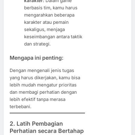
karakter:
Dalam game
berbasis tim, kamu harus
mengarahkan beberapa
karakter atau pemain
sekaligus, menjaga
keseimbangan antara taktik
dan strategi.
Mengapa ini penting:
Dengan mengenali jenis tugas
yang harus dikerjakan, kamu bisa
lebih mudah mengatur prioritas
dan membagi perhatian dengan
lebih efektif tanpa merasa
terbebani.
2. Latih Pembagian
Perhatian secara Bertahap