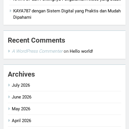
KAYA787 dengan Sistem Digital yang Praktis dan Mudah
Dipahami
Recent Comments
A WordPress Commenter
on
Hello world!
Archives
July 2026
June 2026
May 2026
April 2026