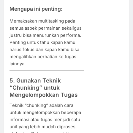
Mengapa ini penting:
Memaksakan multitasking pada
semua aspek permainan sekaligus
justru bisa menurunkan performa.
Penting untuk tahu kapan kamu
harus fokus dan kapan kamu bisa
mengalihkan perhatian ke tugas
lainnya.
5. Gunakan Teknik
“Chunking” untuk
Mengelompokkan Tugas
Teknik “chunking” adalah cara
untuk mengelompokkan beberapa
informasi atau tugas menjadi satu
unit yang lebih mudah diproses