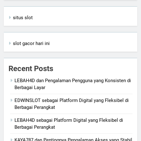
situs slot
slot gacor hari ini
Recent Posts
LEBAH4D dan Pengalaman Pengguna yang Konsisten di
Berbagai Layar
EDWINSLOT sebagai Platform Digital yang Fleksibel di
Berbagai Perangkat
LEBAH4D sebagai Platform Digital yang Fleksibel di
Berbagai Perangkat
KAYA787 dan Pentingnya Pengalaman Akses yang Stabil