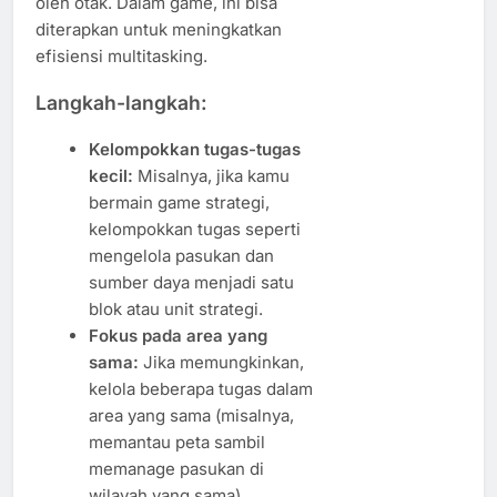
oleh otak. Dalam game, ini bisa
diterapkan untuk meningkatkan
efisiensi multitasking.
Langkah-langkah:
Kelompokkan tugas-tugas
kecil:
Misalnya, jika kamu
bermain game strategi,
kelompokkan tugas seperti
mengelola pasukan dan
sumber daya menjadi satu
blok atau unit strategi.
Fokus pada area yang
sama:
Jika memungkinkan,
kelola beberapa tugas dalam
area yang sama (misalnya,
memantau peta sambil
memanage pasukan di
wilayah yang sama).