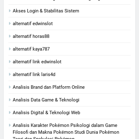
Akses Login & Stabilitas Sistem
alternatif edwinslot
alternatif horas88
alternatif kaya787
alternatif link edwinslot
alternatif link laris4d
Analisis Brand dan Platform Online
Analisis Data Game & Teknologi
Analisis Digital & Teknologi Web
Analisis Karakter Pokémon Psikologi dalam Game
Filosofi dan Makna Pokémon Studi Dunia Pokémon
Teori dan Spekulasi Pokémon