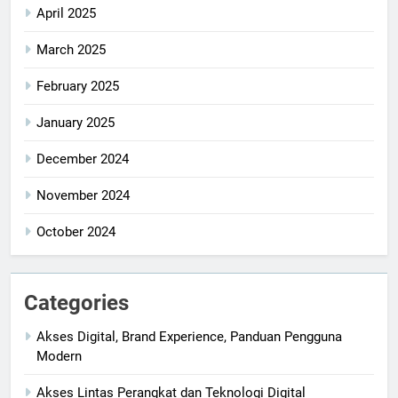
April 2025
March 2025
February 2025
January 2025
December 2024
November 2024
October 2024
Categories
Akses Digital, Brand Experience, Panduan Pengguna
Modern
Akses Lintas Perangkat dan Teknologi Digital