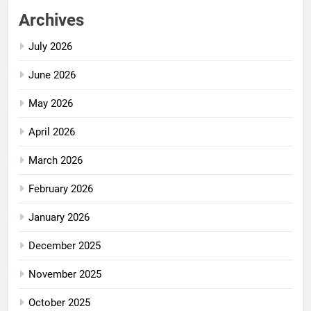
Archives
July 2026
June 2026
May 2026
April 2026
March 2026
February 2026
January 2026
December 2025
November 2025
October 2025