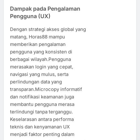
Dampak pada Pengalaman
Pengguna (UX)
Dengan strategi akses global yang
matang, Horas88 mampu
memberikan pengalaman
pengguna yang konsisten di
berbagai wilayah.Pengguna
merasakan login yang cepat,
navigasi yang mulus, serta
perlindungan data yang
transparan.Microcopy informatif
dan notifikasi keamanan juga
membantu pengguna merasa
terlindungi tanpa terganggu.
Keselarasan antara performa
teknis dan kenyamanan UX
menjadi faktor penting dalam