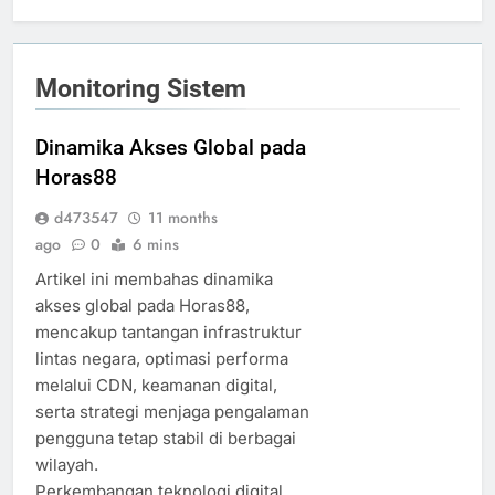
Monitoring Sistem
Dinamika Akses Global pada
Horas88
d473547
11 months
ago
0
6 mins
Artikel ini membahas dinamika
akses global pada Horas88,
mencakup tantangan infrastruktur
lintas negara, optimasi performa
melalui CDN, keamanan digital,
serta strategi menjaga pengalaman
pengguna tetap stabil di berbagai
wilayah.
Perkembangan teknologi digital