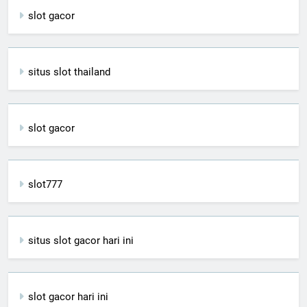
slot gacor
situs slot thailand
slot gacor
slot777
situs slot gacor hari ini
slot gacor hari ini