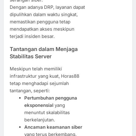
Dengan adanya DRP, layanan dapat
dipulihkan dalam waktu singkat,
memastikan pengguna tetap
mendapatkan akses meskipun
terjadi insiden besar.
Tantangan dalam Menjaga
Stabilitas Server
Meskipun telah memiliki
infrastruktur yang kuat, Horas88
tetap menghadapi sejumlah
tantangan, seperti:
Pertumbuhan pengguna
eksponensial
yang
menuntut skalabilitas
berkelanjutan.
Ancaman keamanan siber
yang terus berkembang.