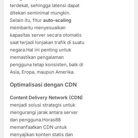
terdekat, sehingga latensi dapat
ditekan seminimal mungkin.
Selain itu, fitur
auto-scaling
membantu menyesuaikan
kapasitas server secara otomatis
saat terjadi lonjakan trafik di suatu
negara.Hal ini penting untuk
memastikan pengalaman
pengguna tetap konsisten, baik di
Asia, Eropa, maupun Amerika.
Optimalisasi dengan CDN
Content Delivery Network (CDN)
menjadi solusi strategis untuk
mengurangi jarak antara server
dan pengguna.Horas88
memanfaatkan CDN untuk
menyajikan konten statis dan