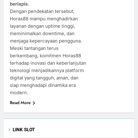
berlapis
.
Dengan pendekatan tersebut,
Horas88 mampu menghadirkan
layanan dengan uptime tinggi,
meminimalkan downtime, dan
menjaga kepercayaan pengguna.
Meski tantangan terus
berkembang, komitmen Horas88
terhadap inovasi dan keberlanjutan
teknologi menjadikannya platform
digital yang tangguh, aman, dan
siap menghadapi dinamika era
modern.
Read More
LINK SLOT