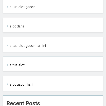
situs slot gacor
slot dana
situs slot gacor hari ini
situs slot
slot gacor hari ini
Recent Posts