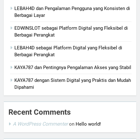
LEBAH4D dan Pengalaman Pengguna yang Konsisten di
Berbagai Layar
EDWINSLOT sebagai Platform Digital yang Fleksibel di
Berbagai Perangkat
LEBAH4D sebagai Platform Digital yang Fleksibel di
Berbagai Perangkat
KAYA787 dan Pentingnya Pengalaman Akses yang Stabil
KAYA787 dengan Sistem Digital yang Praktis dan Mudah
Dipahami
Recent Comments
A WordPress Commenter
on
Hello world!