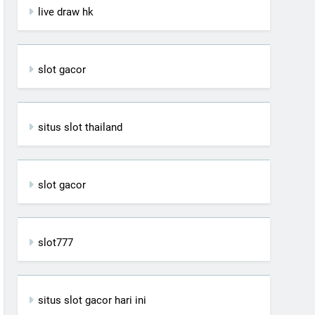
live draw hk
slot gacor
situs slot thailand
slot gacor
slot777
situs slot gacor hari ini