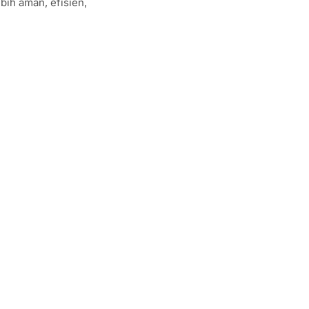
bih aman, efisien,