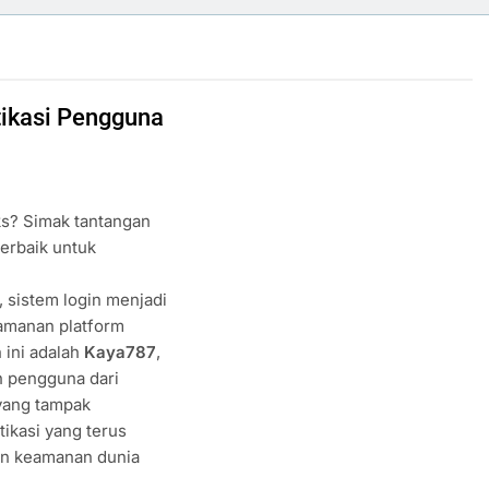
tikasi Pengguna
s? Simak tantangan
terbaik untuk
, sistem login menjadi
amanan platform
 ini adalah
Kaya787
,
h pengguna dari
 yang tampak
ikasi yang terus
n keamanan dunia