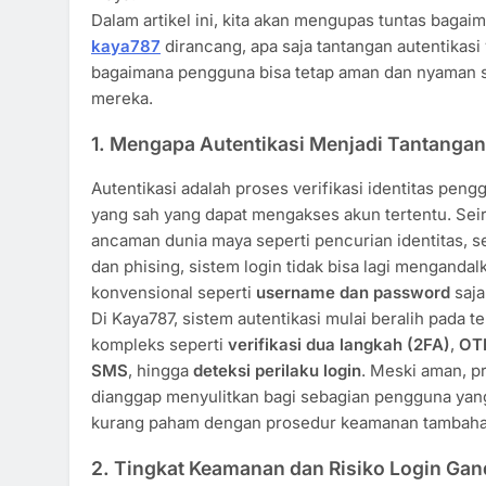
Dalam artikel ini, kita akan mengupas tuntas baga
kaya787
dirancang, apa saja tantangan autentikasi
bagaimana pengguna bisa tetap aman dan nyaman 
mereka.
1.
Mengapa Autentikasi Menjadi Tantanga
Autentikasi adalah proses verifikasi identitas pen
yang sah yang dapat mengakses akun tertentu. Sei
ancaman dunia maya seperti pencurian identitas, s
dan phising, sistem login tidak bisa lagi menganda
konvensional seperti
username dan password
saja
Di Kaya787, sistem autentikasi mulai beralih pada t
kompleks seperti
verifikasi dua langkah (2FA)
,
OTP
SMS
, hingga
deteksi perilaku login
. Meski aman, pr
dianggap menyulitkan bagi sebagian pengguna yang 
kurang paham dengan prosedur keamanan tambaha
2.
Tingkat Keamanan dan Risiko Login Gan