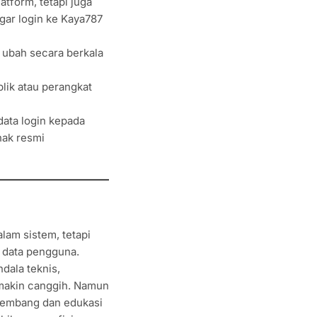
atform, tetapi juga
gar login ke Kaya787
 ubah secara berkala
lik atau perangkat
ata login kepada
hak resmi
lam sistem, tetapi
i data pengguna.
dala teknis,
makin canggih. Namun
rkembang dan edukasi