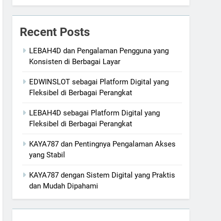
Recent Posts
LEBAH4D dan Pengalaman Pengguna yang
Konsisten di Berbagai Layar
EDWINSLOT sebagai Platform Digital yang
Fleksibel di Berbagai Perangkat
LEBAH4D sebagai Platform Digital yang
Fleksibel di Berbagai Perangkat
KAYA787 dan Pentingnya Pengalaman Akses
yang Stabil
KAYA787 dengan Sistem Digital yang Praktis
dan Mudah Dipahami