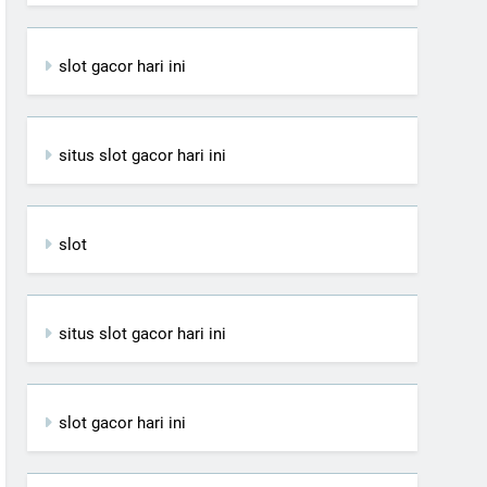
slot gacor hari ini
situs slot gacor hari ini
slot
situs slot gacor hari ini
slot gacor hari ini