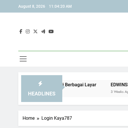
Skip
August 8, 2026
11:04:21 AM
to
content
The
Baca Pand
yang Konsisten di Berbagai Layar
EDWINSLOT sebagai P
3 Weeks Ago
HEADLINES
Home
Login Kaya787