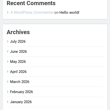
Recent Comments
A WordPress Commenter
on
Hello world!
Archives
July 2026
June 2026
May 2026
April 2026
March 2026
February 2026
January 2026