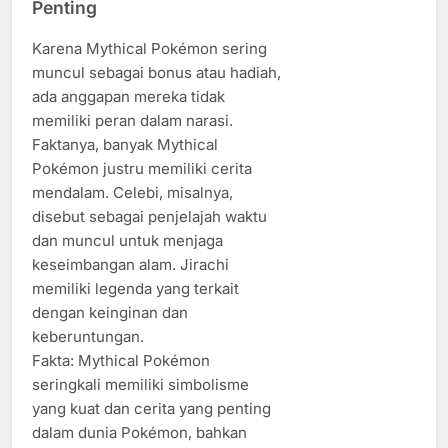
Penting
Karena Mythical Pokémon sering
muncul sebagai bonus atau hadiah,
ada anggapan mereka tidak
memiliki peran dalam narasi.
Faktanya, banyak Mythical
Pokémon justru memiliki cerita
mendalam. Celebi, misalnya,
disebut sebagai penjelajah waktu
dan muncul untuk menjaga
keseimbangan alam. Jirachi
memiliki legenda yang terkait
dengan keinginan dan
keberuntungan.
Fakta: Mythical Pokémon
seringkali memiliki simbolisme
yang kuat dan cerita yang penting
dalam dunia Pokémon, bahkan