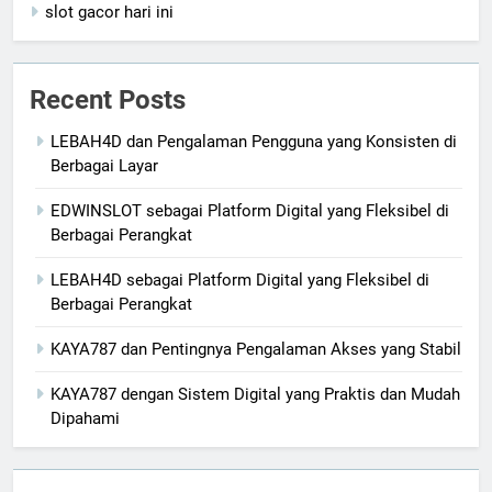
slot gacor hari ini
Recent Posts
LEBAH4D dan Pengalaman Pengguna yang Konsisten di
Berbagai Layar
EDWINSLOT sebagai Platform Digital yang Fleksibel di
Berbagai Perangkat
LEBAH4D sebagai Platform Digital yang Fleksibel di
Berbagai Perangkat
KAYA787 dan Pentingnya Pengalaman Akses yang Stabil
KAYA787 dengan Sistem Digital yang Praktis dan Mudah
Dipahami