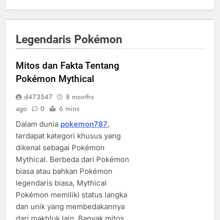
Legendaris Pokémon
Mitos dan Fakta Tentang
Pokémon Mythical
d473547
8 months
ago
0
6 mins
Dalam dunia
pokemon787
,
terdapat kategori khusus yang
dikenal sebagai Pokémon
Mythical. Berbeda dari Pokémon
biasa atau bahkan Pokémon
legendaris biasa, Mythical
Pokémon memiliki status langka
dan unik yang membedakannya
dari makhluk lain. Banyak mitos