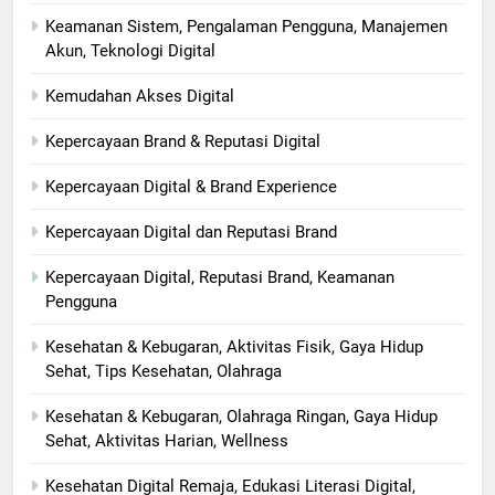
Keamanan Sistem, Pengalaman Pengguna, Manajemen
Akun, Teknologi Digital
Kemudahan Akses Digital
Kepercayaan Brand & Reputasi Digital
Kepercayaan Digital & Brand Experience
Kepercayaan Digital dan Reputasi Brand
Kepercayaan Digital, Reputasi Brand, Keamanan
Pengguna
Kesehatan & Kebugaran, Aktivitas Fisik, Gaya Hidup
Sehat, Tips Kesehatan, Olahraga
Kesehatan & Kebugaran, Olahraga Ringan, Gaya Hidup
Sehat, Aktivitas Harian, Wellness
Kesehatan Digital Remaja, Edukasi Literasi Digital,