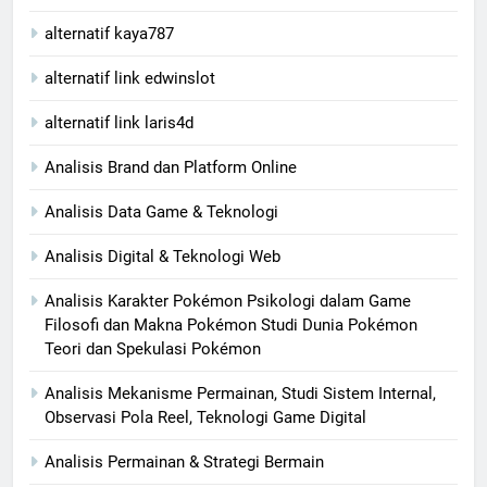
alternatif kaya787
alternatif link edwinslot
alternatif link laris4d
Analisis Brand dan Platform Online
Analisis Data Game & Teknologi
Analisis Digital & Teknologi Web
Analisis Karakter Pokémon Psikologi dalam Game
Filosofi dan Makna Pokémon Studi Dunia Pokémon
Teori dan Spekulasi Pokémon
Analisis Mekanisme Permainan, Studi Sistem Internal,
Observasi Pola Reel, Teknologi Game Digital
Analisis Permainan & Strategi Bermain