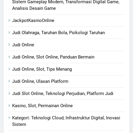
Sistem Gameplay Modern, Transformasi Digital Game,
Analisis Desain Game
JackpotKasinoOnline
Judi Olahraga, Taruhan Bola, Psikologi Taruhan
Judi Online
Judi Online, Slot Online, Panduan Bermain
Judi Online, Slot, Tips Menang
Judi Online, Ulasan Platform
Judi Slot Online, Teknologi Perjudian, Platform Judi
Kasino, Slot, Permainan Online
Kategori: Teknologi Cloud, Infrastruktur Digital, Inovasi
Sistem