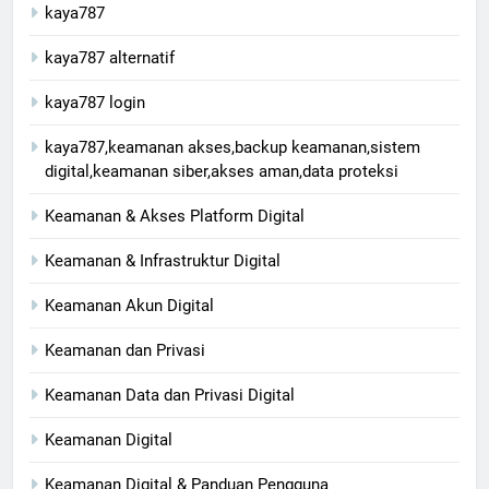
kaya787
kaya787 alternatif
kaya787 login
kaya787,keamanan akses,backup keamanan,sistem
digital,keamanan siber,akses aman,data proteksi
Keamanan & Akses Platform Digital
Keamanan & Infrastruktur Digital
Keamanan Akun Digital
Keamanan dan Privasi
Keamanan Data dan Privasi Digital
Keamanan Digital
Keamanan Digital & Panduan Pengguna