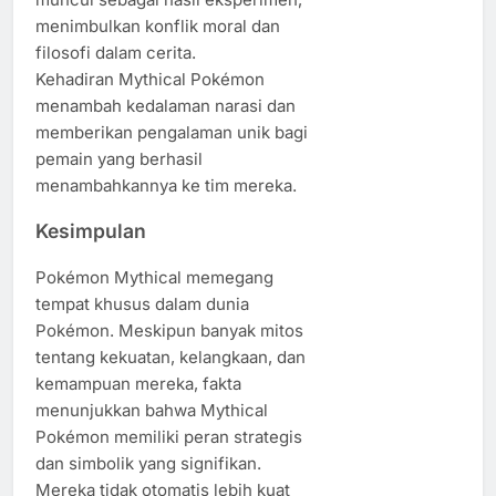
menimbulkan konflik moral dan
filosofi dalam cerita.
Kehadiran Mythical Pokémon
menambah kedalaman narasi dan
memberikan pengalaman unik bagi
pemain yang berhasil
menambahkannya ke tim mereka.
Kesimpulan
Pokémon Mythical memegang
tempat khusus dalam dunia
Pokémon. Meskipun banyak mitos
tentang kekuatan, kelangkaan, dan
kemampuan mereka, fakta
menunjukkan bahwa Mythical
Pokémon memiliki peran strategis
dan simbolik yang signifikan.
Mereka tidak otomatis lebih kuat