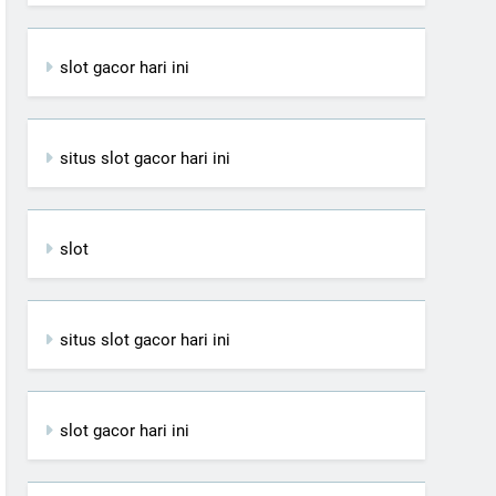
slot gacor hari ini
situs slot gacor hari ini
slot
situs slot gacor hari ini
slot gacor hari ini