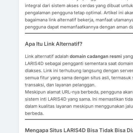
integral dari sistem akses cerdas yang dibuat unt
pengalaman pengguna tetap optimal. Artikel ini ak
bagaimana link alternatif bekerja, manfaat utaman
pengguna dapat memanfaatkannya dengan aman dan
Apa Itu Link Alternatif?
Link alternatif adalah
domain cadangan resmi
yang
LARIS4D sebagai pengganti sementara saat domain 
diakses. Link ini terhubung langsung dengan serve
semua fitur yang sama dengan situs asli, termasuk 
transaksi, dan layanan pelanggan.
Meskipun alamat URL-nya berbeda, pengguna akan
sistem inti LARIS4D yang sama. Ini memastikan tid
dalam kualitas layanan meskipun menggunakan jal
berbeda.
Mengapa Situs LARIS4D Bisa Tidak Bisa D