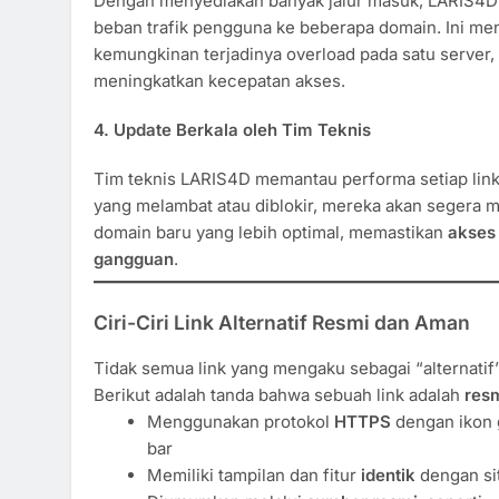
Dengan menyediakan banyak jalur masuk, LARIS4
beban trafik pengguna ke beberapa domain. Ini me
kemungkinan terjadinya overload pada satu server,
meningkatkan kecepatan akses.
4. Update Berkala oleh Tim Teknis
Tim teknis LARIS4D memantau performa setiap link a
yang melambat atau diblokir, mereka akan segera
domain baru yang lebih optimal, memastikan
akses 
gangguan
.
Ciri-Ciri Link Alternatif Resmi dan Aman
Tidak semua link yang mengaku sebagai “alternatif”
Berikut adalah tanda bahwa sebuah link adalah
res
Menggunakan protokol
HTTPS
dengan ikon 
bar
Memiliki tampilan dan fitur
identik
dengan si