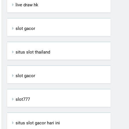
live draw hk
slot gacor
situs slot thailand
slot gacor
slot777
situs slot gacor hari ini