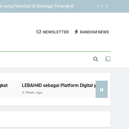
 yang Fleksibel di Berbagai Perangkat
 yang Fleksibel di Berbagai Perangkat
ingnya Pengalaman Akses yang Stabil
NEWSLETTER
RANDOM NEWS
na yang Konsisten di Berbagai Layar
mudi Baru Hingga Berpengalaman.
 yang Fleksibel di Berbagai Perangkat
 yang Fleksibel di Berbagai Perangkat
ingnya Pengalaman Akses yang Stabil
EBAH4D sebagai Platform Digital yang Fleksibel di Berbagai P
 Weeks Ago