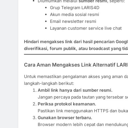
Diumumkan melalui
sumber resmi
, seperti:
Grup Telegram LARIS4D
Akun media sosial resmi
Email newsletter resmi
Layanan customer service live chat
Hindari mengakses link dari hasil pencarian Googl
diverifikasi, forum publik, atau broadcast yang ti
Cara Aman Mengakses Link Alternatif LAR
Untuk memastikan pengalaman akses yang aman dan
langkah-langkah berikut:
Ambil link hanya dari sumber resmi.
Jangan percaya pada tautan yang tersebar 
Periksa protokol keamanan.
Pastikan link menggunakan HTTPS dan buka
Gunakan browser terbaru.
Browser modern lebih cepat dan mendukung