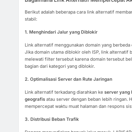
Berikut adalah beberapa cara link alternatif memba
stabil:
1. Menghindari Jalur yang Diblokir
Link alternatif menggunakan domain yang berbeda 
Jika domain utama diblokir oleh ISP, link alternatif
melewati filter tersebut karena domain tersebut be
bagian dari kategori yang diblokir.
2. Optimalisasi Server dan Rute Jaringan
Link alternatif terkadang diarahkan ke
server yang 
geografis
atau server dengan beban lebih ringan. 
mempercepat waktu muat halaman dan respons sis
3. Distribusi Beban Trafik