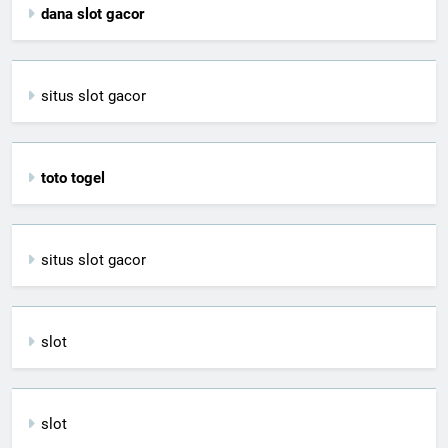
dana slot gacor
situs slot gacor
toto togel
situs slot gacor
slot
slot