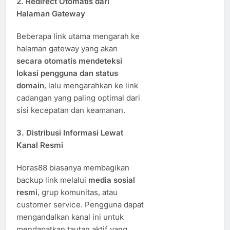
2.
Redirect Otomatis dari
Halaman Gateway
Beberapa link utama mengarah ke
halaman gateway yang akan
secara otomatis mendeteksi
lokasi pengguna dan status
domain
, lalu mengarahkan ke link
cadangan yang paling optimal dari
sisi kecepatan dan keamanan.
3.
Distribusi Informasi Lewat
Kanal Resmi
Horas88 biasanya membagikan
backup link melalui
media sosial
resmi
, grup komunitas, atau
customer service. Pengguna dapat
mengandalkan kanal ini untuk
mendapatkan tautan aktif yang