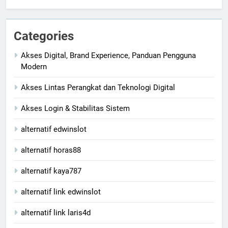
Categories
Akses Digital, Brand Experience, Panduan Pengguna
Modern
Akses Lintas Perangkat dan Teknologi Digital
Akses Login & Stabilitas Sistem
alternatif edwinslot
alternatif horas88
alternatif kaya787
alternatif link edwinslot
alternatif link laris4d