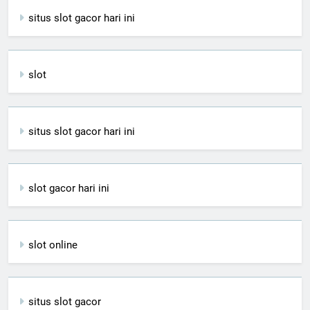
situs slot gacor hari ini
slot
situs slot gacor hari ini
slot gacor hari ini
slot online
situs slot gacor