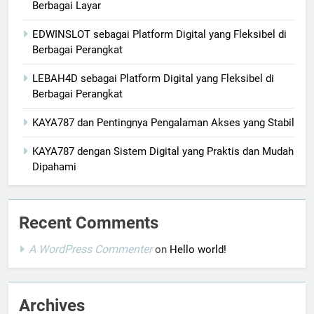
Berbagai Layar
EDWINSLOT sebagai Platform Digital yang Fleksibel di
Berbagai Perangkat
LEBAH4D sebagai Platform Digital yang Fleksibel di
Berbagai Perangkat
KAYA787 dan Pentingnya Pengalaman Akses yang Stabil
KAYA787 dengan Sistem Digital yang Praktis dan Mudah
Dipahami
Recent Comments
A WordPress Commenter
on
Hello world!
Archives