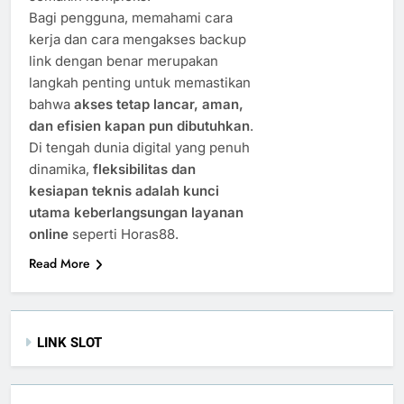
Bagi pengguna, memahami cara
kerja dan cara mengakses backup
link dengan benar merupakan
langkah penting untuk memastikan
bahwa
akses tetap lancar, aman,
dan efisien kapan pun dibutuhkan
.
Di tengah dunia digital yang penuh
dinamika,
fleksibilitas dan
kesiapan teknis adalah kunci
utama keberlangsungan layanan
online
seperti Horas88.
Read More
LINK SLOT