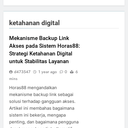
ketahanan digital
Mekanisme Backup Link
Akses pada Sistem Horas88:
Strategi Ketahanan Digital
untuk Stabilitas Layanan
d473547
1 year ago
0
6
mins
Horas88 mengandalkan
mekanisme backup link sebagai
solusi terhadap gangguan akses.
Artikel ini membahas bagaimana
sistem ini bekerja, mengapa
penting, dan bagaimana pengguna