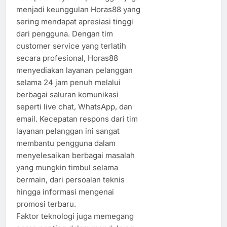
menjadi keunggulan Horas88 yang
sering mendapat apresiasi tinggi
dari pengguna. Dengan tim
customer service yang terlatih
secara profesional, Horas88
menyediakan layanan pelanggan
selama 24 jam penuh melalui
berbagai saluran komunikasi
seperti live chat, WhatsApp, dan
email. Kecepatan respons dari tim
layanan pelanggan ini sangat
membantu pengguna dalam
menyelesaikan berbagai masalah
yang mungkin timbul selama
bermain, dari persoalan teknis
hingga informasi mengenai
promosi terbaru.
Faktor teknologi juga memegang