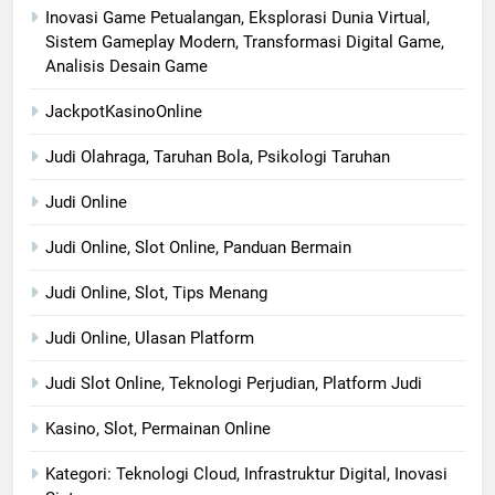
Inovasi Game Petualangan, Eksplorasi Dunia Virtual,
Sistem Gameplay Modern, Transformasi Digital Game,
Analisis Desain Game
JackpotKasinoOnline
Judi Olahraga, Taruhan Bola, Psikologi Taruhan
Judi Online
Judi Online, Slot Online, Panduan Bermain
Judi Online, Slot, Tips Menang
Judi Online, Ulasan Platform
Judi Slot Online, Teknologi Perjudian, Platform Judi
Kasino, Slot, Permainan Online
Kategori: Teknologi Cloud, Infrastruktur Digital, Inovasi