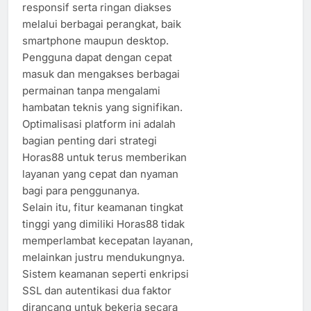
responsif serta ringan diakses
melalui berbagai perangkat, baik
smartphone maupun desktop.
Pengguna dapat dengan cepat
masuk dan mengakses berbagai
permainan tanpa mengalami
hambatan teknis yang signifikan.
Optimalisasi platform ini adalah
bagian penting dari strategi
Horas88 untuk terus memberikan
layanan yang cepat dan nyaman
bagi para penggunanya.
Selain itu, fitur keamanan tingkat
tinggi yang dimiliki Horas88 tidak
memperlambat kecepatan layanan,
melainkan justru mendukungnya.
Sistem keamanan seperti enkripsi
SSL dan autentikasi dua faktor
dirancang untuk bekerja secara