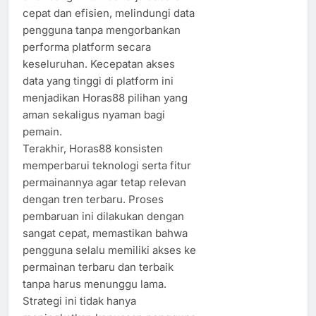
cepat dan efisien, melindungi data
pengguna tanpa mengorbankan
performa platform secara
keseluruhan. Kecepatan akses
data yang tinggi di platform ini
menjadikan Horas88 pilihan yang
aman sekaligus nyaman bagi
pemain.
Terakhir, Horas88 konsisten
memperbarui teknologi serta fitur
permainannya agar tetap relevan
dengan tren terbaru. Proses
pembaruan ini dilakukan dengan
sangat cepat, memastikan bahwa
pengguna selalu memiliki akses ke
permainan terbaru dan terbaik
tanpa harus menunggu lama.
Strategi ini tidak hanya