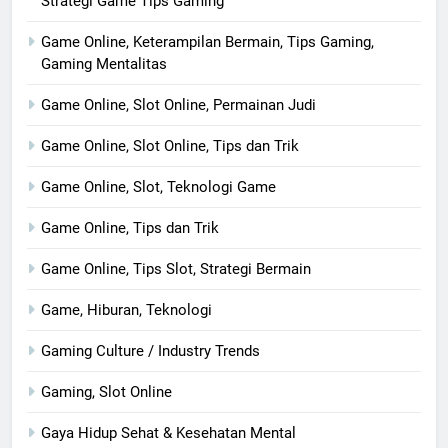
Strategi Game Tips Gaming
Game Online, Keterampilan Bermain, Tips Gaming,
Gaming Mentalitas
Game Online, Slot Online, Permainan Judi
Game Online, Slot Online, Tips dan Trik
Game Online, Slot, Teknologi Game
Game Online, Tips dan Trik
Game Online, Tips Slot, Strategi Bermain
Game, Hiburan, Teknologi
Gaming Culture / Industry Trends
Gaming, Slot Online
Gaya Hidup Sehat & Kesehatan Mental