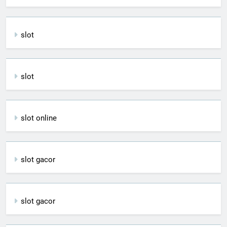
slot
slot
slot online
slot gacor
slot gacor