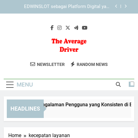
Skip
LEBAH4D sebagai Platform Digital yang Fleksibel
to
di Berbagai Perangkat
content
KAYA787 dan Pentingnya Pengalaman Akses yang
Stabil
LEBAH4D dan Pengalaman Pengguna yang
Konsisten di Berbagai Layar
EDWINSLOT sebagai Platform Digital yang
Fleksibel di Berbagai Perangkat
The Average
Baca Panduan Dan Tips Mengemudi Di
LEBAH4D sebagai Platform Digital yang Fleksibel
NEWSLETTER
RANDOM NEWS
di Berbagai Perangkat
Driver
The Average Driver. Untuk Pengemudi
KAYA787 dan Pentingnya Pengalaman Akses yang
Baru Hingga Berpengalaman.
Stabil
MENU
EBAH4D dan Pengalaman Pengguna yang Konsisten di Berbaga
HEADLINES
Weeks Ago
Home
kecepatan layanan