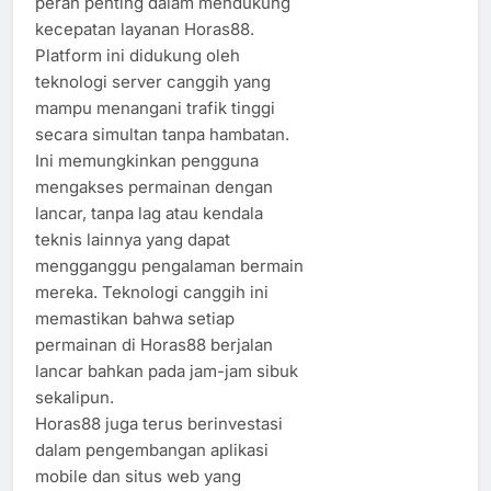
peran penting dalam mendukung
kecepatan layanan Horas88.
Platform ini didukung oleh
teknologi server canggih yang
mampu menangani trafik tinggi
secara simultan tanpa hambatan.
Ini memungkinkan pengguna
mengakses permainan dengan
lancar, tanpa lag atau kendala
teknis lainnya yang dapat
mengganggu pengalaman bermain
mereka. Teknologi canggih ini
memastikan bahwa setiap
permainan di Horas88 berjalan
lancar bahkan pada jam-jam sibuk
sekalipun.
Horas88 juga terus berinvestasi
dalam pengembangan aplikasi
mobile dan situs web yang