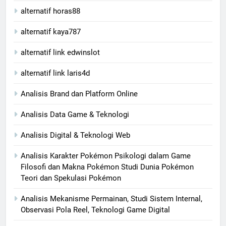
alternatif horas88
alternatif kaya787
alternatif link edwinslot
alternatif link laris4d
Analisis Brand dan Platform Online
Analisis Data Game & Teknologi
Analisis Digital & Teknologi Web
Analisis Karakter Pokémon Psikologi dalam Game
Filosofi dan Makna Pokémon Studi Dunia Pokémon
Teori dan Spekulasi Pokémon
Analisis Mekanisme Permainan, Studi Sistem Internal,
Observasi Pola Reel, Teknologi Game Digital