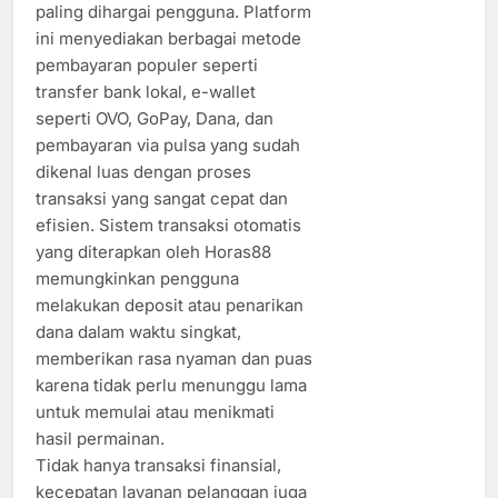
paling dihargai pengguna. Platform
ini menyediakan berbagai metode
pembayaran populer seperti
transfer bank lokal, e-wallet
seperti OVO, GoPay, Dana, dan
pembayaran via pulsa yang sudah
dikenal luas dengan proses
transaksi yang sangat cepat dan
efisien. Sistem transaksi otomatis
yang diterapkan oleh Horas88
memungkinkan pengguna
melakukan deposit atau penarikan
dana dalam waktu singkat,
memberikan rasa nyaman dan puas
karena tidak perlu menunggu lama
untuk memulai atau menikmati
hasil permainan.
Tidak hanya transaksi finansial,
kecepatan layanan pelanggan juga