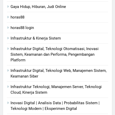
Gaya Hidup, Hiburan, Judi Online
horas88
horas88 login
Infrastruktur & Kinerja Sistem
Infrastruktur Digital, Teknologi Otomatisasi, Inovasi
Sistem, Keamanan dan Performa, Pengembangan
Platform
Infrastruktur Digital, Teknologi Web, Manajemen Sistem,
Keamanan Siber
Infrastruktur Teknologi, Manajemen Server, Teknologi
Cloud, Kinerja Sistem
Inovasi Digital | Analisis Data | Probabilitas Sistem |
Teknologi Modern | Eksperimen Digital