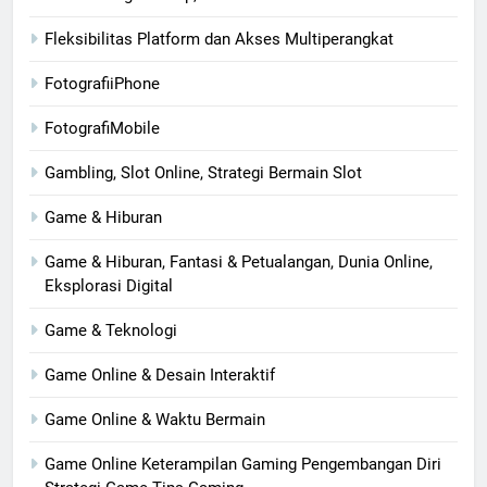
Fleksibilitas Platform dan Akses Multiperangkat
FotografiiPhone
FotografiMobile
Gambling, Slot Online, Strategi Bermain Slot
Game & Hiburan
Game & Hiburan, Fantasi & Petualangan, Dunia Online,
Eksplorasi Digital
Game & Teknologi
Game Online & Desain Interaktif
Game Online & Waktu Bermain
Game Online Keterampilan Gaming Pengembangan Diri