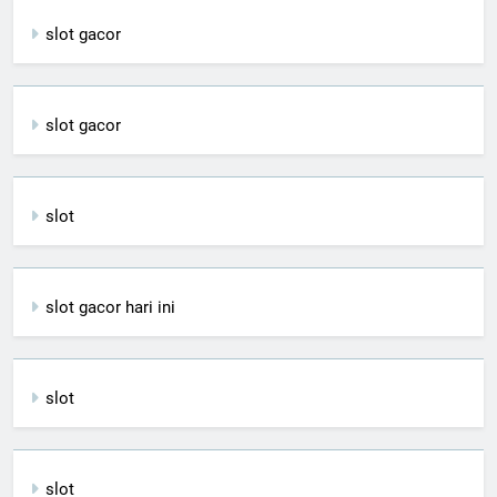
slot gacor
slot gacor
slot
slot gacor hari ini
slot
slot