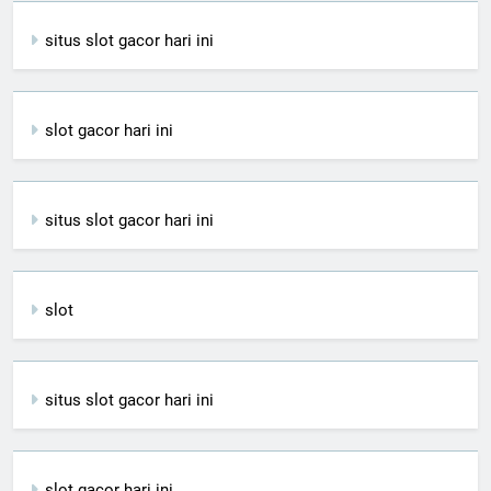
situs slot gacor hari ini
slot gacor hari ini
situs slot gacor hari ini
slot
situs slot gacor hari ini
slot gacor hari ini