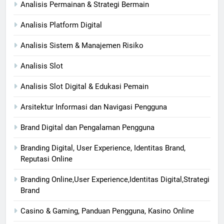
Analisis Permainan & Strategi Bermain
Analisis Platform Digital
Analisis Sistem & Manajemen Risiko
Analisis Slot
Analisis Slot Digital & Edukasi Pemain
Arsitektur Informasi dan Navigasi Pengguna
Brand Digital dan Pengalaman Pengguna
Branding Digital, User Experience, Identitas Brand,
Reputasi Online
Branding Online,User Experience,Identitas Digital,Strategi
Brand
Casino & Gaming, Panduan Pengguna, Kasino Online