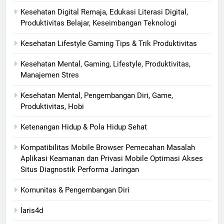
Kesehatan Digital Remaja, Edukasi Literasi Digital,
Produktivitas Belajar, Keseimbangan Teknologi
Kesehatan Lifestyle Gaming Tips & Trik Produktivitas
Kesehatan Mental, Gaming, Lifestyle, Produktivitas,
Manajemen Stres
Kesehatan Mental, Pengembangan Diri, Game,
Produktivitas, Hobi
Ketenangan Hidup & Pola Hidup Sehat
Kompatibilitas Mobile Browser Pemecahan Masalah
Aplikasi Keamanan dan Privasi Mobile Optimasi Akses
Situs Diagnostik Performa Jaringan
Komunitas & Pengembangan Diri
laris4d