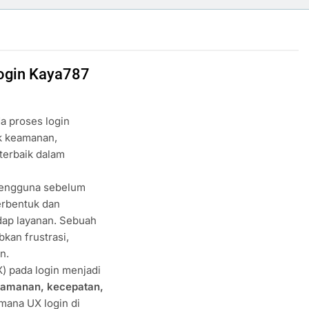
Login Kaya787
da proses login
k keamanan,
 terbaik dalam
 pengguna sebelum
terbentuk dan
dap layanan. Sebuah
kan frustrasi,
n.
X) pada login menjadi
amanan, kecepatan,
imana UX login di