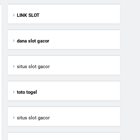
LINK SLOT
dana slot gacor
situs slot gacor
toto togel
situs slot gacor