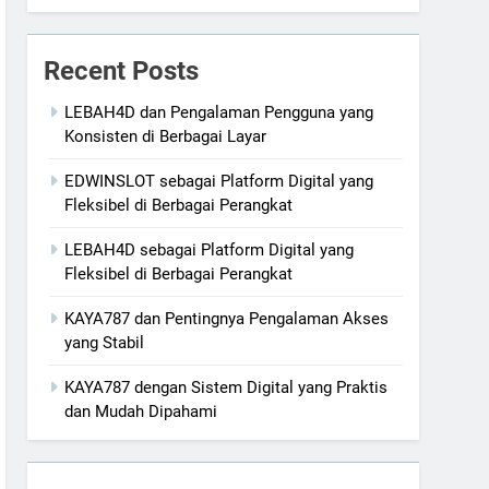
Recent Posts
LEBAH4D dan Pengalaman Pengguna yang
Konsisten di Berbagai Layar
EDWINSLOT sebagai Platform Digital yang
Fleksibel di Berbagai Perangkat
LEBAH4D sebagai Platform Digital yang
Fleksibel di Berbagai Perangkat
KAYA787 dan Pentingnya Pengalaman Akses
yang Stabil
KAYA787 dengan Sistem Digital yang Praktis
dan Mudah Dipahami