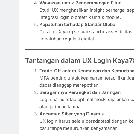
Wawasan untuk Pengembangan Fitur
Studi UX menghasilkan insight berharga, se
integrasi login biometrik untuk mobile.
Kepatuhan terhadap Standar Global
Desain UX yang sesuai standar aksesibilita
kepatuhan regulasi digital.
Tantangan dalam UX Login Kaya7
Trade-Off antara Keamanan dan Kemudah
MFA penting untuk keamanan, tetapi jika tida
dapat dianggap merepotkan.
Beragamnya Perangkat dan Jaringan
Login harus tetap optimal meski dijalankan 
atau jaringan lambat.
Ancaman Siber yang Dinamis
UX login harus selalu beradaptasi dengan k
baru tanpa menurunkan kenyamanan.