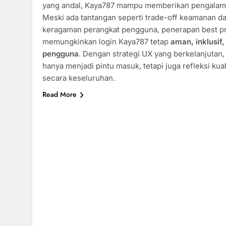
yang andal, Kaya787 mampu memberikan pengalaman
Meski ada tantangan seperti trade-off keamanan 
keragaman perangkat pengguna, penerapan best pr
memungkinkan login Kaya787 tetap
aman, inklusif
pengguna
. Dengan strategi UX yang berkelanjutan, 
hanya menjadi pintu masuk, tetapi juga refleksi kual
secara keseluruhan.
Read More