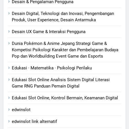
Desain & Pengalaman Pengguna
Desain Digital, Teknologi dan Inovasi, Pengembangan
Produk, User Experience, Desain Antarmuka
Desain UX Game & Interaksi Pengguna
Dunia Pokémon & Anime Jepang Strategi Game &
Kompetisi Psikologi Karakter dan Pembelajaran Budaya
Pop dan Worldbuilding Event Game dan Esports
Edukasi · Matematika · Psikologi Perilaku
Edukasi Slot Online Analisis Sistem Digital Literasi
Game RNG Panduan Pemain Digital
Edukasi Slot Online, Kontrol Bermain, Keamanan Digital
edwinslot
edwinslot link alternatif