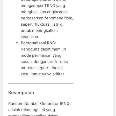
mengadopsi TRNG yang
menghasilkan angka acak
berdasarkan fenomena fisik,
seperti fluktuasi listrik,
untuk meningkatkan
keacakan.
Personalisasi RNG
:
Pengguna dapat memilih
mode permainan yang
sesuai dengan preferensi
mereka, seperti tingkat
kesulitan atau volatilitas.
Kesimpulan
Random Number Generator (RNG)
adalah teknologi inti yang
memastikan keadilan dalam