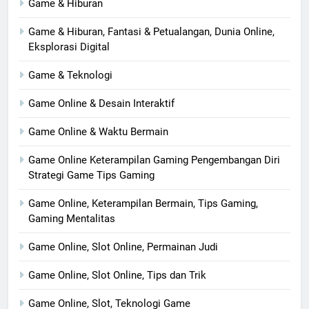
Game & Hiburan
Game & Hiburan, Fantasi & Petualangan, Dunia Online,
Eksplorasi Digital
Game & Teknologi
Game Online & Desain Interaktif
Game Online & Waktu Bermain
Game Online Keterampilan Gaming Pengembangan Diri
Strategi Game Tips Gaming
Game Online, Keterampilan Bermain, Tips Gaming,
Gaming Mentalitas
Game Online, Slot Online, Permainan Judi
Game Online, Slot Online, Tips dan Trik
Game Online, Slot, Teknologi Game