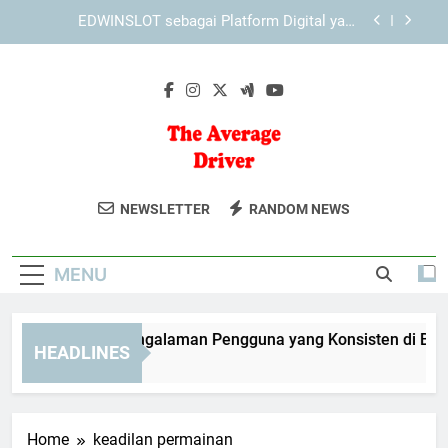
Skip
LEBAH4D sebagai Platform Digital yang Fleksibel
to
di Berbagai Perangkat
content
KAYA787 dan Pentingnya Pengalaman Akses yang
Stabil
LEBAH4D dan Pengalaman Pengguna yang
Konsisten di Berbagai Layar
EDWINSLOT sebagai Platform Digital yang
Fleksibel di Berbagai Perangkat
The Average
Baca Panduan Dan Tips Mengemudi Di
LEBAH4D sebagai Platform Digital yang Fleksibel
NEWSLETTER
RANDOM NEWS
di Berbagai Perangkat
Driver
The Average Driver. Untuk Pengemudi
KAYA787 dan Pentingnya Pengalaman Akses yang
Baru Hingga Berpengalaman.
Stabil
MENU
BAH4D dan Pengalaman Pengguna yang Konsisten di Berbaga
HEADLINES
Weeks Ago
Home
keadilan permainan