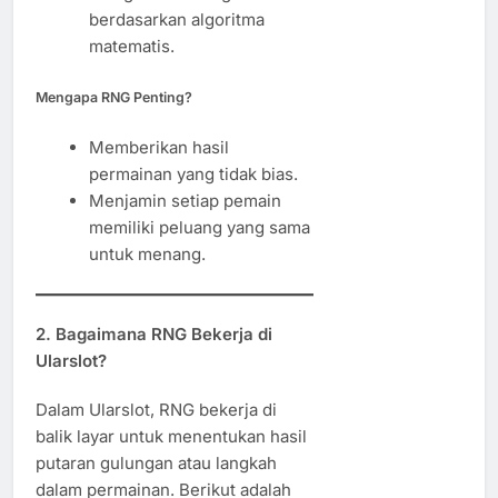
berdasarkan algoritma
matematis.
Mengapa RNG Penting?
Memberikan hasil
permainan yang tidak bias.
Menjamin setiap pemain
memiliki peluang yang sama
untuk menang.
2.
Bagaimana RNG Bekerja di
Ularslot?
Dalam Ularslot, RNG bekerja di
balik layar untuk menentukan hasil
putaran gulungan atau langkah
dalam permainan. Berikut adalah