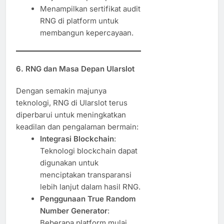
Menampilkan sertifikat audit
RNG di platform untuk
membangun kepercayaan.
6.
RNG dan Masa Depan Ularslot
Dengan semakin majunya
teknologi, RNG di Ularslot terus
diperbarui untuk meningkatkan
keadilan dan pengalaman bermain:
Integrasi Blockchain
:
Teknologi blockchain dapat
digunakan untuk
menciptakan transparansi
lebih lanjut dalam hasil RNG.
Penggunaan True Random
Number Generator
:
Beberapa platform mulai