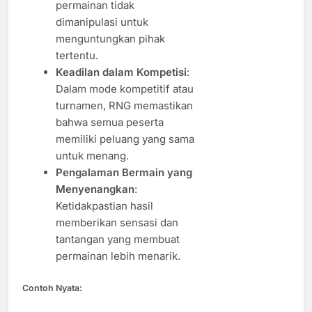
permainan tidak
dimanipulasi untuk
menguntungkan pihak
tertentu.
Keadilan dalam Kompetisi
:
Dalam mode kompetitif atau
turnamen, RNG memastikan
bahwa semua peserta
memiliki peluang yang sama
untuk menang.
Pengalaman Bermain yang
Menyenangkan
:
Ketidakpastian hasil
memberikan sensasi dan
tantangan yang membuat
permainan lebih menarik.
Contoh Nyata
: