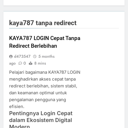
kaya787 tanpa redirect
KAYA787 LOGIN Cepat Tanpa
Redirect Berlebihan
d473547
5 months
ago
0
8 mins
Pelajari bagaimana KAYA787 LOGIN
menghadirkan akses cepat tanpa
redirect berlebihan, sistem stabil,
dan keamanan optimal untuk
pengalaman pengguna yang
efisien.
Pentingnya Login Cepat
dalam Ekosistem Digital
Modern