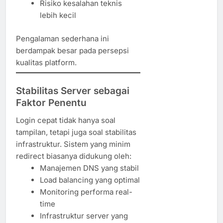
Risiko kesalahan teknis
lebih kecil
Pengalaman sederhana ini
berdampak besar pada persepsi
kualitas platform.
Stabilitas Server sebagai
Faktor Penentu
Login cepat tidak hanya soal
tampilan, tetapi juga soal stabilitas
infrastruktur. Sistem yang minim
redirect biasanya didukung oleh:
Manajemen DNS yang stabil
Load balancing yang optimal
Monitoring performa real-
time
Infrastruktur server yang