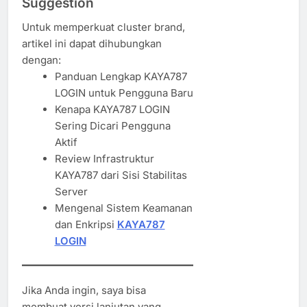
Suggestion
Untuk memperkuat cluster brand,
artikel ini dapat dihubungkan
dengan:
Panduan Lengkap KAYA787
LOGIN untuk Pengguna Baru
Kenapa KAYA787 LOGIN
Sering Dicari Pengguna
Aktif
Review Infrastruktur
KAYA787 dari Sisi Stabilitas
Server
Mengenal Sistem Keamanan
dan Enkripsi
KAYA787
LOGIN
Jika Anda ingin, saya bisa
membuat versi lanjutan yang