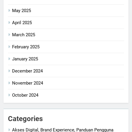
May 2025
April 2025
March 2025
February 2025
January 2025
December 2024
November 2024
October 2024
Categories
Akses Digital, Brand Experience, Panduan Pengguna