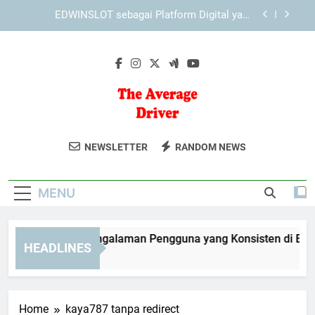
Skip
LEBAH4D sebagai Platform Digital yang Fleksibel
to
di Berbagai Perangkat
content
KAYA787 dan Pentingnya Pengalaman Akses yang
Stabil
LEBAH4D dan Pengalaman Pengguna yang
Konsisten di Berbagai Layar
EDWINSLOT sebagai Platform Digital yang
Fleksibel di Berbagai Perangkat
The Average
Baca Panduan Dan Tips Mengemudi Di
LEBAH4D sebagai Platform Digital yang Fleksibel
NEWSLETTER
RANDOM NEWS
di Berbagai Perangkat
Driver
The Average Driver. Untuk Pengemudi
KAYA787 dan Pentingnya Pengalaman Akses yang
Baru Hingga Berpengalaman.
Stabil
MENU
EBAH4D dan Pengalaman Pengguna yang Konsisten di Berbaga
HEADLINES
Weeks Ago
Home
kaya787 tanpa redirect