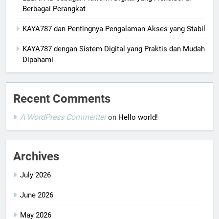
Berbagai Perangkat
KAYA787 dan Pentingnya Pengalaman Akses yang Stabil
KAYA787 dengan Sistem Digital yang Praktis dan Mudah
Dipahami
Recent Comments
A WordPress Commenter
on
Hello world!
Archives
July 2026
June 2026
May 2026