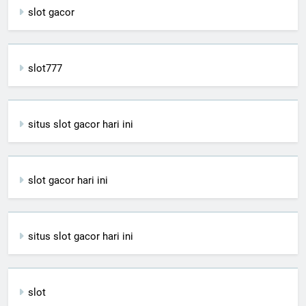
slot gacor
slot777
situs slot gacor hari ini
slot gacor hari ini
situs slot gacor hari ini
slot