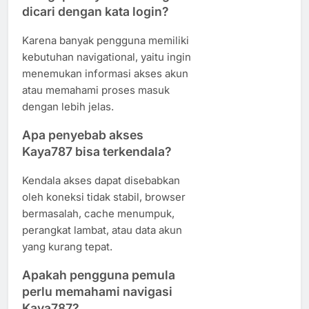
dicari dengan kata login?
Karena banyak pengguna memiliki
kebutuhan navigational, yaitu ingin
menemukan informasi akses akun
atau memahami proses masuk
dengan lebih jelas.
Apa penyebab akses
Kaya787 bisa terkendala?
Kendala akses dapat disebabkan
oleh koneksi tidak stabil, browser
bermasalah, cache menumpuk,
perangkat lambat, atau data akun
yang kurang tepat.
Apakah pengguna pemula
perlu memahami navigasi
Kaya787?