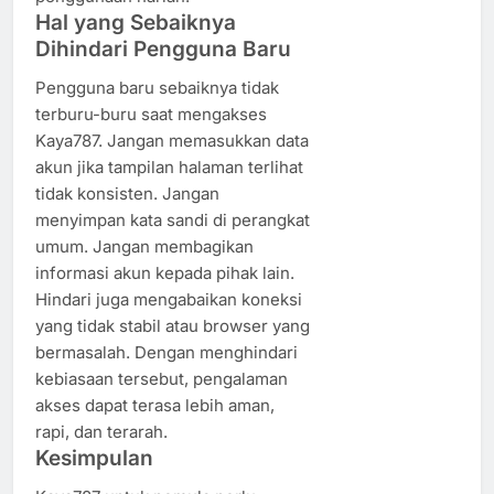
Hal yang Sebaiknya
Dihindari Pengguna Baru
Pengguna baru sebaiknya tidak
terburu-buru saat mengakses
Kaya787. Jangan memasukkan data
akun jika tampilan halaman terlihat
tidak konsisten. Jangan
menyimpan kata sandi di perangkat
umum. Jangan membagikan
informasi akun kepada pihak lain.
Hindari juga mengabaikan koneksi
yang tidak stabil atau browser yang
bermasalah. Dengan menghindari
kebiasaan tersebut, pengalaman
akses dapat terasa lebih aman,
rapi, dan terarah.
Kesimpulan