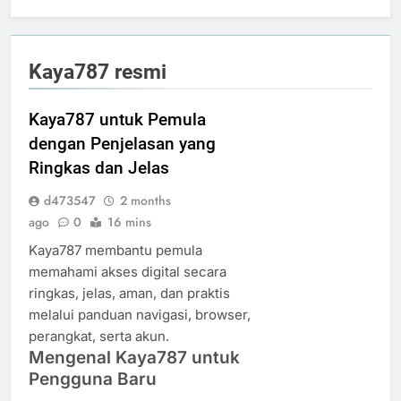
Kaya787 resmi
Kaya787 untuk Pemula
dengan Penjelasan yang
Ringkas dan Jelas
d473547
2 months
ago
0
16 mins
Kaya787 membantu pemula
memahami akses digital secara
ringkas, jelas, aman, dan praktis
melalui panduan navigasi, browser,
perangkat, serta akun.
Mengenal Kaya787 untuk
Pengguna Baru