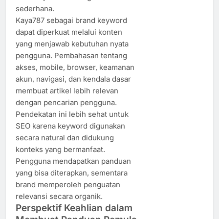
sederhana.
Kaya787 sebagai brand keyword
dapat diperkuat melalui konten
yang menjawab kebutuhan nyata
pengguna. Pembahasan tentang
akses, mobile, browser, keamanan
akun, navigasi, dan kendala dasar
membuat artikel lebih relevan
dengan pencarian pengguna.
Pendekatan ini lebih sehat untuk
SEO karena keyword digunakan
secara natural dan didukung
konteks yang bermanfaat.
Pengguna mendapatkan panduan
yang bisa diterapkan, sementara
brand memperoleh penguatan
relevansi secara organik.
Perspektif Keahlian dalam