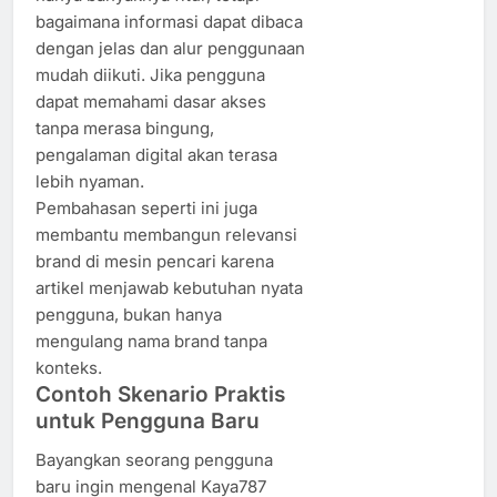
bagaimana informasi dapat dibaca
dengan jelas dan alur penggunaan
mudah diikuti. Jika pengguna
dapat memahami dasar akses
tanpa merasa bingung,
pengalaman digital akan terasa
lebih nyaman.
Pembahasan seperti ini juga
membantu membangun relevansi
brand di mesin pencari karena
artikel menjawab kebutuhan nyata
pengguna, bukan hanya
mengulang nama brand tanpa
konteks.
Contoh Skenario Praktis
untuk Pengguna Baru
Bayangkan seorang pengguna
baru ingin mengenal Kaya787