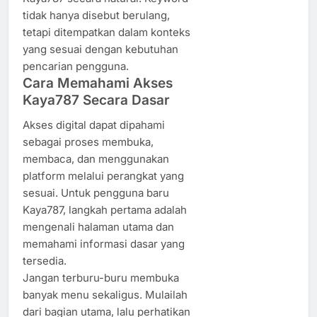
tidak hanya disebut berulang,
tetapi ditempatkan dalam konteks
yang sesuai dengan kebutuhan
pencarian pengguna.
Cara Memahami Akses
Kaya787 Secara Dasar
Akses digital dapat dipahami
sebagai proses membuka,
membaca, dan menggunakan
platform melalui perangkat yang
sesuai. Untuk pengguna baru
Kaya787, langkah pertama adalah
mengenali halaman utama dan
memahami informasi dasar yang
tersedia.
Jangan terburu-buru membuka
banyak menu sekaligus. Mulailah
dari bagian utama, lalu perhatikan