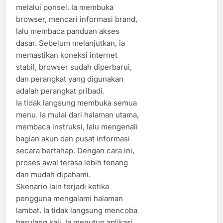
melalui ponsel. Ia membuka
browser, mencari informasi brand,
lalu membaca panduan akses
dasar. Sebelum melanjutkan, ia
memastikan koneksi internet
stabil, browser sudah diperbarui,
dan perangkat yang digunakan
adalah perangkat pribadi.
Ia tidak langsung membuka semua
menu. Ia mulai dari halaman utama,
membaca instruksi, lalu mengenali
bagian akun dan pusat informasi
secara bertahap. Dengan cara ini,
proses awal terasa lebih tenang
dan mudah dipahami.
Skenario lain terjadi ketika
pengguna mengalami halaman
lambat. Ia tidak langsung mencoba
berulang kali. Ia menutup aplikasi