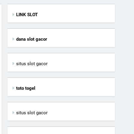
LINK SLOT
dana slot gacor
situs slot gacor
toto togel
situs slot gacor