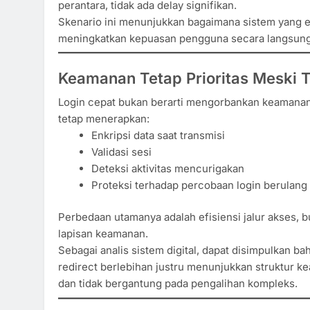
perantara, tidak ada delay signifikan.
Skenario ini menunjukkan bagaimana sistem yang e
meningkatkan kepuasan pengguna secara langsung
Keamanan Tetap Prioritas Meski 
Login cepat bukan berarti mengorbankan keamanan.
tetap menerapkan:
Enkripsi data saat transmisi
Validasi sesi
Deteksi aktivitas mencurigakan
Proteksi terhadap percobaan login berulang
Perbedaan utamanya adalah efisiensi jalur akses,
lapisan keamanan.
Sebagai analis sistem digital, dapat disimpulkan ba
redirect berlebihan justru menunjukkan struktur 
dan tidak bergantung pada pengalihan kompleks.