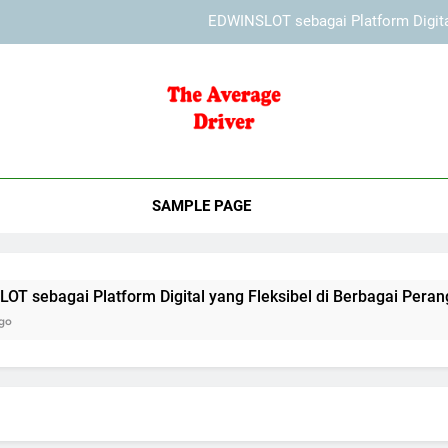
EDWINSLOT sebagai Platform Digital
LEBAH4D sebagai Platform Digital
KAYA787 dan Pent
 Average Driver
LEBAH4D dan Pengalaman Penggu
uan Dan Tips Mengemudi Di The Average Driver. Untuk Penge
EDWINSLOT sebagai Platform Digital
SAMPLE PAGE
LEBAH4D sebagai Platform Digital
KAYA787 dan Pent
latform Digital yang Fleksibel di Berbagai Perangkat
L
3