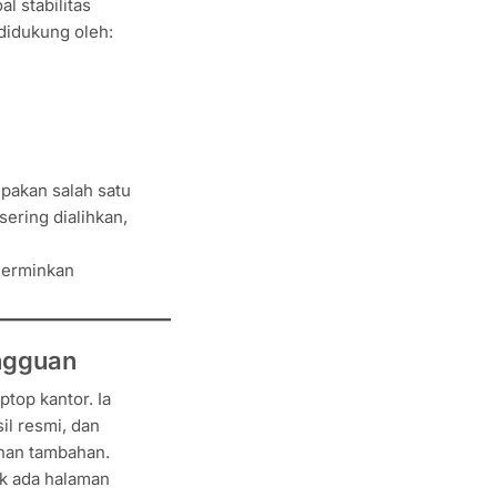
al stabilitas
 didukung oleh:
upakan salah satu
 sering dialihkan,
cerminkan
angguan
top kantor. Ia
il resmi, dan
ihan tambahan.
k ada halaman