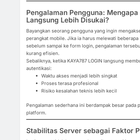
Pengalaman Pengguna: Mengapa 
Langsung Lebih Disukai?
Bayangkan seorang pengguna yang ingin mengakse
perangkat mobile. Jika ia harus melewati beberapa
sebelum sampai ke form login, pengalaman tersebu
kurang efisien.
Sebaliknya, ketika KAYA787 LOGIN langsung memb
autentikasi:
Waktu akses menjadi lebih singkat
Proses terasa profesional
Risiko kesalahan teknis lebih kecil
Pengalaman sederhana ini berdampak besar pada pe
platform.
Stabilitas Server sebagai Faktor 