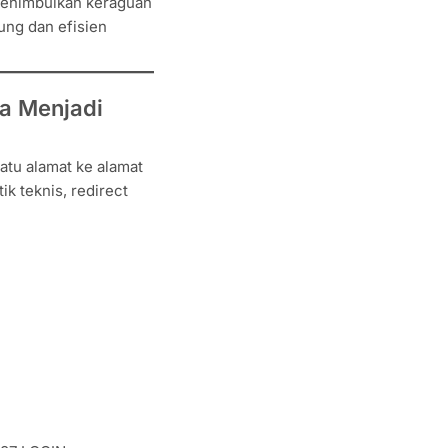
menimbulkan keraguan
ung dan efisien
sa Menjadi
atu alamat ke alamat
k teknis, redirect