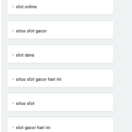
slot online
situs slot gacor
slot dana
situs slot gacor hari ini
situs slot
slot gacor hari ini