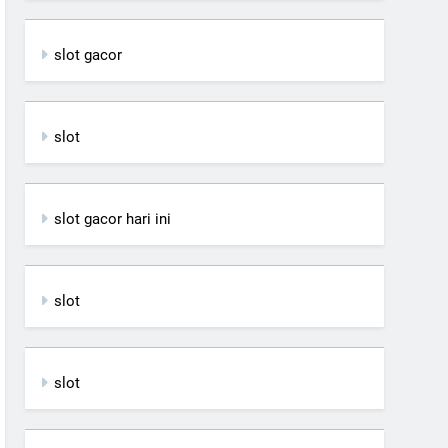
slot gacor
slot
slot gacor hari ini
slot
slot