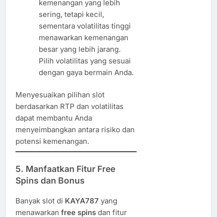
kemenangan yang lebih
sering, tetapi kecil,
sementara volatilitas tinggi
menawarkan kemenangan
besar yang lebih jarang.
Pilih volatilitas yang sesuai
dengan gaya bermain Anda.
Menyesuaikan pilihan slot
berdasarkan RTP dan volatilitas
dapat membantu Anda
menyeimbangkan antara risiko dan
potensi kemenangan.
5. Manfaatkan Fitur Free
Spins dan Bonus
Banyak slot di
KAYA787
yang
menawarkan
free spins
dan fitur