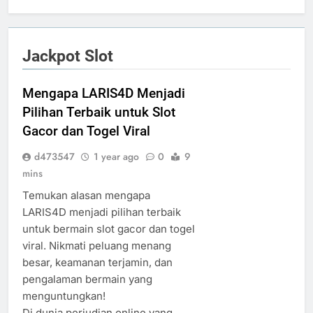
Jackpot Slot
Mengapa LARIS4D Menjadi
Pilihan Terbaik untuk Slot
Gacor dan Togel Viral
d473547
1 year ago
0
9
mins
Temukan alasan mengapa
LARIS4D menjadi pilihan terbaik
untuk bermain slot gacor dan togel
viral. Nikmati peluang menang
besar, keamanan terjamin, dan
pengalaman bermain yang
menguntungkan!
Di dunia perjudian online yang