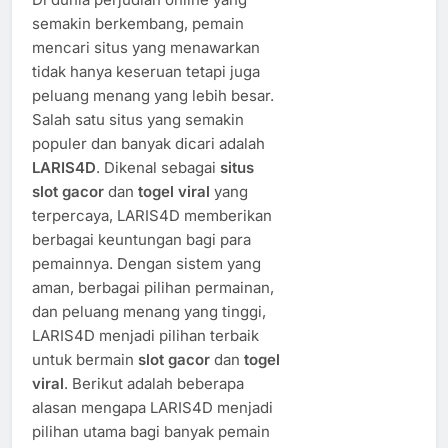
semakin berkembang, pemain
mencari situs yang menawarkan
tidak hanya keseruan tetapi juga
peluang menang yang lebih besar.
Salah satu situs yang semakin
populer dan banyak dicari adalah
LARIS4D
. Dikenal sebagai
situs
slot gacor
dan
togel viral
yang
terpercaya, LARIS4D memberikan
berbagai keuntungan bagi para
pemainnya. Dengan sistem yang
aman, berbagai pilihan permainan,
dan peluang menang yang tinggi,
LARIS4D menjadi pilihan terbaik
untuk bermain
slot gacor
dan
togel
viral
. Berikut adalah beberapa
alasan mengapa LARIS4D menjadi
pilihan utama bagi banyak pemain