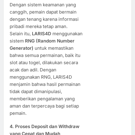
Dengan sistem keamanan yang
canggih, pemain dapat bermain
dengan tenang karena informasi
pribadi mereka tetap aman.
Selain itu,
LARIS4D
menggunakan
sistem
RNG (Random Number
Generator)
untuk memastikan
bahwa semua permainan, baik itu
slot atau togel, dilakukan secara
acak dan adil. Dengan
menggunakan RNG, LARIS4D
menjamin bahwa hasil permainan
tidak dapat dimanipulasi,
memberikan pengalaman yang
aman dan terpercaya bagi setiap
pemain.
4.
Proses Deposit dan Withdraw
yang Cepat dan Mudah