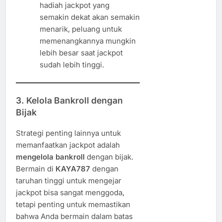
hadiah jackpot yang
semakin dekat akan semakin
menarik, peluang untuk
memenangkannya mungkin
lebih besar saat jackpot
sudah lebih tinggi.
3. Kelola Bankroll dengan
Bijak
Strategi penting lainnya untuk
memanfaatkan jackpot adalah
mengelola bankroll
dengan bijak.
Bermain di
KAYA787
dengan
taruhan tinggi untuk mengejar
jackpot bisa sangat menggoda,
tetapi penting untuk memastikan
bahwa Anda bermain dalam batas