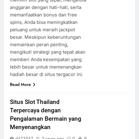
anggaran dengan hati-hati, serta
memanfaatkan bonus dan free
spins, Anda bisa meningkatkan
peluang untuk meraih jackpot
besar. Meskipun keberuntungan
memainkan peran penting,
mengikuti strategi yang tepat akan
memberi Anda kesempatan yang
lebih besar untuk memenangkan
hadiah besar di situs tergacor ini.
Read More
Situs Slot Thailand
Terpercaya dengan
Pengalaman Bermain yang
Menyenangkan
d473547
2 years ago
0
9