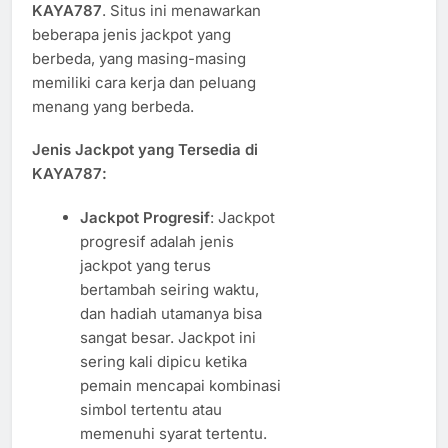
KAYA787
. Situs ini menawarkan
beberapa jenis jackpot yang
berbeda, yang masing-masing
memiliki cara kerja dan peluang
menang yang berbeda.
Jenis Jackpot yang Tersedia di
KAYA787
:
Jackpot Progresif
: Jackpot
progresif adalah jenis
jackpot yang terus
bertambah seiring waktu,
dan hadiah utamanya bisa
sangat besar. Jackpot ini
sering kali dipicu ketika
pemain mencapai kombinasi
simbol tertentu atau
memenuhi syarat tertentu.