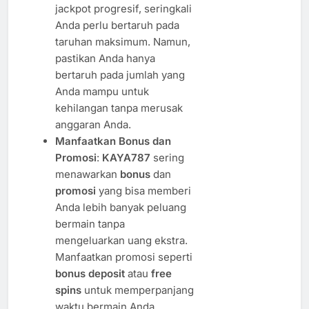
jackpot progresif, seringkali
Anda perlu bertaruh pada
taruhan maksimum. Namun,
pastikan Anda hanya
bertaruh pada jumlah yang
Anda mampu untuk
kehilangan tanpa merusak
anggaran Anda.
Manfaatkan Bonus dan
Promosi
:
KAYA787
sering
menawarkan
bonus
dan
promosi
yang bisa memberi
Anda lebih banyak peluang
bermain tanpa
mengeluarkan uang ekstra.
Manfaatkan promosi seperti
bonus deposit
atau
free
spins
untuk memperpanjang
waktu bermain Anda.