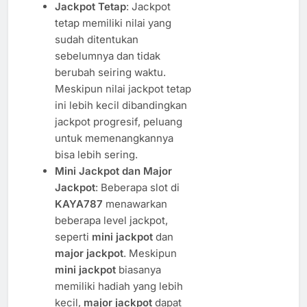
Jackpot Tetap
: Jackpot
tetap memiliki nilai yang
sudah ditentukan
sebelumnya dan tidak
berubah seiring waktu.
Meskipun nilai jackpot tetap
ini lebih kecil dibandingkan
jackpot progresif, peluang
untuk memenangkannya
bisa lebih sering.
Mini Jackpot dan Major
Jackpot
: Beberapa slot di
KAYA787
menawarkan
beberapa level jackpot,
seperti
mini jackpot
dan
major jackpot
. Meskipun
mini jackpot
biasanya
memiliki hadiah yang lebih
kecil,
major jackpot
dapat