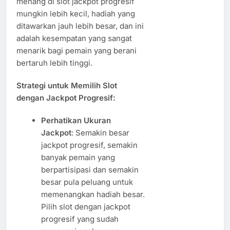
menang di slot jackpot progresif
mungkin lebih kecil, hadiah yang
ditawarkan jauh lebih besar, dan ini
adalah kesempatan yang sangat
menarik bagi pemain yang berani
bertaruh lebih tinggi.
Strategi untuk Memilih Slot
dengan Jackpot Progresif
:
Perhatikan Ukuran
Jackpot
: Semakin besar
jackpot progresif, semakin
banyak pemain yang
berpartisipasi dan semakin
besar pula peluang untuk
memenangkan hadiah besar.
Pilih slot dengan jackpot
progresif yang sudah