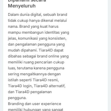
Menyeluruh
Dalam dunia digital, sebuah brand
tidak cukup hanya dikenal melalui
nama. Brand yang kuat harus
mampu membangun identitas yang
jelas, komunikasi yang konsisten,
dan pengalaman pengguna yang
mudah dipahami. Tiara4D dapat
dibahas sebagai brand online yang
memiliki ruang pencarian cukup
luas, terutama karena pengguna
sering mengaitkannya dengan
istilah seperti Tiara4D resmi,
Tiara4D login, Tiara4D alternatif,
dan Tiara4D pengalaman
pengguna.
Branding dan user experience
memiliki hubungan yang sangat