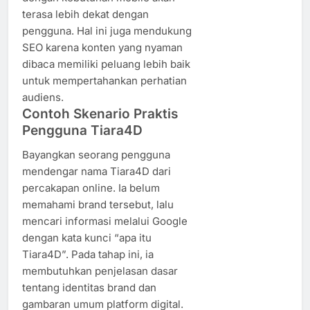
terasa lebih dekat dengan
pengguna. Hal ini juga mendukung
SEO karena konten yang nyaman
dibaca memiliki peluang lebih baik
untuk mempertahankan perhatian
audiens.
Contoh Skenario Praktis
Pengguna Tiara4D
Bayangkan seorang pengguna
mendengar nama Tiara4D dari
percakapan online. Ia belum
memahami brand tersebut, lalu
mencari informasi melalui Google
dengan kata kunci “apa itu
Tiara4D”. Pada tahap ini, ia
membutuhkan penjelasan dasar
tentang identitas brand dan
gambaran umum platform digital.