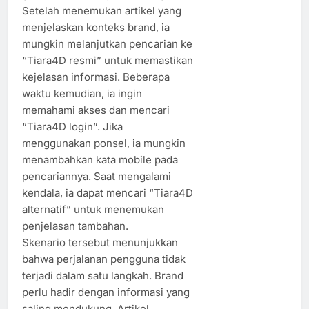
Setelah menemukan artikel yang
menjelaskan konteks brand, ia
mungkin melanjutkan pencarian ke
“Tiara4D resmi” untuk memastikan
kejelasan informasi. Beberapa
waktu kemudian, ia ingin
memahami akses dan mencari
“Tiara4D login”. Jika
menggunakan ponsel, ia mungkin
menambahkan kata mobile pada
pencariannya. Saat mengalami
kendala, ia dapat mencari “Tiara4D
alternatif” untuk menemukan
penjelasan tambahan.
Skenario tersebut menunjukkan
bahwa perjalanan pengguna tidak
terjadi dalam satu langkah. Brand
perlu hadir dengan informasi yang
saling mendukung. Artikel