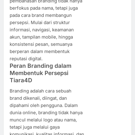
pembahasan branding tidak hanya
berfokus pada nama, tetapi juga
pada cara brand membangun
persepsi. Mulai dari struktur
informasi, navigasi, keamanan
akun, tampilan mobile, hingga
konsistensi pesan, semuanya
berperan dalam membentuk
reputasi digital.
Peran Branding dalam
Membentuk Persepsi
Tiara4D
Branding adalah cara sebuah
brand dikenali, diingat, dan
dipahami oleh pengguna. Dalam
dunia online, branding tidak hanya
muncul melalui logo atau nama,
tetapi juga melalui gaya
komunikasi, kualitas informasi, dan