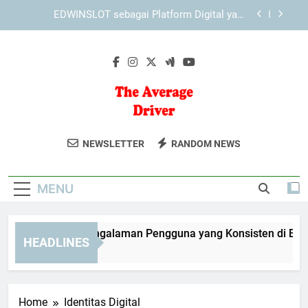
Skip
LEBAH4D sebagai Platform Digital yang Fleksibel
to
di Berbagai Perangkat
content
KAYA787 dan Pentingnya Pengalaman Akses yang
Stabil
LEBAH4D dan Pengalaman Pengguna yang
Konsisten di Berbagai Layar
EDWINSLOT sebagai Platform Digital yang
Fleksibel di Berbagai Perangkat
The Average
Baca Panduan Dan Tips Mengemudi Di
LEBAH4D sebagai Platform Digital yang Fleksibel
NEWSLETTER
RANDOM NEWS
di Berbagai Perangkat
Driver
The Average Driver. Untuk Pengemudi
KAYA787 dan Pentingnya Pengalaman Akses yang
Baru Hingga Berpengalaman.
Stabil
MENU
BAH4D dan Pengalaman Pengguna yang Konsisten di Berbaga
HEADLINES
Weeks Ago
Home
Identitas Digital