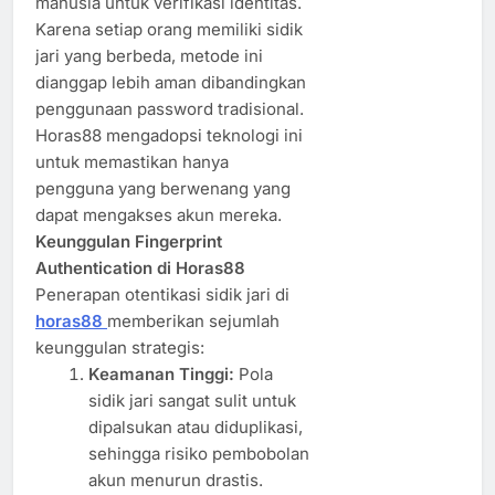
manusia untuk verifikasi identitas.
Karena setiap orang memiliki sidik
jari yang berbeda, metode ini
dianggap lebih aman dibandingkan
penggunaan password tradisional.
Horas88 mengadopsi teknologi ini
untuk memastikan hanya
pengguna yang berwenang yang
dapat mengakses akun mereka.
Keunggulan Fingerprint
Authentication di Horas88
Penerapan otentikasi sidik jari di
horas88
memberikan sejumlah
keunggulan strategis:
Keamanan Tinggi:
Pola
sidik jari sangat sulit untuk
dipalsukan atau diduplikasi,
sehingga risiko pembobolan
akun menurun drastis.