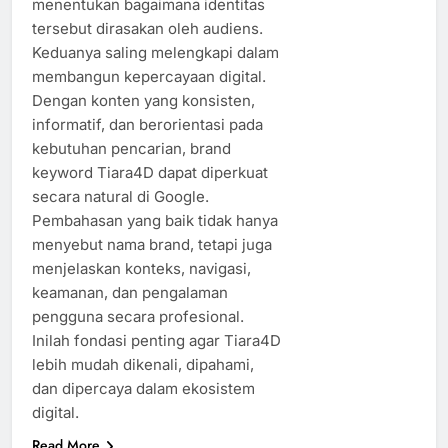
menentukan bagaimana identitas
tersebut dirasakan oleh audiens.
Keduanya saling melengkapi dalam
membangun kepercayaan digital.
Dengan konten yang konsisten,
informatif, dan berorientasi pada
kebutuhan pencarian, brand
keyword Tiara4D dapat diperkuat
secara natural di Google.
Pembahasan yang baik tidak hanya
menyebut nama brand, tetapi juga
menjelaskan konteks, navigasi,
keamanan, dan pengalaman
pengguna secara profesional.
Inilah fondasi penting agar Tiara4D
lebih mudah dikenali, dipahami,
dan dipercaya dalam ekosistem
digital.
Read More