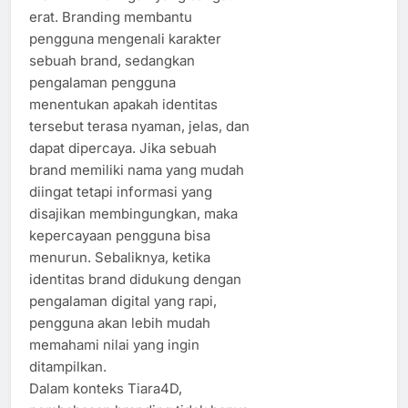
erat. Branding membantu
pengguna mengenali karakter
sebuah brand, sedangkan
pengalaman pengguna
menentukan apakah identitas
tersebut terasa nyaman, jelas, dan
dapat dipercaya. Jika sebuah
brand memiliki nama yang mudah
diingat tetapi informasi yang
disajikan membingungkan, maka
kepercayaan pengguna bisa
menurun. Sebaliknya, ketika
identitas brand didukung dengan
pengalaman digital yang rapi,
pengguna akan lebih mudah
memahami nilai yang ingin
ditampilkan.
Dalam konteks Tiara4D,