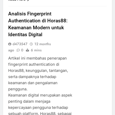
Analisis Fingerprint
Authentication di Horas88:
Keamanan Modern untuk
Identitas Digital
d473547
12 months
ago
0
6 mins
Artikel ini membahas penerapan
fingerprint authentication di
Horas88, keunggulan, tantangan,
serta dampaknya terhadap
keamanan dan pengalaman
pengguna.
Keamanan digital merupakan aspek
penting dalam menjaga
kepercayaan pengguna terhadap
sebuah platform. Horas88, sebagai