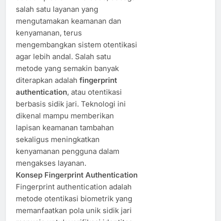
salah satu layanan yang
mengutamakan keamanan dan
kenyamanan, terus
mengembangkan sistem otentikasi
agar lebih andal. Salah satu
metode yang semakin banyak
diterapkan adalah
fingerprint
authentication
, atau otentikasi
berbasis sidik jari. Teknologi ini
dikenal mampu memberikan
lapisan keamanan tambahan
sekaligus meningkatkan
kenyamanan pengguna dalam
mengakses layanan.
Konsep Fingerprint Authentication
Fingerprint authentication adalah
metode otentikasi biometrik yang
memanfaatkan pola unik sidik jari