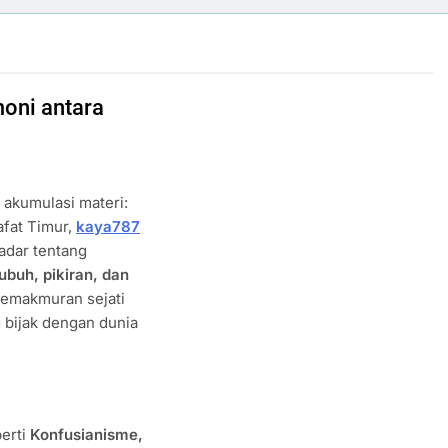
oni antara
 akumulasi materi:
afat Timur,
kaya787
adar tentang
buh, pikiran, dan
kemakmuran sejati
 bijak dengan dunia
perti
Konfusianisme,