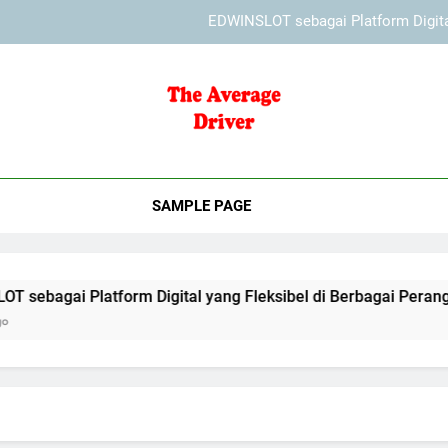
EDWINSLOT sebagai Platform Digital
LEBAH4D sebagai Platform Digital
KAYA787 dan Pent
 Average Driver
LEBAH4D dan Pengalaman Penggu
uan Dan Tips Mengemudi Di The Average Driver. Untuk Penge
EDWINSLOT sebagai Platform Digital
SAMPLE PAGE
LEBAH4D sebagai Platform Digital
KAYA787 dan Pent
i Platform Digital yang Fleksibel di Berbagai Perangkat