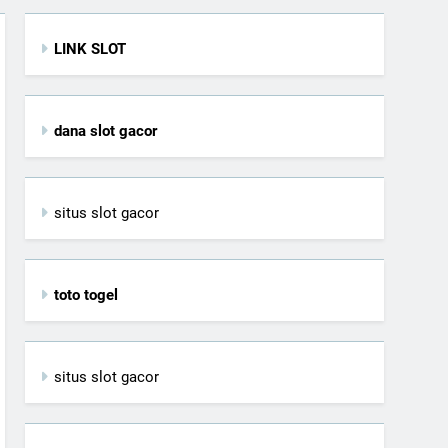
LINK SLOT
dana slot gacor
situs slot gacor
toto togel
situs slot gacor