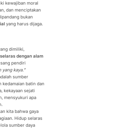
iki kewajiban moral
n, dan menciptakan
dipandang bukan
ial
yang harus dijaga.
ang dimiliki,
 selaras dengan alam
 sang pendiri
h yang kaya.”
 adalah sumber
n kedamaian batin dan
, kekayaan sejati
, mensyukuri apa
n.
an kita bahwa gaya
giaan. Hidup selaras
lola sumber daya