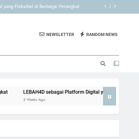
 yang Fleksibel di Berbagai Perangkat
 yang Fleksibel di Berbagai Perangkat
ingnya Pengalaman Akses yang Stabil
NEWSLETTER
RANDOM NEWS
na yang Konsisten di Berbagai Layar
mudi Baru Hingga Berpengalaman.
 yang Fleksibel di Berbagai Perangkat
 yang Fleksibel di Berbagai Perangkat
ingnya Pengalaman Akses yang Stabil
LEBAH4D sebagai Platform Digital yang Fleksibel di Berbaga
3 Weeks Ago