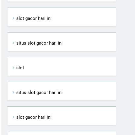
slot gacor hari ini
situs slot gacor hari ini
slot
situs slot gacor hari ini
slot gacor hari ini