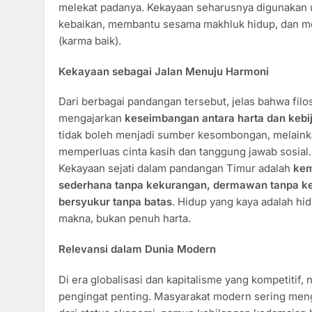
melekat padanya. Kekayaan seharusnya digunakan
kebaikan, membantu sesama makhluk hidup, dan m
(karma baik).
Kekayaan sebagai Jalan Menuju Harmoni
Dari berbagai pandangan tersebut, jelas bahwa filo
mengajarkan
keseimbangan antara harta dan keb
tidak boleh menjadi sumber kesombongan, melaink
memperluas cinta kasih dan tanggung jawab sosial.
Kekayaan sejati dalam pandangan Timur adalah
kem
sederhana tanpa kekurangan, dermawan tanpa ke
bersyukur tanpa batas
. Hidup yang kaya adalah hi
makna, bukan penuh harta.
Relevansi dalam Dunia Modern
Di era globalisasi dan kapitalisme yang kompetitif, ni
pengingat penting. Masyarakat modern sering men