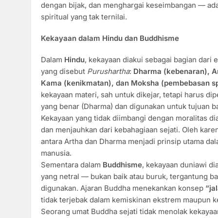
dengan bijak, dan menghargai keseimbangan — ada
spiritual yang tak ternilai.
Kekayaan dalam Hindu dan Buddhisme
Dalam
Hindu
, kekayaan diakui sebagai bagian dari 
yang disebut
Purushartha
:
Dharma (kebenaran), A
Kama (kenikmatan), dan Moksha (pembebasan spi
kekayaan materi, sah untuk dikejar, tetapi harus di
yang benar (Dharma) dan digunakan untuk tujuan ba
Kekayaan yang tidak diimbangi dengan moralitas di
dan menjauhkan dari kebahagiaan sejati. Oleh kare
antara Artha dan Dharma menjadi prinsip utama da
manusia.
Sementara dalam
Buddhisme
, kekayaan duniawi di
yang netral — bukan baik atau buruk, tergantung b
digunakan. Ajaran Buddha menekankan konsep
“ja
tidak terjebak dalam kemiskinan ekstrem maupun k
Seorang umat Buddha sejati tidak menolak kekayaan,