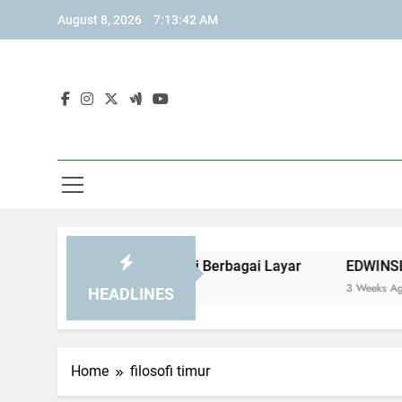
Skip
August 8, 2026
7:13:43 AM
to
content
The
Baca Pand
a yang Konsisten di Berbagai Layar
EDWINSLOT sebaga
3 Weeks Ago
HEADLINES
Home
filosofi timur