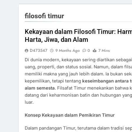
filosofi timur
Kekayaan dalam Filosofi Timur: Harm
Harta, Jiwa, dan Alam
D473547
9 Months Ago
0
7 Mins
Di dunia modern, kekayaan sering diartikan sebagai
uang, properti, dan status sosial. Namun, dalam fils
memiliki makna yang jauh lebih dalam. Ia bukan sek
kepemilikan, tetapi tentang
keseimbangan antara tu
alam semesta
. Filsafat Timur menekankan bahwa 
datang dari keharmonisan batin dan hubungan yang
luar.
Konsep Kekayaan dalam Pemikiran Timur
Dalam pandangan Timur, terutama dalam tradisi se