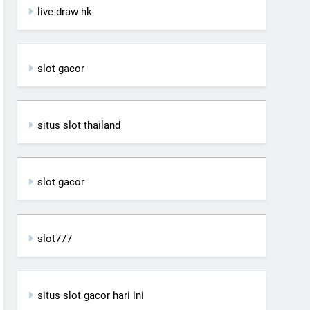
live draw hk
slot gacor
situs slot thailand
slot gacor
slot777
situs slot gacor hari ini