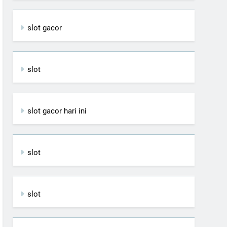
slot gacor
slot
slot gacor hari ini
slot
slot