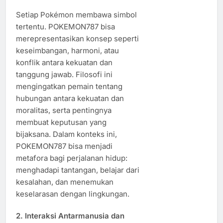
Setiap Pokémon membawa simbol
tertentu. POKEMON787 bisa
merepresentasikan konsep seperti
keseimbangan, harmoni, atau
konflik antara kekuatan dan
tanggung jawab. Filosofi ini
mengingatkan pemain tentang
hubungan antara kekuatan dan
moralitas, serta pentingnya
membuat keputusan yang
bijaksana. Dalam konteks ini,
POKEMON787 bisa menjadi
metafora bagi perjalanan hidup:
menghadapi tantangan, belajar dari
kesalahan, dan menemukan
keselarasan dengan lingkungan.
2.
Interaksi Antarmanusia dan