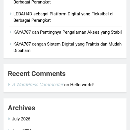
Berbagai Perangkat
LEBAH4D sebagai Platform Digital yang Fleksibel di
Berbagai Perangkat
KAYA787 dan Pentingnya Pengalaman Akses yang Stabil
KAYA787 dengan Sistem Digital yang Praktis dan Mudah
Dipahami
Recent Comments
A WordPress Commenter
on
Hello world!
Archives
July 2026