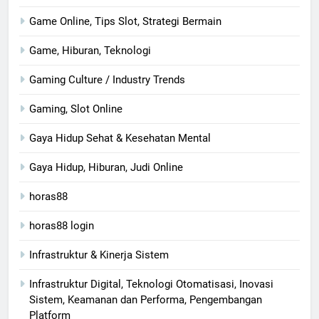
Game Online, Tips Slot, Strategi Bermain
Game, Hiburan, Teknologi
Gaming Culture / Industry Trends
Gaming, Slot Online
Gaya Hidup Sehat & Kesehatan Mental
Gaya Hidup, Hiburan, Judi Online
horas88
horas88 login
Infrastruktur & Kinerja Sistem
Infrastruktur Digital, Teknologi Otomatisasi, Inovasi
Sistem, Keamanan dan Performa, Pengembangan
Platform