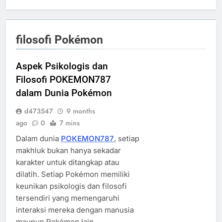
filosofi Pokémon
Aspek Psikologis dan
Filosofi POKEMON787
dalam Dunia Pokémon
d473547
9 months
ago
0
7 mins
Dalam dunia
POKEMON787
, setiap
makhluk bukan hanya sekadar
karakter untuk ditangkap atau
dilatih. Setiap Pokémon memiliki
keunikan psikologis dan filosofi
tersendiri yang memengaruhi
interaksi mereka dengan manusia
maupun Pokémon lain.