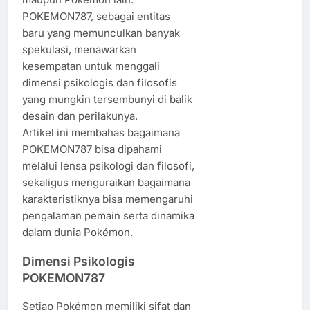
POKEMON787, sebagai entitas
baru yang memunculkan banyak
spekulasi, menawarkan
kesempatan untuk menggali
dimensi psikologis dan filosofis
yang mungkin tersembunyi di balik
desain dan perilakunya.
Artikel ini membahas bagaimana
POKEMON787 bisa dipahami
melalui lensa psikologi dan filosofi,
sekaligus menguraikan bagaimana
karakteristiknya bisa memengaruhi
pengalaman pemain serta dinamika
dalam dunia Pokémon.
Dimensi Psikologis
POKEMON787
Setiap Pokémon memiliki sifat dan