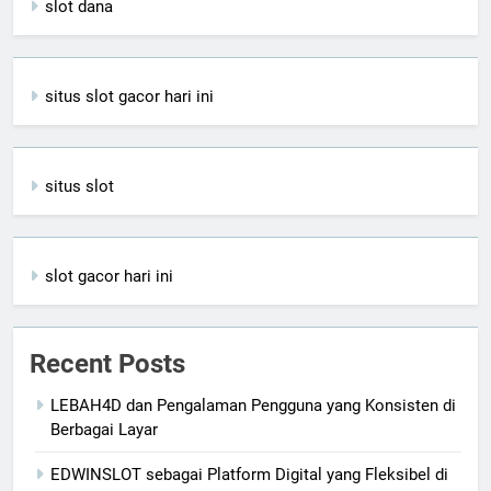
slot dana
situs slot gacor hari ini
situs slot
slot gacor hari ini
Recent Posts
LEBAH4D dan Pengalaman Pengguna yang Konsisten di
Berbagai Layar
EDWINSLOT sebagai Platform Digital yang Fleksibel di