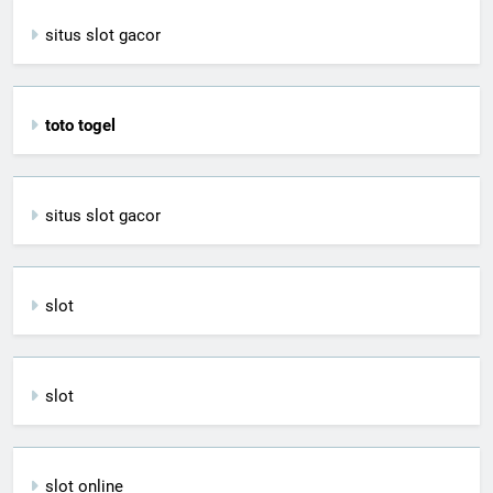
situs slot gacor
toto togel
situs slot gacor
slot
slot
slot online