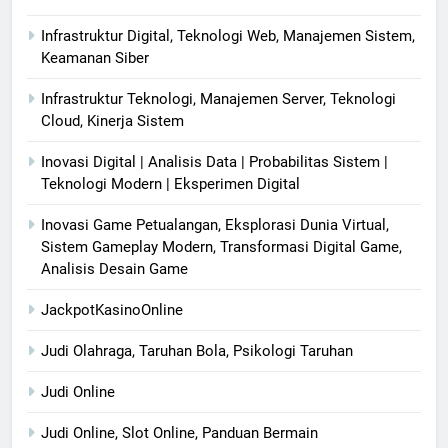
Infrastruktur Digital, Teknologi Web, Manajemen Sistem,
Keamanan Siber
Infrastruktur Teknologi, Manajemen Server, Teknologi
Cloud, Kinerja Sistem
Inovasi Digital | Analisis Data | Probabilitas Sistem |
Teknologi Modern | Eksperimen Digital
Inovasi Game Petualangan, Eksplorasi Dunia Virtual,
Sistem Gameplay Modern, Transformasi Digital Game,
Analisis Desain Game
JackpotKasinoOnline
Judi Olahraga, Taruhan Bola, Psikologi Taruhan
Judi Online
Judi Online, Slot Online, Panduan Bermain