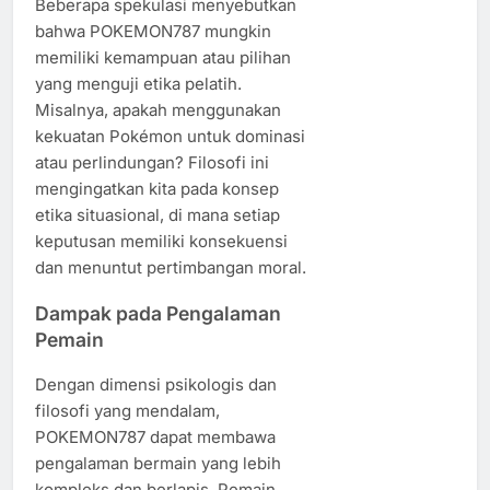
Beberapa spekulasi menyebutkan
bahwa POKEMON787 mungkin
memiliki kemampuan atau pilihan
yang menguji etika pelatih.
Misalnya, apakah menggunakan
kekuatan Pokémon untuk dominasi
atau perlindungan? Filosofi ini
mengingatkan kita pada konsep
etika situasional, di mana setiap
keputusan memiliki konsekuensi
dan menuntut pertimbangan moral.
Dampak pada Pengalaman
Pemain
Dengan dimensi psikologis dan
filosofi yang mendalam,
POKEMON787 dapat membawa
pengalaman bermain yang lebih
kompleks dan berlapis. Pemain