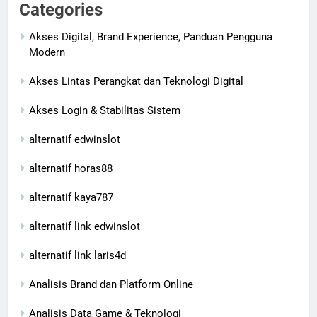
Categories
Akses Digital, Brand Experience, Panduan Pengguna
Modern
Akses Lintas Perangkat dan Teknologi Digital
Akses Login & Stabilitas Sistem
alternatif edwinslot
alternatif horas88
alternatif kaya787
alternatif link edwinslot
alternatif link laris4d
Analisis Brand dan Platform Online
Analisis Data Game & Teknologi