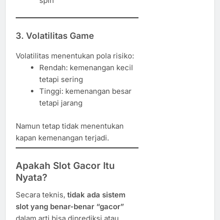
spin
3. Volatilitas Game
Volatilitas menentukan pola risiko:
Rendah: kemenangan kecil
tetapi sering
Tinggi: kemenangan besar
tetapi jarang
Namun tetap tidak menentukan
kapan kemenangan terjadi.
Apakah Slot Gacor Itu
Nyata?
Secara teknis,
tidak ada sistem
slot yang benar-benar “gacor”
dalam arti bisa diprediksi atau