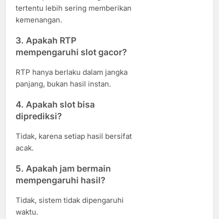
tertentu lebih sering memberikan
kemenangan.
3. Apakah RTP
mempengaruhi slot gacor?
RTP hanya berlaku dalam jangka
panjang, bukan hasil instan.
4. Apakah slot bisa
diprediksi?
Tidak, karena setiap hasil bersifat
acak.
5. Apakah jam bermain
mempengaruhi hasil?
Tidak, sistem tidak dipengaruhi
waktu.