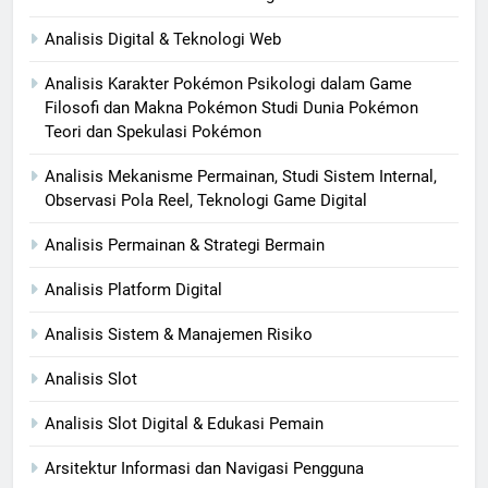
Analisis Digital & Teknologi Web
Analisis Karakter Pokémon Psikologi dalam Game
Filosofi dan Makna Pokémon Studi Dunia Pokémon
Teori dan Spekulasi Pokémon
Analisis Mekanisme Permainan, Studi Sistem Internal,
Observasi Pola Reel, Teknologi Game Digital
Analisis Permainan & Strategi Bermain
Analisis Platform Digital
Analisis Sistem & Manajemen Risiko
Analisis Slot
Analisis Slot Digital & Edukasi Pemain
Arsitektur Informasi dan Navigasi Pengguna