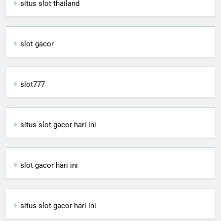
situs slot thailand
slot gacor
slot777
situs slot gacor hari ini
slot gacor hari ini
situs slot gacor hari ini