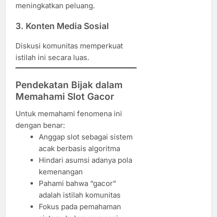
meningkatkan peluang.
3. Konten Media Sosial
Diskusi komunitas memperkuat
istilah ini secara luas.
Pendekatan Bijak dalam
Memahami Slot Gacor
Untuk memahami fenomena ini
dengan benar:
Anggap slot sebagai sistem
acak berbasis algoritma
Hindari asumsi adanya pola
kemenangan
Pahami bahwa “gacor”
adalah istilah komunitas
Fokus pada pemahaman