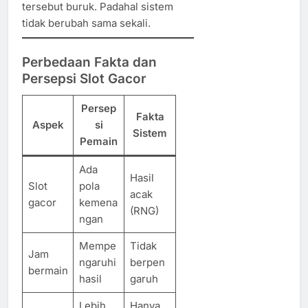
tersebut buruk. Padahal sistem
tidak berubah sama sekali.
Perbedaan Fakta dan
Persepsi Slot Gacor
Persep
Fakta
Aspek
si
Sistem
Pemain
Ada
Hasil
Slot
pola
acak
gacor
kemena
(RNG)
ngan
Mempe
Tidak
Jam
ngaruhi
berpen
bermain
hasil
garuh
Lebih
Hanya