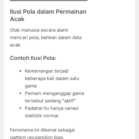
Ilusi Pola dalam Permainan
Acak
Otak manusia secara alami
mencari pola, bahkan dalam data
acak.
Contoh Ilusi Pola:
Kemenangan terjadi
beberapa kali dalam satu
game
Pemain menganggap game
tersebut sedang “aktif”
Padahal itu hanya variasi
statistik normal
Fenomena ini dikenal sebagai
pattern recognition bias
.