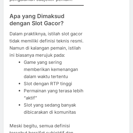
Apa yang Dimaksud
dengan Slot Gacor?
Dalam praktiknya, istilah slot gacor
tidak memiliki definisi teknis resmi.
Namun di kalangan pemain, istilah
ini biasanya merujuk pada:
Game yang sering
memberikan kemenangan
dalam waktu tertentu
Slot dengan RTP tinggi
Permainan yang terasa lebih
“aktif”
Slot yang sedang banyak
dibicarakan di komunitas
Meski begitu, semua definisi
tersebut bersifat subjektif dan