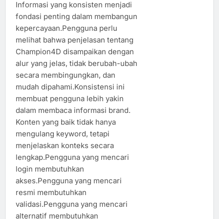
Informasi yang konsisten menjadi
fondasi penting dalam membangun
kepercayaan.Pengguna perlu
melihat bahwa penjelasan tentang
Champion4D disampaikan dengan
alur yang jelas, tidak berubah-ubah
secara membingungkan, dan
mudah dipahami.Konsistensi ini
membuat pengguna lebih yakin
dalam membaca informasi brand.
Konten yang baik tidak hanya
mengulang keyword, tetapi
menjelaskan konteks secara
lengkap.Pengguna yang mencari
login membutuhkan
akses.Pengguna yang mencari
resmi membutuhkan
validasi.Pengguna yang mencari
alternatif membutuhkan