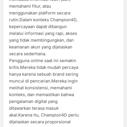
memahami fitur, atau
menggunakan platform secara
rutin.Dalam konteks Champion4D,
kepercayaan dapat dibangun
melalui informasi yang rapi, akses
yang tidak membingungkan, dan
keamanan akun yang dijelaskan
secara sederhana.
Pengguna online saat ini semakin
kritis.Mereka tidak mudah percaya
hanya karena sebuah brand sering
muncul di pencarian.Mereka ingin
melihat konsistensi, memahami
konteks, dan memastikan bahwa
pengalaman digital yang
ditawarkan terasa masuk
akal.Karena itu, Champion4D perlu
dijelaskan secara proporsional