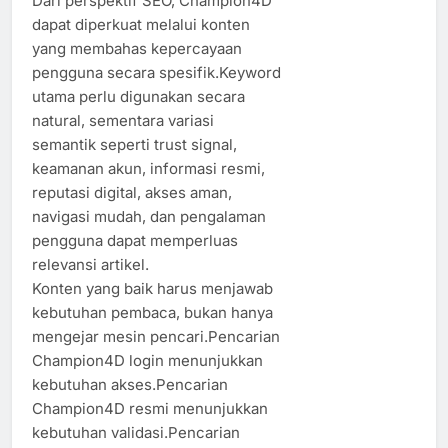
Dari perspektif SEO, Champion4D
dapat diperkuat melalui konten
yang membahas kepercayaan
pengguna secara spesifik.Keyword
utama perlu digunakan secara
natural, sementara variasi
semantik seperti trust signal,
keamanan akun, informasi resmi,
reputasi digital, akses aman,
navigasi mudah, dan pengalaman
pengguna dapat memperluas
relevansi artikel.
Konten yang baik harus menjawab
kebutuhan pembaca, bukan hanya
mengejar mesin pencari.Pencarian
Champion4D login menunjukkan
kebutuhan akses.Pencarian
Champion4D resmi menunjukkan
kebutuhan validasi.Pencarian