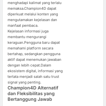
menghadapi kalimat yang terlalu
memaksa.Champion4D dapat
diperkuat melalui konten yang
mengutamakan kejelasan dan
manfaat pembaca.
Kejelasan informasi juga
membantu mengurangi
keraguan.Pengguna baru dapat
memahami platform secara
bertahap, sedangkan pengguna
aktif dapat menemukan jawaban
dengan lebih cepat.Dalam
ekosistem digital, informasi yang
tertata menjadi salah satu trust
signal yang penting.
Champion4D Alternatif
dan Fleksibilitas yang
Bertanggung Jawab