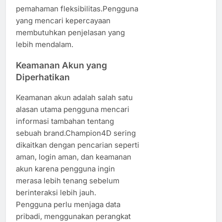
pemahaman fleksibilitas.Pengguna
yang mencari kepercayaan
membutuhkan penjelasan yang
lebih mendalam.
Keamanan Akun yang
Diperhatikan
Keamanan akun adalah salah satu
alasan utama pengguna mencari
informasi tambahan tentang
sebuah brand.Champion4D sering
dikaitkan dengan pencarian seperti
aman, login aman, dan keamanan
akun karena pengguna ingin
merasa lebih tenang sebelum
berinteraksi lebih jauh.
Pengguna perlu menjaga data
pribadi, menggunakan perangkat