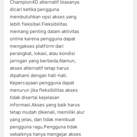
Champion4D alternatif biasanya
dicari ketika pengguna
membutuhkan opsi akses yang
lebih fleksibel.Fleksibilitas
memang penting dalam aktivitas
online karena pengguna dapat
mengakses platform dari
perangkat, lokasi, atau kondisi
jaringan yang berbeda.Namun,
akses alternatif tetap harus
dipahami dengan hati-hati.
Kepercayaan pengguna dapat
menurun jika fleksibilitas akses
tidak disertai kejelasan
informasi.Akses yang baik harus
tetap mudah dikenali, memiliki alur
yang jelas, dan tidak membuat
pengguna ragu.Pengguna tidak
sebaiknya hanya mengejar akses