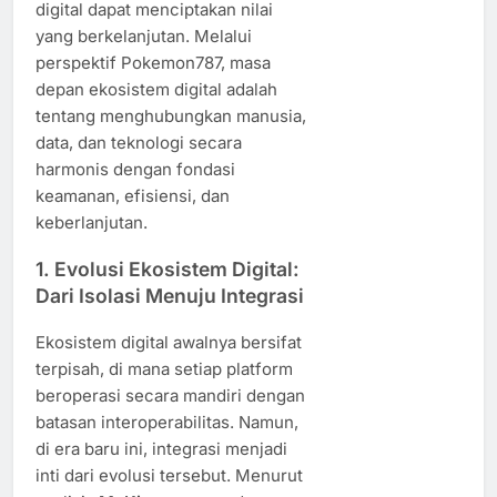
digital dapat menciptakan nilai
yang berkelanjutan. Melalui
perspektif Pokemon787, masa
depan ekosistem digital adalah
tentang menghubungkan manusia,
data, dan teknologi secara
harmonis dengan fondasi
keamanan, efisiensi, dan
keberlanjutan.
1. Evolusi Ekosistem Digital:
Dari Isolasi Menuju Integrasi
Ekosistem digital awalnya bersifat
terpisah, di mana setiap platform
beroperasi secara mandiri dengan
batasan interoperabilitas. Namun,
di era baru ini, integrasi menjadi
inti dari evolusi tersebut. Menurut