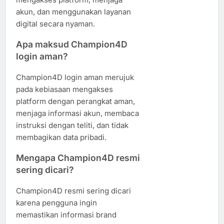
akun, dan menggunakan layanan
digital secara nyaman.
Apa maksud Champion4D
login aman?
Champion4D login aman merujuk
pada kebiasaan mengakses
platform dengan perangkat aman,
menjaga informasi akun, membaca
instruksi dengan teliti, dan tidak
membagikan data pribadi.
Mengapa Champion4D resmi
sering dicari?
Champion4D resmi sering dicari
karena pengguna ingin
memastikan informasi brand