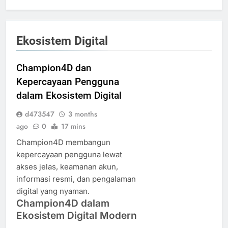
Ekosistem Digital
Champion4D dan
Kepercayaan Pengguna
dalam Ekosistem Digital
d473547
3 months
ago
0
17 mins
Champion4D membangun
kepercayaan pengguna lewat
akses jelas, keamanan akun,
informasi resmi, dan pengalaman
digital yang nyaman.
Champion4D dalam
Ekosistem Digital Modern