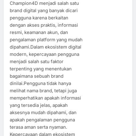
Champion4D menjadi salah satu
brand digital yang banyak dicari
pengguna karena berkaitan
dengan akses praktis, informasi
resmi, keamanan akun, dan
pengalaman platform yang mudah
dipahami.Dalam ekosistem digital
modern, kepercayaan pengguna
menjadi salah satu faktor
terpenting yang menentukan
bagaimana sebuah brand
dinilai.Pengguna tidak hanya
melihat nama brand, tetapi juga
memperhatikan apakah informasi
yang tersedia jelas, apakah
aksesnya mudah dipahami, dan
apakah pengalaman pengguna
terasa aman serta nyaman.
Kepercayaan dalam ekosistem