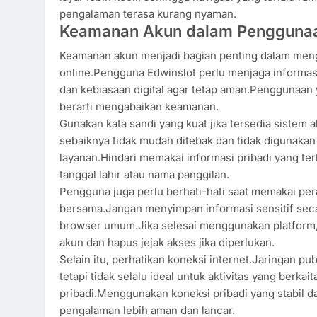
pengalaman terasa kurang nyaman.
Keamanan Akun dalam Penggunaa
Keamanan akun menjadi bagian penting dalam men
online.Pengguna Edwinslot perlu menjaga informasi 
dan kebiasaan digital agar tetap aman.Penggunaan
berarti mengabaikan keamanan.
Gunakan kata sandi yang kuat jika tersedia sistem 
sebaiknya tidak mudah ditebak dan tidak digunakan
layanan.Hindari memakai informasi pribadi yang terla
tanggal lahir atau nama panggilan.
Pengguna juga perlu berhati-hati saat memakai pe
bersama.Jangan menyimpan informasi sensitif seca
browser umum.Jika selesai menggunakan platform, 
akun dan hapus jejak akses jika diperlukan.
Selain itu, perhatikan koneksi internet.Jaringan pu
tetapi tidak selalu ideal untuk aktivitas yang berkai
pribadi.Menggunakan koneksi pribadi yang stabil 
pengalaman lebih aman dan lancar.