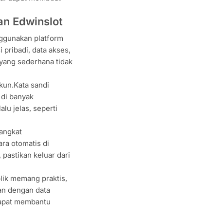
n Edwinslot
ggunakan platform
pribadi, data akses,
 yang sederhana tidak
akun.Kata sandi
 di banyak
lu jelas, seperti
rangkat
ra otomatis di
pastikan keluar dari
blik memang praktis,
tan dengan data
dapat membantu