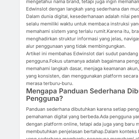
mengetahui nama brand, tetapi juga ingin memah
Edwinslot dengan langkah yang sederhana dan mud
Dalam dunia digital, kesederhanaan adalah nilai pe
selalu memiliki waktu untuk membaca instruksi yan
memahami sistem yang terlalu rumit.Karena itu, bra
menghadirkan struktur informasi yang jelas, navig
alur penggunaan yang tidak membingungkan.
Artikel ini membahas Edwinslot dari sudut pandan
pengguna.Fokus utamanya adalah bagaimana pengg
memahami langkah dasar, menjaga keamanan akun,
yang konsisten, dan menggunakan platform secara 
merasa terburu-buru.
Mengapa Panduan Sederhana Dib
Pengguna?
Panduan sederhana dibutuhkan karena setiap pengg
pemahaman digital yang berbeda.Ada pengguna yan
dengan platform online, tetapi ada juga yang baru
membutuhkan penjelasan bertahap.Dalam konteks 
yang sederhana membantu pengguna memahami alu