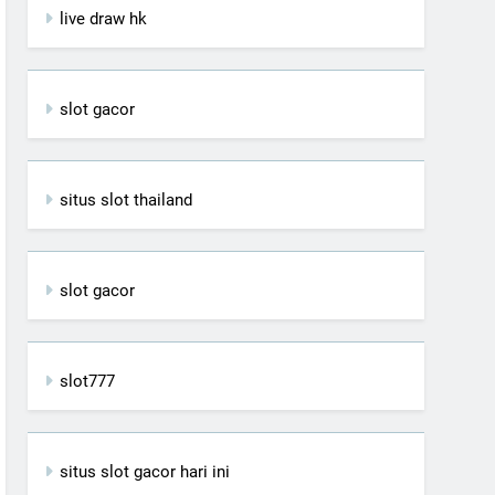
live draw hk
slot gacor
situs slot thailand
slot gacor
slot777
situs slot gacor hari ini