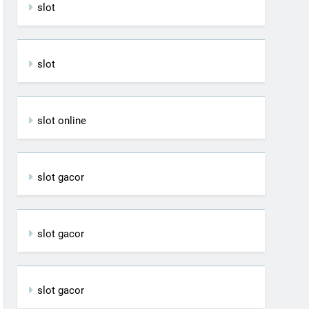
slot
slot
slot online
slot gacor
slot gacor
slot gacor