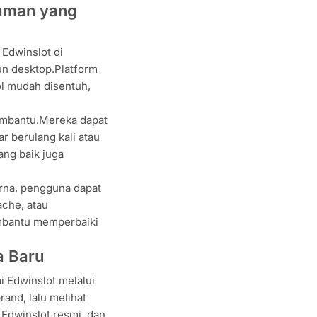
laman yang
Edwinslot di
un desktop.Platform
l mudah disentuh,
membantu.Mereka dapat
 berulang kali atau
ang baik juga
urna, pengguna dapat
che, atau
mbantu memperbaiki
a Baru
 Edwinslot melalui
and, lalu melihat
 Edwinslot resmi, dan