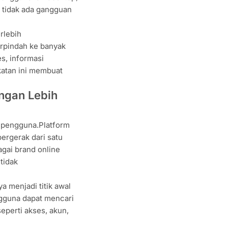
 tidak ada gangguan
rlebih
erpindah ke banyak
s, informasi
katan ini membuat
ngan Lebih
 pengguna.Platform
ergerak dari satu
agai brand online
tidak
 menjadi titik awal
ngguna dapat mencari
eperti akses, akun,