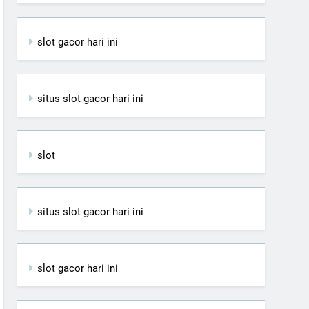
slot gacor hari ini
situs slot gacor hari ini
slot
situs slot gacor hari ini
slot gacor hari ini