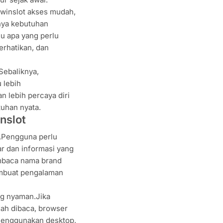
dwinslot akses mudah,
nya kebutuhan
hu apa yang perlu
erhatikan, dan
Sebaliknya,
u lebih
 lebih percaya diri
tuhan nyata.
nslot
.Pengguna perlu
r dan informasi yang
embaca nama brand
membuat pengalaman
g nyaman.Jika
ah dibaca, browser
a menggunakan desktop,