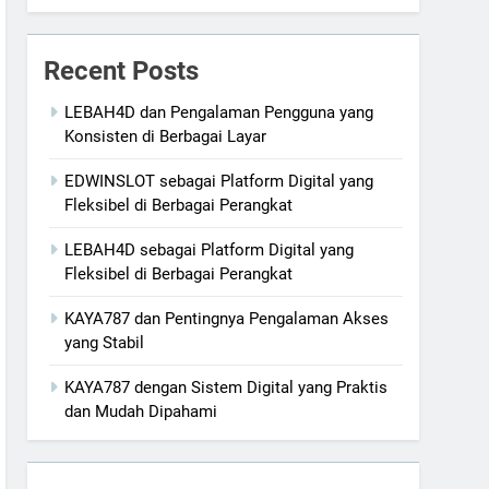
Recent Posts
LEBAH4D dan Pengalaman Pengguna yang
Konsisten di Berbagai Layar
EDWINSLOT sebagai Platform Digital yang
Fleksibel di Berbagai Perangkat
LEBAH4D sebagai Platform Digital yang
Fleksibel di Berbagai Perangkat
KAYA787 dan Pentingnya Pengalaman Akses
yang Stabil
KAYA787 dengan Sistem Digital yang Praktis
dan Mudah Dipahami