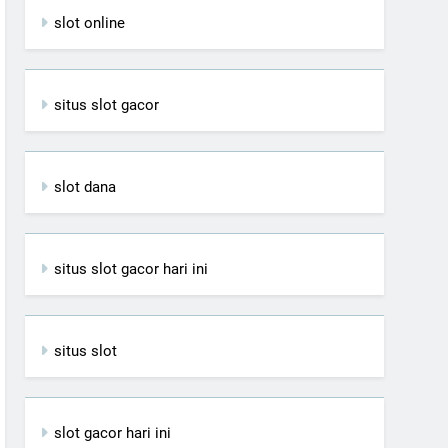
slot online
situs slot gacor
slot dana
situs slot gacor hari ini
situs slot
slot gacor hari ini