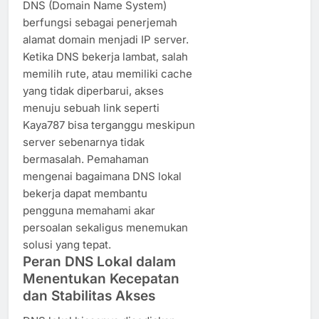
DNS (Domain Name System)
berfungsi sebagai penerjemah
alamat domain menjadi IP server.
Ketika DNS bekerja lambat, salah
memilih rute, atau memiliki cache
yang tidak diperbarui, akses
menuju sebuah link seperti
Kaya787 bisa terganggu meskipun
server sebenarnya tidak
bermasalah. Pemahaman
mengenai bagaimana DNS lokal
bekerja dapat membantu
pengguna memahami akar
persoalan sekaligus menemukan
solusi yang tepat.
Peran DNS Lokal dalam
Menentukan Kecepatan
dan Stabilitas Akses