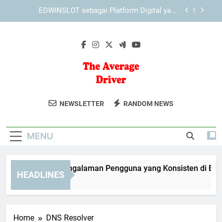
Skip
LEBAH4D sebagai Platform Digital yang Fleksibel
to
di Berbagai Perangkat
content
KAYA787 dan Pentingnya Pengalaman Akses yang
Stabil
LEBAH4D dan Pengalaman Pengguna yang
Konsisten di Berbagai Layar
EDWINSLOT sebagai Platform Digital yang
Fleksibel di Berbagai Perangkat
The Average
Baca Panduan Dan Tips Mengemudi Di
LEBAH4D sebagai Platform Digital yang Fleksibel
NEWSLETTER
RANDOM NEWS
di Berbagai Perangkat
Driver
The Average Driver. Untuk Pengemudi
KAYA787 dan Pentingnya Pengalaman Akses yang
Baru Hingga Berpengalaman.
Stabil
MENU
EBAH4D dan Pengalaman Pengguna yang Konsisten di Berbaga
HEADLINES
Weeks Ago
Home
DNS Resolver