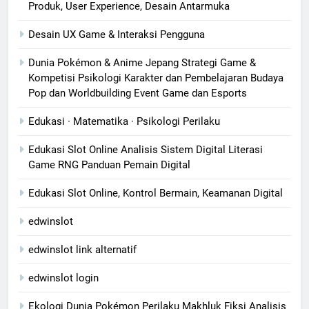
Produk, User Experience, Desain Antarmuka
Desain UX Game & Interaksi Pengguna
Dunia Pokémon & Anime Jepang Strategi Game &
Kompetisi Psikologi Karakter dan Pembelajaran Budaya
Pop dan Worldbuilding Event Game dan Esports
Edukasi · Matematika · Psikologi Perilaku
Edukasi Slot Online Analisis Sistem Digital Literasi
Game RNG Panduan Pemain Digital
Edukasi Slot Online, Kontrol Bermain, Keamanan Digital
edwinslot
edwinslot link alternatif
edwinslot login
Ekologi Dunia Pokémon Perilaku Makhluk Fiksi Analisis