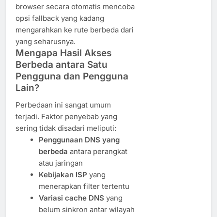
browser secara otomatis mencoba
opsi fallback yang kadang
mengarahkan ke rute berbeda dari
yang seharusnya.
Mengapa Hasil Akses
Berbeda antara Satu
Pengguna dan Pengguna
Lain?
Perbedaan ini sangat umum
terjadi. Faktor penyebab yang
sering tidak disadari meliputi:
Penggunaan DNS yang
berbeda
antara perangkat
atau jaringan
Kebijakan ISP
yang
menerapkan filter tertentu
Variasi cache DNS
yang
belum sinkron antar wilayah