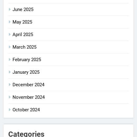
June 2025
May 2025
April 2025
March 2025
February 2025
January 2025
December 2024
November 2024
October 2024
Categories