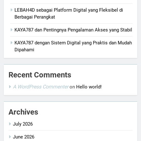
LEBAH4D sebagai Platform Digital yang Fleksibel di
Berbagai Perangkat
KAYA787 dan Pentingnya Pengalaman Akses yang Stabil
KAYA787 dengan Sistem Digital yang Praktis dan Mudah
Dipahami
Recent Comments
A WordPress Commenter
on
Hello world!
Archives
July 2026
June 2026