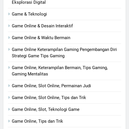
Eksplorasi Digital
Game & Teknologi
Game Online & Desain Interaktif
Game Online & Waktu Bermain
Game Online Keterampilan Gaming Pengembangan Diri
Strategi Game Tips Gaming
Game Online, Keterampilan Bermain, Tips Gaming,
Gaming Mentalitas
Game Online, Slot Online, Permainan Judi
Game Online, Slot Online, Tips dan Trik
Game Online, Slot, Teknologi Game
Game Online, Tips dan Trik