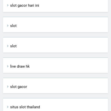
slot gacor hari ini
slot
slot
live draw hk
slot gacor
situs slot thailand