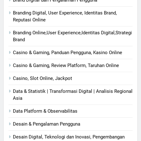
Branding Digital, User Experience, Identitas Brand,
Reputasi Online
Branding Online,User Experience,Identitas Digital,Strategi
Brand
Casino & Gaming, Panduan Pengguna, Kasino Online
Casino & Gaming, Review Platform, Taruhan Online
Casino, Slot Online, Jackpot
Data & Statistik | Transformasi Digital | Analisis Regional
Asia
Data Platform & Observabilitas
Desain & Pengalaman Pengguna
Desain Digital, Teknologi dan Inovasi, Pengembangan