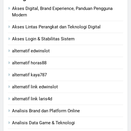
Akses Digital, Brand Experience, Panduan Pengguna
Modern
Akses Lintas Perangkat dan Teknologi Digital
Akses Login & Stabilitas Sistem
alternatif edwinslot
alternatif horas88
alternatif kaya787
alternatif link edwinslot
alternatif link laris4d
Analisis Brand dan Platform Online
Analisis Data Game & Teknologi