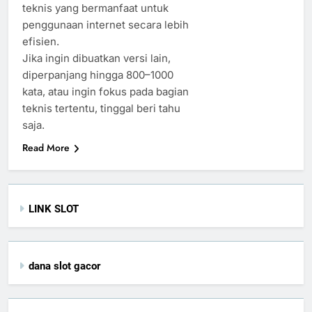
teknis yang bermanfaat untuk
penggunaan internet secara lebih
efisien.
Jika ingin dibuatkan versi lain,
diperpanjang hingga 800–1000
kata, atau ingin fokus pada bagian
teknis tertentu, tinggal beri tahu
saja.
Read More
LINK SLOT
dana slot gacor