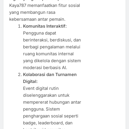
Kaya787 memanfaatkan fitur sosial
yang membangun rasa
kebersamaan antar pemain.
Komunitas Interaktif:
Pengguna dapat
berinteraksi, berdiskusi, dan
berbagi pengalaman melalui
ruang komunitas internal
yang dikelola dengan sistem
moderasi berbasis AI.
Kolaborasi dan Turnamen
Digital:
Event digital rutin
diselenggarakan untuk
mempererat hubungan antar
pengguna. Sistem
penghargaan sosial seperti
badge, leaderboard, dan