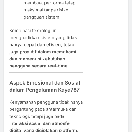
membuat performa tetap
maksimal tanpa risiko
gangguan sistem.
Kombinasi teknologi ini
menghadirkan sistem yang
tidak
hanya cepat dan efisien, tetapi
juga proaktif dalam memahami
dan memenuhi kebutuhan
pengguna secara real-time.
Aspek Emosional dan Sosial
dalam Pengalaman Kaya787
Kenyamanan pengguna tidak hanya
bergantung pada antarmuka dan
teknologi, tetapi juga pada
interaksi sosial dan atmosfer
digital yang diciptakan platform.