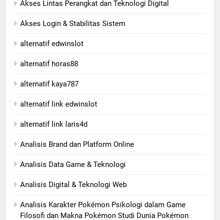
Akses Lintas Perangkat dan Teknologi Digital
Akses Login & Stabilitas Sistem
alternatif edwinslot
alternatif horas88
alternatif kaya787
alternatif link edwinslot
alternatif link laris4d
Analisis Brand dan Platform Online
Analisis Data Game & Teknologi
Analisis Digital & Teknologi Web
Analisis Karakter Pokémon Psikologi dalam Game
Filosofi dan Makna Pokémon Studi Dunia Pokémon