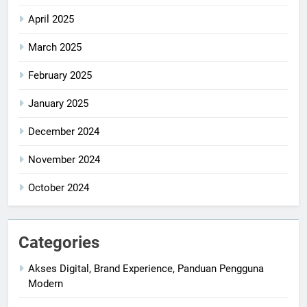
April 2025
March 2025
February 2025
January 2025
December 2024
November 2024
October 2024
Categories
Akses Digital, Brand Experience, Panduan Pengguna
Modern