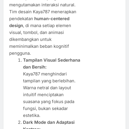
mengutamakan interaksi natural.
Tim desain Kaya787 menerapkan
pendekatan
human-centered
design
, di mana setiap elemen
visual, tombol, dan animasi
dikembangkan untuk
meminimalkan beban kognitif
pengguna.
Tampilan Visual Sederhana
dan Bersih:
Kaya787 menghindari
tampilan yang berlebihan.
Warna netral dan layout
intuitif menciptakan
suasana yang fokus pada
fungsi, bukan sekadar
estetika.
Dark Mode dan Adaptasi