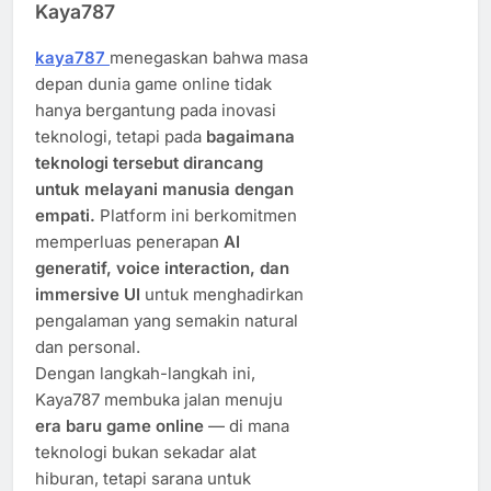
Kaya787
kaya787
menegaskan bahwa masa
depan dunia game online tidak
hanya bergantung pada inovasi
teknologi, tetapi pada
bagaimana
teknologi tersebut dirancang
untuk melayani manusia dengan
empati.
Platform ini berkomitmen
memperluas penerapan
AI
generatif, voice interaction, dan
immersive UI
untuk menghadirkan
pengalaman yang semakin natural
dan personal.
Dengan langkah-langkah ini,
Kaya787 membuka jalan menuju
era baru game online
— di mana
teknologi bukan sekadar alat
hiburan, tetapi sarana untuk