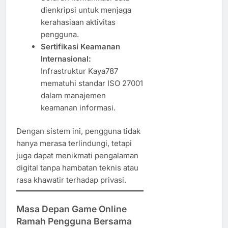
dienkripsi untuk menjaga
kerahasiaan aktivitas
pengguna.
Sertifikasi Keamanan
Internasional:
Infrastruktur Kaya787
mematuhi standar ISO 27001
dalam manajemen
keamanan informasi.
Dengan sistem ini, pengguna tidak
hanya merasa terlindungi, tetapi
juga dapat menikmati pengalaman
digital tanpa hambatan teknis atau
rasa khawatir terhadap privasi.
Masa Depan Game Online
Ramah Pengguna Bersama