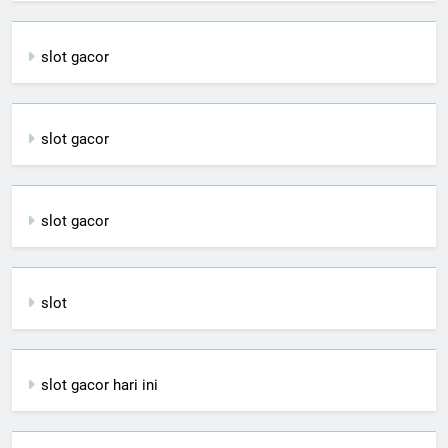
slot gacor
slot gacor
slot gacor
slot
slot gacor hari ini