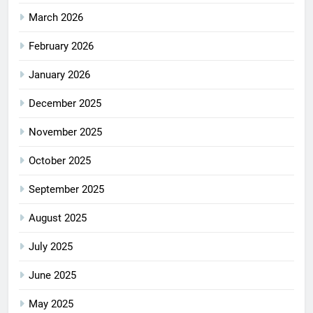
March 2026
February 2026
January 2026
December 2025
November 2025
October 2025
September 2025
August 2025
July 2025
June 2025
May 2025