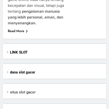
kecepatan dan visual, tetapi juga
tentang
pengalaman manusia
yang lebih personal, aman, dan
menyenangkan.
Read More
LINK SLOT
dana slot gacor
situs slot gacor