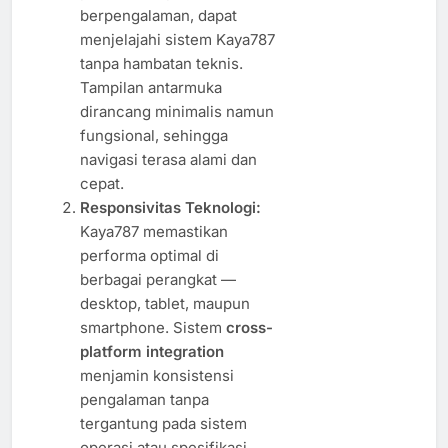
berpengalaman, dapat
menjelajahi sistem Kaya787
tanpa hambatan teknis.
Tampilan antarmuka
dirancang minimalis namun
fungsional, sehingga
navigasi terasa alami dan
cepat.
Responsivitas Teknologi:
Kaya787 memastikan
performa optimal di
berbagai perangkat —
desktop, tablet, maupun
smartphone. Sistem
cross-
platform integration
menjamin konsistensi
pengalaman tanpa
tergantung pada sistem
operasi atau spesifikasi