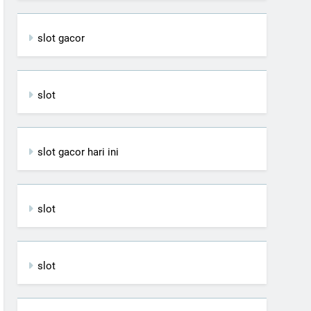
slot gacor
slot
slot gacor hari ini
slot
slot