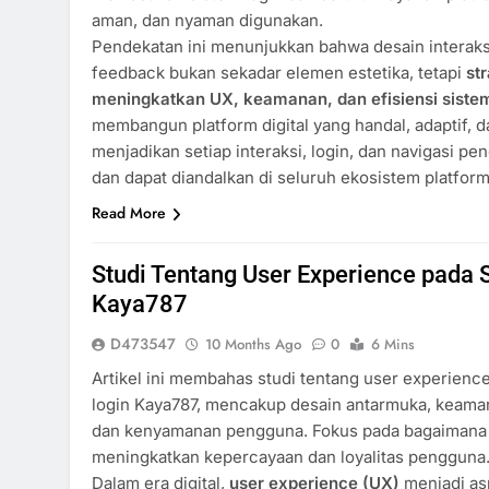
aman, dan nyaman digunakan.
Pendekatan ini menunjukkan bahwa desain interak
feedback bukan sekadar elemen estetika, tetapi
str
meningkatkan UX, keamanan, dan efisiensi siste
membangun platform digital yang handal, adaptif, d
menjadikan setiap interaksi, login, dan navigasi peng
dan dapat diandalkan di seluruh ekosistem platform
Read More
Studi Tentang User Experience pada 
Kaya787
D473547
10 Months Ago
0
6 Mins
Artikel ini membahas studi tentang user experienc
login Kaya787, mencakup desain antarmuka, keama
dan kenyamanan pengguna. Fokus pada bagaimana 
meningkatkan kepercayaan dan loyalitas pengguna
Dalam era digital,
user experience (UX)
menjadi as