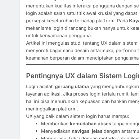
menentukan kualitas interaksi pengguna dengan se
login adalah salah satu titik awal krusial yang dap
persepsi keseluruhan terhadap platform. Pada
Kay
mekanisme login dirancang bukan hanya untuk keam
untuk kenyamanan pengguna.
Artikel ini mengulas studi tentang UX dalam sistem 
menyoroti bagaimana desain antarmuka, performa te
keamanan berperan dalam menciptakan pengalaman
Pentingnya UX dalam Sistem Logi
Login adalah
gerbang utama
yang menghubungkan
layanan aplikasi. Jika proses login terlalu rumit, lamb
hal ini bisa menurunkan kepuasan dan bahkan me
meninggalkan platform.
UX yang baik dalam sistem login harus mampu:
Memberikan
kemudahan akses
tanpa meng
Menyediakan
navigasi jelas
dengan antarmu
Mengurangi friksi dengan metode autentika