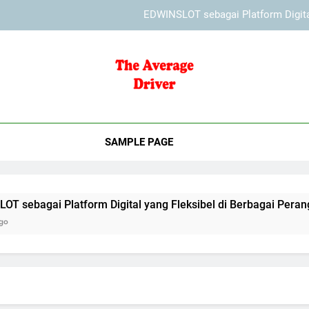
EDWINSLOT sebagai Platform Digital
LEBAH4D sebagai Platform Digital
KAYA787 dan Pent
 Average Driver
LEBAH4D dan Pengalaman Penggu
uan Dan Tips Mengemudi Di The Average Driver. Untuk Penge
EDWINSLOT sebagai Platform Digital
SAMPLE PAGE
LEBAH4D sebagai Platform Digital
KAYA787 dan Pent
latform Digital yang Fleksibel di Berbagai Perangkat
L
3