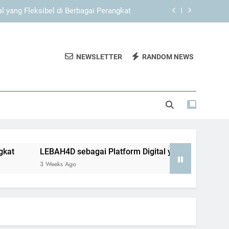
 yang Fleksibel di Berbagai Perangkat
 yang Fleksibel di Berbagai Perangkat
ingnya Pengalaman Akses yang Stabil
NEWSLETTER
RANDOM NEWS
na yang Konsisten di Berbagai Layar
mudi Baru Hingga Berpengalaman.
 yang Fleksibel di Berbagai Perangkat
 yang Fleksibel di Berbagai Perangkat
ingnya Pengalaman Akses yang Stabil
EBAH4D sebagai Platform Digital yang Fleksibel di Berbagai P
 Weeks Ago