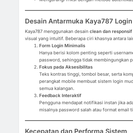
Desain Antarmuka Kaya787 Login
Kaya787 menggunakan desain
clean dan responsif
visual yang intuitif. Beberapa ciri khasnya antara lai
Form Login Minimalis
Hanya berisi kolom penting seperti usernam
password, sehingga tidak membingungkan 
Fokus pada Aksesibilitas
Teks kontras tinggi, tombol besar, serta kom
perangkat mobile membuat sistem login mud
semua kalangan.
Feedback Interaktif
Pengguna mendapat notifikasi instan jika ada
misalnya password salah atau format email ti
Kecepatan dan Performa Sistem