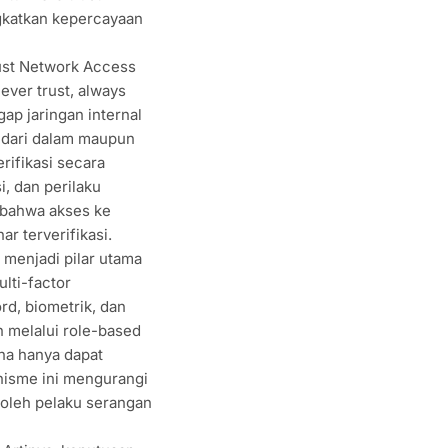
gkatkan kepercayaan
ust Network Access
ever trust, always
p jaringan internal
 dari dalam maupun
rifikasi secara
i, dan perilaku
 bahwa akses ke
r terverifikasi.
menjadi pilar utama
lti-factor
d, biometrik, dan
an melalui role-based
na hanya dapat
isme ini mengurangi
 oleh pelaku serangan