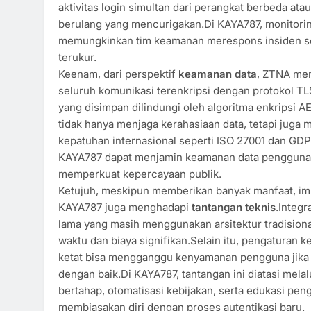
aktivitas login simultan dari perangkat berbeda at
berulang yang mencurigakan.Di KAYA787, monitorin
memungkinkan tim keamanan merespons insiden se
terukur.
Keenam, dari perspektif
keamanan data
, ZTNA me
seluruh komunikasi terenkripsi dengan protokol TL
yang disimpan dilindungi oleh algoritma enkripsi A
tidak hanya menjaga kerahasiaan data, tetapi juga
kepatuhan internasional seperti ISO 27001 dan GD
KAYA787 dapat menjamin keamanan data pengguna 
memperkuat kepercayaan publik.
Ketujuh, meskipun memberikan banyak manfaat, im
KAYA787 juga menghadapi
tantangan teknis
.Integr
lama yang masih menggunakan arsitektur tradisio
waktu dan biaya signifikan.Selain itu, pengaturan ke
ketat bisa mengganggu kenyamanan pengguna jika 
dengan baik.Di KAYA787, tantangan ini diatasi mela
bertahap, otomatisasi kebijakan, serta edukasi pe
membiasakan diri dengan proses autentikasi baru.