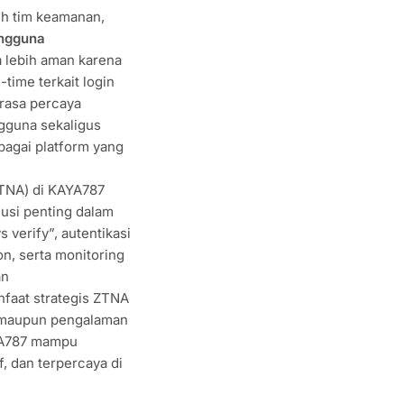
eh tim keamanan,
ngguna
 lebih aman karena
-time terkait login
 rasa percaya
ngguna sekaligus
bagai platform yang
ZTNA) di KAYA787
usi penting dalam
s verify”, autentikasi
on, serta monitoring
an
nfaat strategis ZTNA
, maupun pengalaman
YA787 mampu
, dan terpercaya di