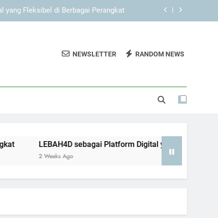
 yang Fleksibel di Berbagai Perangkat
 yang Fleksibel di Berbagai Perangkat
ingnya Pengalaman Akses yang Stabil
NEWSLETTER
RANDOM NEWS
na yang Konsisten di Berbagai Layar
mudi Baru Hingga Berpengalaman.
 yang Fleksibel di Berbagai Perangkat
 yang Fleksibel di Berbagai Perangkat
ingnya Pengalaman Akses yang Stabil
EBAH4D sebagai Platform Digital yang Fleksibel di Berbagai 
 Weeks Ago