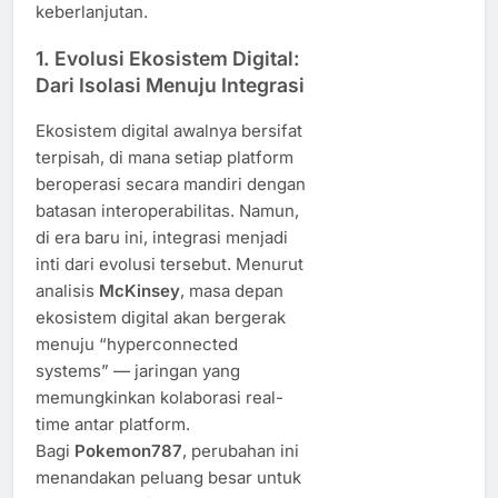
keberlanjutan.
1. Evolusi Ekosistem Digital:
Dari Isolasi Menuju Integrasi
Ekosistem digital awalnya bersifat
terpisah, di mana setiap platform
beroperasi secara mandiri dengan
batasan interoperabilitas. Namun,
di era baru ini, integrasi menjadi
inti dari evolusi tersebut. Menurut
analisis
McKinsey
, masa depan
ekosistem digital akan bergerak
menuju “hyperconnected
systems” — jaringan yang
memungkinkan kolaborasi real-
time antar platform.
Bagi
Pokemon787
, perubahan ini
menandakan peluang besar untuk