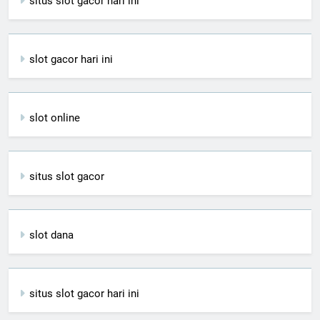
situs slot gacor hari ini
slot gacor hari ini
slot online
situs slot gacor
slot dana
situs slot gacor hari ini