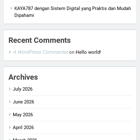
KAYA787 dengan Sistem Digital yang Praktis dan Mudah
Dipahami
Recent Comments
A WordPress Commenter
on
Hello world!
Archives
July 2026
June 2026
May 2026
April 2026