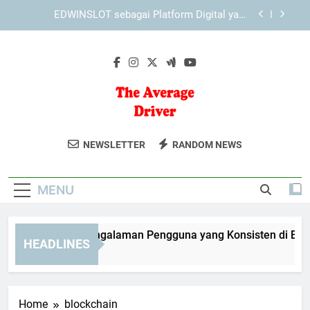
Skip
LEBAH4D sebagai Platform Digital yang Fleksibel
to
di Berbagai Perangkat
content
KAYA787 dan Pentingnya Pengalaman Akses yang
Stabil
LEBAH4D dan Pengalaman Pengguna yang
Konsisten di Berbagai Layar
EDWINSLOT sebagai Platform Digital yang
Fleksibel di Berbagai Perangkat
The Average
Baca Panduan Dan Tips Mengemudi Di
LEBAH4D sebagai Platform Digital yang Fleksibel
NEWSLETTER
RANDOM NEWS
di Berbagai Perangkat
Driver
The Average Driver. Untuk Pengemudi
KAYA787 dan Pentingnya Pengalaman Akses yang
Baru Hingga Berpengalaman.
Stabil
MENU
BAH4D dan Pengalaman Pengguna yang Konsisten di Berbaga
HEADLINES
Weeks Ago
Home
blockchain