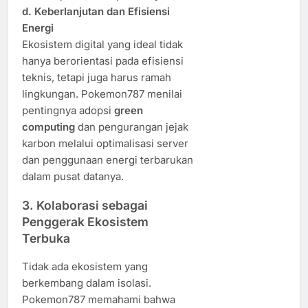
d. Keberlanjutan dan Efisiensi
Energi
Ekosistem digital yang ideal tidak
hanya berorientasi pada efisiensi
teknis, tetapi juga harus ramah
lingkungan. Pokemon787 menilai
pentingnya adopsi
green
computing
dan pengurangan jejak
karbon melalui optimalisasi server
dan penggunaan energi terbarukan
dalam pusat datanya.
3. Kolaborasi sebagai
Penggerak Ekosistem
Terbuka
Tidak ada ekosistem yang
berkembang dalam isolasi.
Pokemon787 memahami bahwa