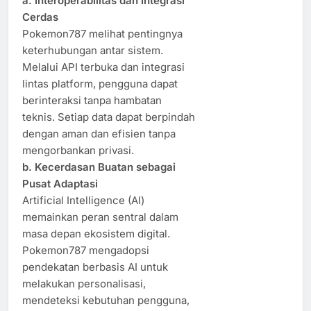
a. Interoperabilitas dan Integrasi
Cerdas
Pokemon787 melihat pentingnya
keterhubungan antar sistem.
Melalui API terbuka dan integrasi
lintas platform, pengguna dapat
berinteraksi tanpa hambatan
teknis. Setiap data dapat berpindah
dengan aman dan efisien tanpa
mengorbankan privasi.
b. Kecerdasan Buatan sebagai
Pusat Adaptasi
Artificial Intelligence (AI)
memainkan peran sentral dalam
masa depan ekosistem digital.
Pokemon787 mengadopsi
pendekatan berbasis AI untuk
melakukan personalisasi,
mendeteksi kebutuhan pengguna,