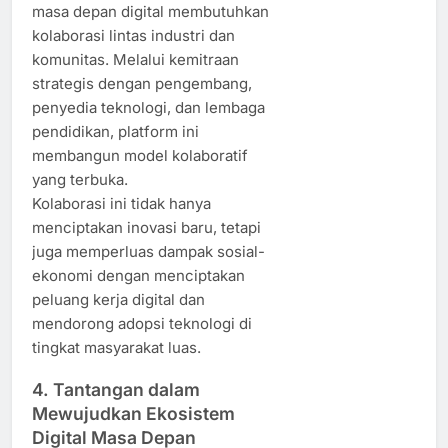
masa depan digital membutuhkan
kolaborasi lintas industri dan
komunitas. Melalui kemitraan
strategis dengan pengembang,
penyedia teknologi, dan lembaga
pendidikan, platform ini
membangun model kolaboratif
yang terbuka.
Kolaborasi ini tidak hanya
menciptakan inovasi baru, tetapi
juga memperluas dampak sosial-
ekonomi dengan menciptakan
peluang kerja digital dan
mendorong adopsi teknologi di
tingkat masyarakat luas.
4. Tantangan dalam
Mewujudkan Ekosistem
Digital Masa Depan