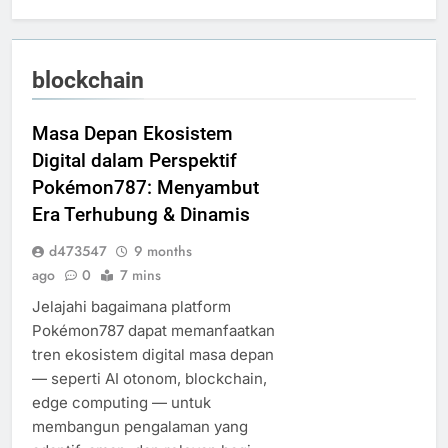
blockchain
Masa Depan Ekosistem
Digital dalam Perspektif
Pokémon787: Menyambut
Era Terhubung & Dinamis
d473547
9 months
ago
0
7 mins
Jelajahi bagaimana platform
Pokémon787 dapat memanfaatkan
tren ekosistem digital masa depan
— seperti AI otonom, blockchain,
edge computing — untuk
membangun pengalaman yang