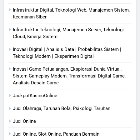
Infrastruktur Digital, Teknologi Web, Manajemen Sistem,
Keamanan Siber
Infrastruktur Teknologi, Manajemen Server, Teknologi
Cloud, Kinerja Sistem
Inovasi Digital | Analisis Data | Probabilitas Sistem |
Teknologi Modern | Eksperimen Digital
Inovasi Game Petualangan, Eksplorasi Dunia Virtual,
Sistem Gameplay Modern, Transformasi Digital Game,
Analisis Desain Game
JackpotKasinoOnline
Judi Olahraga, Taruhan Bola, Psikologi Taruhan
Judi Online
Judi Online, Slot Online, Panduan Bermain