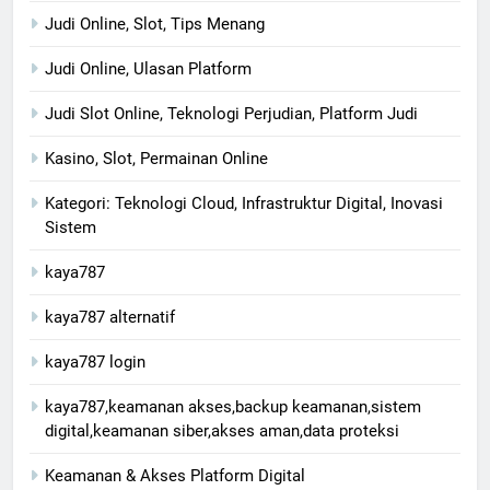
Judi Online, Slot, Tips Menang
Judi Online, Ulasan Platform
Judi Slot Online, Teknologi Perjudian, Platform Judi
Kasino, Slot, Permainan Online
Kategori: Teknologi Cloud, Infrastruktur Digital, Inovasi
Sistem
kaya787
kaya787 alternatif
kaya787 login
kaya787,keamanan akses,backup keamanan,sistem
digital,keamanan siber,akses aman,data proteksi
Keamanan & Akses Platform Digital