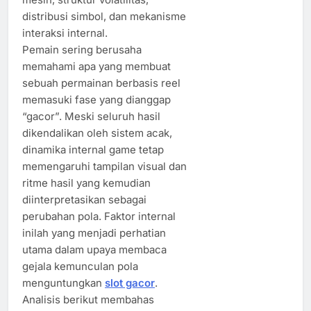
distribusi simbol, dan mekanisme
interaksi internal.
Pemain sering berusaha
memahami apa yang membuat
sebuah permainan berbasis reel
memasuki fase yang dianggap
“gacor”. Meski seluruh hasil
dikendalikan oleh sistem acak,
dinamika internal game tetap
memengaruhi tampilan visual dan
ritme hasil yang kemudian
diinterpretasikan sebagai
perubahan pola. Faktor internal
inilah yang menjadi perhatian
utama dalam upaya membaca
gejala kemunculan pola
menguntungkan
slot gacor
.
Analisis berikut membahas