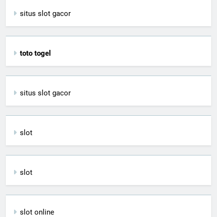
situs slot gacor
toto togel
situs slot gacor
slot
slot
slot online