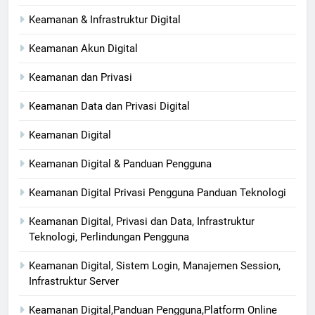
Keamanan & Infrastruktur Digital
Keamanan Akun Digital
Keamanan dan Privasi
Keamanan Data dan Privasi Digital
Keamanan Digital
Keamanan Digital & Panduan Pengguna
Keamanan Digital Privasi Pengguna Panduan Teknologi
Keamanan Digital, Privasi dan Data, Infrastruktur
Teknologi, Perlindungan Pengguna
Keamanan Digital, Sistem Login, Manajemen Session,
Infrastruktur Server
Keamanan Digital,Panduan Pengguna,Platform Online