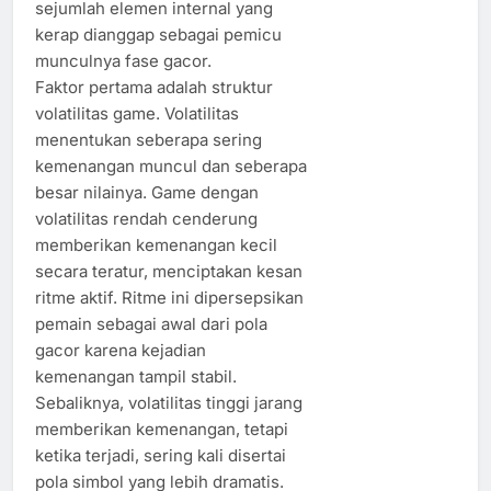
sejumlah elemen internal yang
kerap dianggap sebagai pemicu
munculnya fase gacor.
Faktor pertama adalah struktur
volatilitas game. Volatilitas
menentukan seberapa sering
kemenangan muncul dan seberapa
besar nilainya. Game dengan
volatilitas rendah cenderung
memberikan kemenangan kecil
secara teratur, menciptakan kesan
ritme aktif. Ritme ini dipersepsikan
pemain sebagai awal dari pola
gacor karena kejadian
kemenangan tampil stabil.
Sebaliknya, volatilitas tinggi jarang
memberikan kemenangan, tetapi
ketika terjadi, sering kali disertai
pola simbol yang lebih dramatis.