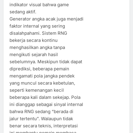
indikator visual bahwa game
sedang aktif.
Generator angka acak juga menjadi
faktor internal yang sering
disalahpahami. Sistem RNG
bekerja secara kontinu
menghasilkan angka tanpa
mengikuti sejarah hasil
sebelumnya. Meskipun tidak dapat
diprediksi, beberapa pemain
mengamati pola jangka pendek
yang muncul secara kebetulan,
seperti kemenangan kecil
beberapa kali dalam sekejap. Pola
ini dianggap sebagai sinyal internal
bahwa RNG sedang “berada di
jalur tertentu”. Walaupun tidak
benar secara teknis, interpretasi
ini membantu pemain membaca