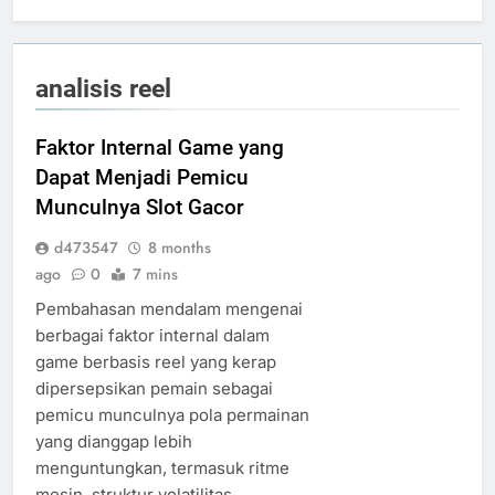
analisis reel
Faktor Internal Game yang
Dapat Menjadi Pemicu
Munculnya Slot Gacor
d473547
8 months
ago
0
7 mins
Pembahasan mendalam mengenai
berbagai faktor internal dalam
game berbasis reel yang kerap
dipersepsikan pemain sebagai
pemicu munculnya pola permainan
yang dianggap lebih
menguntungkan, termasuk ritme
mesin, struktur volatilitas,