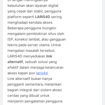
kebutuhan akan layanan digital
yang cepat dan stabil, pengguna
platform seperti
LARIS4D
sering
menghadapi kendala akses.
Beberapa pengguna mungkin
mengalami pemblokiran situs oleh
ISP, koneksi lambat, atau gangguan
teknis pada server utama. Untuk
mengatasi masalah tersebut,
LARIS4D menyediakan
link
alternatif
, sebuah solusi yang
efektif dalam menjaga kelancaran
akses kapan pun
laris4d
.
Link alternatif bukan hanya
pengganti sementara, melainkan
bagian integral dari sistem akses
cerdas yang dibuat untuk
menjamin pengalaman pengguna