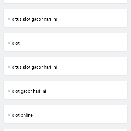
situs slot gacor hari ini
slot
situs slot gacor hari ini
slot gacor hari ini
slot online