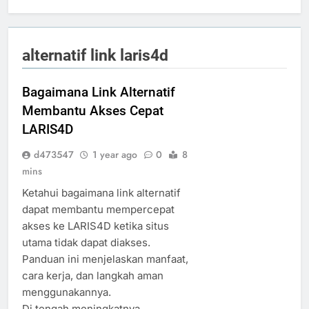
alternatif link laris4d
Bagaimana Link Alternatif
Membantu Akses Cepat
LARIS4D
d473547
1 year ago
0
8
mins
Ketahui bagaimana link alternatif
dapat membantu mempercepat
akses ke LARIS4D ketika situs
utama tidak dapat diakses.
Panduan ini menjelaskan manfaat,
cara kerja, dan langkah aman
menggunakannya.
Di tengah meningkatnya