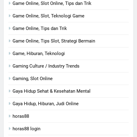
Game Online, Slot Online, Tips dan Trik
Game Online, Slot, Teknologi Game
Game Online, Tips dan Trik
Game Online, Tips Slot, Strategi Bermain
Game, Hiburan, Teknologi
Gaming Culture / Industry Trends
Gaming, Slot Online
Gaya Hidup Sehat & Kesehatan Mental
Gaya Hidup, Hiburan, Judi Online
horas88
horas88 login