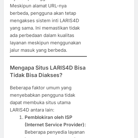
Meskipun alamat URL-nya
berbeda, pengguna akan tetap
mengakses sistem inti LARIS4D
yang sama. Ini memastikan tidak
ada perbedaan dalam kualitas
layanan meskipun menggunakan
jalur masuk yang berbeda.
Mengapa Situs LARIS4D Bisa
Tidak Bisa Diakses?
Beberapa faktor umum yang
menyebabkan pengguna tidak
dapat membuka situs utama
LARIS4D antara lain:
Pemblokiran oleh ISP
(Internet Service Provider):
Beberapa penyedia layanan