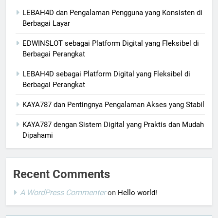
LEBAH4D dan Pengalaman Pengguna yang Konsisten di
Berbagai Layar
EDWINSLOT sebagai Platform Digital yang Fleksibel di
Berbagai Perangkat
LEBAH4D sebagai Platform Digital yang Fleksibel di
Berbagai Perangkat
KAYA787 dan Pentingnya Pengalaman Akses yang Stabil
KAYA787 dengan Sistem Digital yang Praktis dan Mudah
Dipahami
Recent Comments
A WordPress Commenter
on
Hello world!