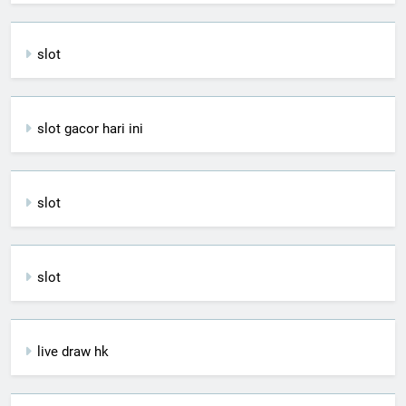
slot
slot gacor hari ini
slot
slot
live draw hk