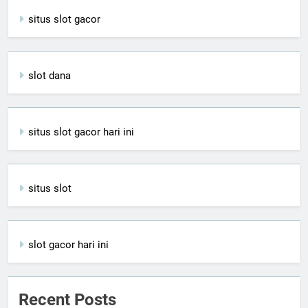
situs slot gacor
slot dana
situs slot gacor hari ini
situs slot
slot gacor hari ini
Recent Posts