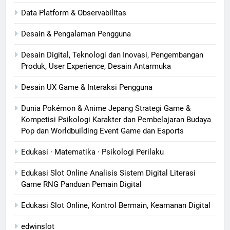
Data Platform & Observabilitas
Desain & Pengalaman Pengguna
Desain Digital, Teknologi dan Inovasi, Pengembangan
Produk, User Experience, Desain Antarmuka
Desain UX Game & Interaksi Pengguna
Dunia Pokémon & Anime Jepang Strategi Game &
Kompetisi Psikologi Karakter dan Pembelajaran Budaya
Pop dan Worldbuilding Event Game dan Esports
Edukasi · Matematika · Psikologi Perilaku
Edukasi Slot Online Analisis Sistem Digital Literasi
Game RNG Panduan Pemain Digital
Edukasi Slot Online, Kontrol Bermain, Keamanan Digital
edwinslot