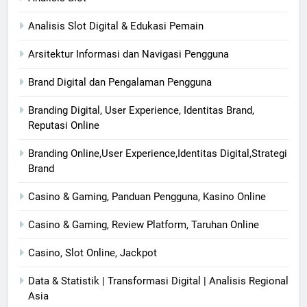
Analisis Slot Digital & Edukasi Pemain
Arsitektur Informasi dan Navigasi Pengguna
Brand Digital dan Pengalaman Pengguna
Branding Digital, User Experience, Identitas Brand,
Reputasi Online
Branding Online,User Experience,Identitas Digital,Strategi
Brand
Casino & Gaming, Panduan Pengguna, Kasino Online
Casino & Gaming, Review Platform, Taruhan Online
Casino, Slot Online, Jackpot
Data & Statistik | Transformasi Digital | Analisis Regional
Asia