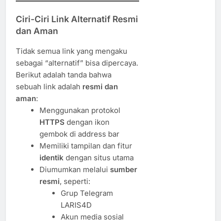
Ciri-Ciri Link Alternatif Resmi
dan Aman
Tidak semua link yang mengaku
sebagai “alternatif” bisa dipercaya.
Berikut adalah tanda bahwa
sebuah link adalah
resmi dan
aman
:
Menggunakan protokol
HTTPS
dengan ikon
gembok di address bar
Memiliki tampilan dan fitur
identik
dengan situs utama
Diumumkan melalui
sumber
resmi
, seperti:
Grup Telegram
LARIS4D
Akun media sosial