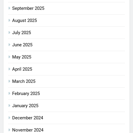
September 2025
August 2025
July 2025
June 2025
May 2025
April 2025
March 2025
February 2025
January 2025
December 2024
November 2024