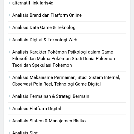
alternatif link laris4d
Analisis Brand dan Platform Online
Analisis Data Game & Teknologi
Analisis Digital & Teknologi Web
Analisis Karakter Pokémon Psikologi dalam Game
Filosofi dan Makna Pokémon Studi Dunia Pokémon
Teori dan Spekulasi Pokémon
Analisis Mekanisme Permainan, Studi Sistem Internal,
Observasi Pola Reel, Teknologi Game Digital
Analisis Permainan & Strategi Bermain
Analisis Platform Digital
Analisis Sistem & Manajemen Risiko
Analisis Slot