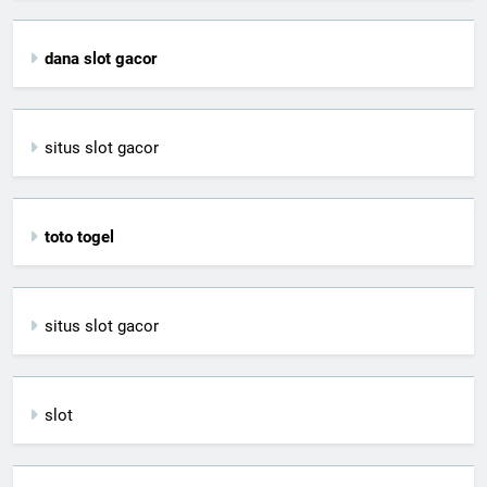
dana slot gacor
situs slot gacor
toto togel
situs slot gacor
slot