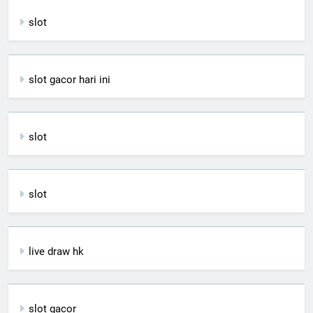
slot
slot gacor hari ini
slot
slot
live draw hk
slot gacor