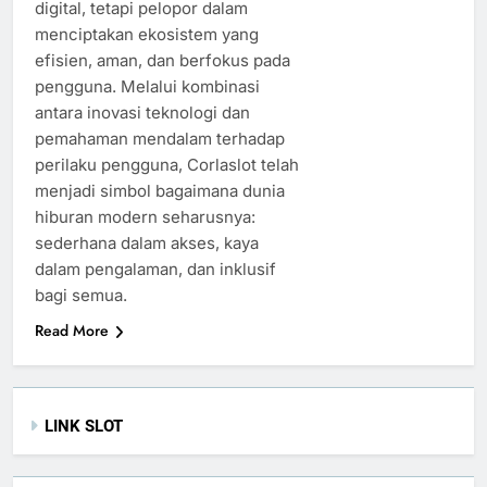
digital, tetapi pelopor dalam
menciptakan ekosistem yang
efisien, aman, dan berfokus pada
pengguna. Melalui kombinasi
antara inovasi teknologi dan
pemahaman mendalam terhadap
perilaku pengguna, Corlaslot telah
menjadi simbol bagaimana dunia
hiburan modern seharusnya:
sederhana dalam akses, kaya
dalam pengalaman, dan inklusif
bagi semua.
Read More
LINK SLOT