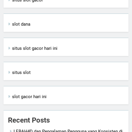
slot dana
situs slot gacor hari ini
situs slot
slot gacor hari ini
Recent Posts
LEBAH4D dan Pengalaman Pengguna yang Konsisten di