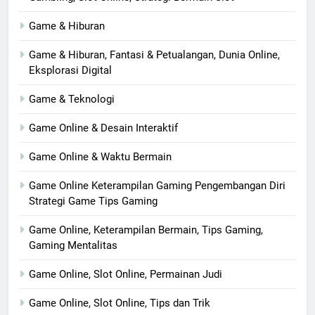
Game & Hiburan
Game & Hiburan, Fantasi & Petualangan, Dunia Online,
Eksplorasi Digital
Game & Teknologi
Game Online & Desain Interaktif
Game Online & Waktu Bermain
Game Online Keterampilan Gaming Pengembangan Diri
Strategi Game Tips Gaming
Game Online, Keterampilan Bermain, Tips Gaming,
Gaming Mentalitas
Game Online, Slot Online, Permainan Judi
Game Online, Slot Online, Tips dan Trik