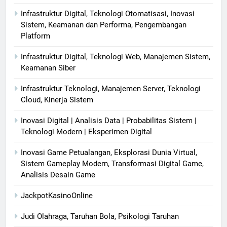
Infrastruktur Digital, Teknologi Otomatisasi, Inovasi
Sistem, Keamanan dan Performa, Pengembangan
Platform
Infrastruktur Digital, Teknologi Web, Manajemen Sistem,
Keamanan Siber
Infrastruktur Teknologi, Manajemen Server, Teknologi
Cloud, Kinerja Sistem
Inovasi Digital | Analisis Data | Probabilitas Sistem |
Teknologi Modern | Eksperimen Digital
Inovasi Game Petualangan, Eksplorasi Dunia Virtual,
Sistem Gameplay Modern, Transformasi Digital Game,
Analisis Desain Game
JackpotKasinoOnline
Judi Olahraga, Taruhan Bola, Psikologi Taruhan