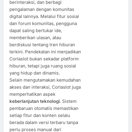
berinteraksi, dan berbagi
pengalaman dengan komunitas
digital lainnya. Melalui fitur sosial
dan forum komunitas, pengguna
dapat saling bertukar ide,
memberikan ulasan, atau
berdiskusi tentang tren hiburan
terkini. Pendekatan ini menjadikan
Corlaslot bukan sekadar platform
hiburan, tetapi juga ruang sosial
yang hidup dan dinamis.
Selain mengutamakan kemudahan
akses dan interaksi, Corlaslot juga
memperhatikan aspek
keberlanjutan teknologi
. Sistem
pembaruan otomatis memastikan
setiap fitur dan konten selalu
berada dalam versi terbaru tanpa
perlu proses manual dari