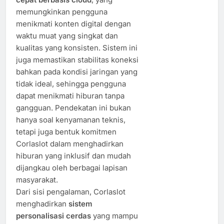
memungkinkan pengguna
menikmati konten digital dengan
waktu muat yang singkat dan
kualitas yang konsisten. Sistem ini
juga memastikan stabilitas koneksi
bahkan pada kondisi jaringan yang
tidak ideal, sehingga pengguna
dapat menikmati hiburan tanpa
gangguan. Pendekatan ini bukan
hanya soal kenyamanan teknis,
tetapi juga bentuk komitmen
Corlaslot dalam menghadirkan
hiburan yang inklusif dan mudah
dijangkau oleh berbagai lapisan
masyarakat.
Dari sisi pengalaman, Corlaslot
menghadirkan
sistem
personalisasi cerdas
yang mampu