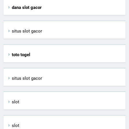
dana slot gacor
situs slot gacor
toto togel
situs slot gacor
slot
slot