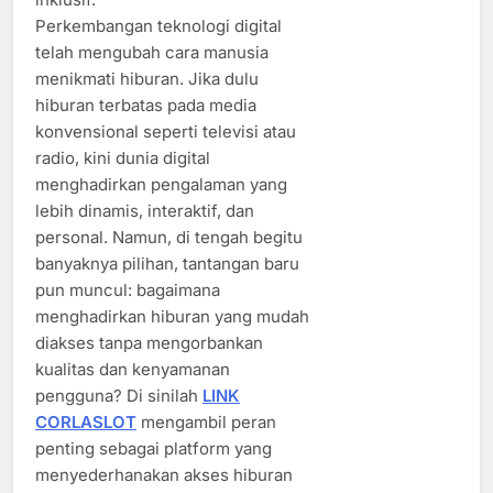
Perkembangan teknologi digital
telah mengubah cara manusia
menikmati hiburan. Jika dulu
hiburan terbatas pada media
konvensional seperti televisi atau
radio, kini dunia digital
menghadirkan pengalaman yang
lebih dinamis, interaktif, dan
personal. Namun, di tengah begitu
banyaknya pilihan, tantangan baru
pun muncul: bagaimana
menghadirkan hiburan yang mudah
diakses tanpa mengorbankan
kualitas dan kenyamanan
pengguna? Di sinilah
LINK
CORLASLOT
mengambil peran
penting sebagai platform yang
menyederhanakan akses hiburan