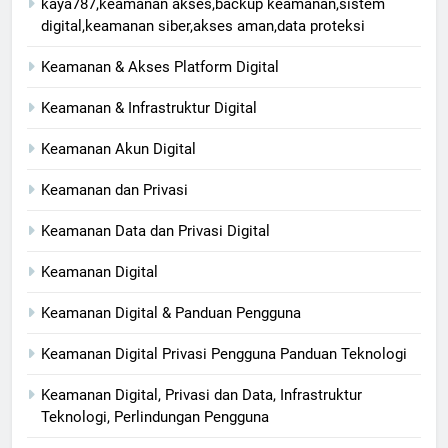
kaya787,keamanan akses,backup keamanan,sistem
digital,keamanan siber,akses aman,data proteksi
Keamanan & Akses Platform Digital
Keamanan & Infrastruktur Digital
Keamanan Akun Digital
Keamanan dan Privasi
Keamanan Data dan Privasi Digital
Keamanan Digital
Keamanan Digital & Panduan Pengguna
Keamanan Digital Privasi Pengguna Panduan Teknologi
Keamanan Digital, Privasi dan Data, Infrastruktur
Teknologi, Perlindungan Pengguna