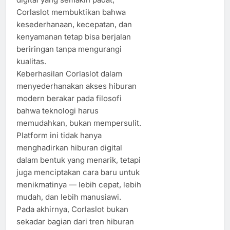
Corlaslot membuktikan bahwa
kesederhanaan, kecepatan, dan
kenyamanan tetap bisa berjalan
beriringan tanpa mengurangi
kualitas.
Keberhasilan Corlaslot dalam
menyederhanakan akses hiburan
modern berakar pada filosofi
bahwa teknologi harus
memudahkan, bukan mempersulit.
Platform ini tidak hanya
menghadirkan hiburan digital
dalam bentuk yang menarik, tetapi
juga menciptakan cara baru untuk
menikmatinya — lebih cepat, lebih
mudah, dan lebih manusiawi.
Pada akhirnya, Corlaslot bukan
sekadar bagian dari tren hiburan