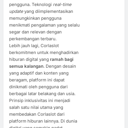
pengguna. Teknologi
real-time
update
yang diimplementasikan
memungkinkan pengguna
menikmati pengalaman yang selalu
segar dan relevan dengan
perkembangan terbaru.
Lebih jauh lagi, Corlaslot
berkomitmen untuk menghadirkan
hiburan digital yang
ramah bagi
semua kalangan
. Dengan desain
yang adaptif dan konten yang
beragam, platform ini dapat
dinikmati oleh pengguna dari
berbagai latar belakang dan usia.
Prinsip inklusivitas ini menjadi
salah satu nilai utama yang
membedakan Corlaslot dari
platform hiburan lainnya. Di dunia
digital yang semakin padat,